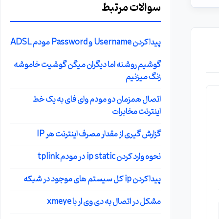
سوالات مرتبط
پیدا کردن Username و Password مودم ADSL
گوشیم روشنه اما دیگران میگن گوشیت خاموشه
زنگ میزنیم
اتصال همزمان دو مودم وای فای به یک خط
اینترنت مخابرات
گزارش گیری از مقدار مصرف اینترنت هر IP
نحوه وارد کردن ip static در مودم tplink
پیدا کردن ip کل سیستم های موجود در شبکه
مشکل در اتصال به دی وی ار با xmeye