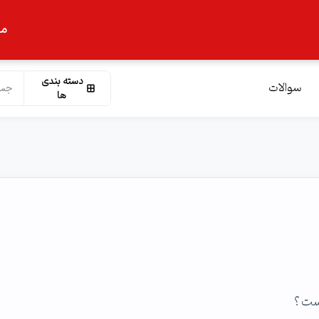
ما
دسته بندی
سوالات
ها
هست ؟