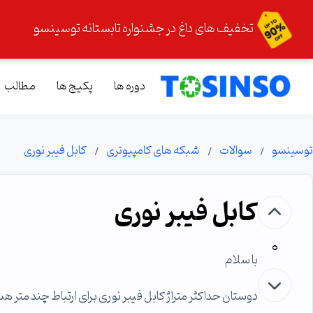
تخفیف های داغ در جشنواره تابستانه توسینسو
دوره ها
پکیج ها
مطالب
توسینسو
سوالات
شبکه های کامپیوتری
کابل فیبر نوری
کابل فیبر نوری
0
با سلام
دوستان حداکثر متراژ کابل فیبر نوری برای ارتباط چند متر 