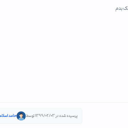
پرسیده شده در 1399/02/03 توسط
حامد اسلام