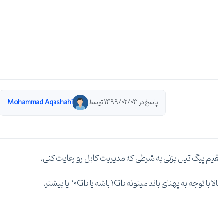
پاسخ در 1399/02/03 توسط
Mohammad Aqashahi
یم پیگ تیل بزنی به شرطی که مدیریت کابل رو رعایت کنی.