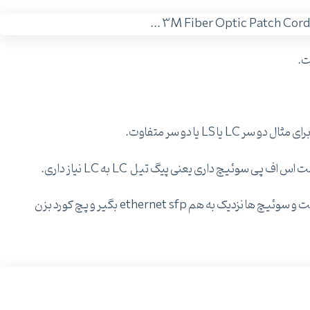
ت.
 LS یا دو سر متفاوت.
ه هم ethernet sfp بگیر و پچ کورد بزن