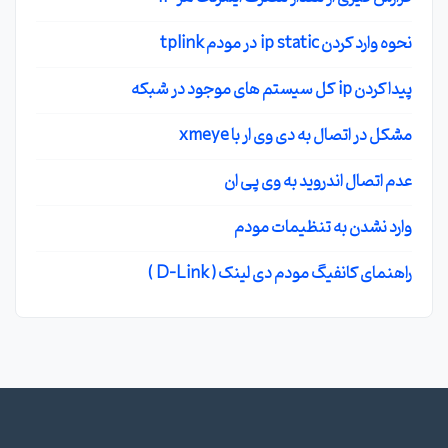
نحوه وارد کردن ip static در مودم tplink
پیدا کردن ip کل سیستم های موجود در شبکه
مشکل در اتصال به دی وی ار با xmeye
عدم اتصال اندروید به وی پی ان
وارد نشدن به تنظیمات مودم
راهنمای کانفیگ مودم دی لینک ( D-Link )