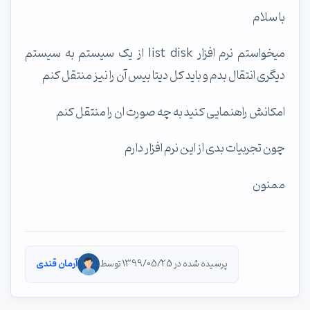
با سلام
میخواستم نرم افزار list disk از یک سیستم به سیستم
دیگری انتقال بدم و باید کل دیتا بیس آن را نیز منتقل کنم
امکانش راهنمایی کنید به چه صورت ان را منتقل کنم
چون تجربیات بدی از این نرم افزار دارم
ممنون
پرسیده شده در 1399/05/25 توسط
آرمان قندی