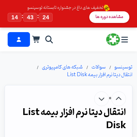
تخفیف های داغ در جشنواره تابستانه توسینسو
:
:
مشاهده دوره ها
14
43
24
توسینسو
سوالات
شبکه های کامپیوتری
انتقال دیتا نرم افزار بیمه List Disk
0
انتقال دیتا نرم افزار بیمه List
Disk