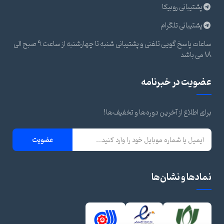
پشتیبانی روبیکا
پشتیبانی تلگرام
ساعات پاسخ گویی تلفنی و پشتیبانی شنبه تا چهارشنبه از ساعت 9 صبح الی
18 می باشد
عضویت در خبرنامه
برای اطلاع از آخرین دوره‌ها و تخفیف‌ها!
عضویت
نمادها و نشان‌ها