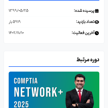
پرسیده شده:
1399/05/25
تعداد بازدید:
5919 بار
آخرین فعالیت:
1402/11/10
دوره مرتبط