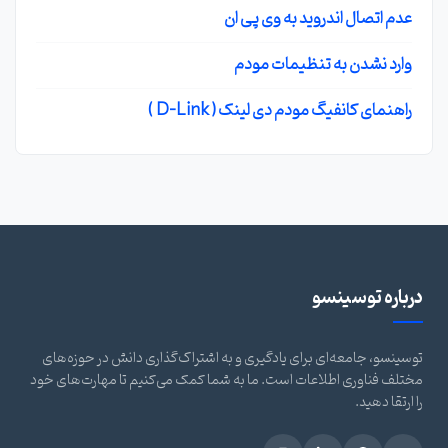
عدم اتصال اندروید به وی پی ان
وارد نشدن به تنظیمات مودم
راهنمای کانفیگ مودم دی لینک ( D-Link )
درباره توسینسو
توسینسو، جامعه‌ای برای یادگیری و به اشتراک‌گذاری دانش در حوزه‌های
مختلف فناوری اطلاعات است. ما به شما کمک می‌کنیم تا مهارت‌های خود
را ارتقا دهید.