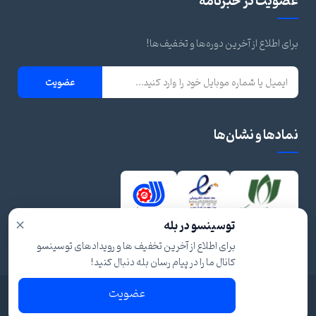
عضویت در خبرنامه
برای اطلاع از آخرین دوره‌ها و تخفیف‌ها!
عضویت
نمادها و نشان‌ها
×
توسینسو در بله
برای اطلاع از آخرین تخفیف ها و رویدادهای توسینسو
کانال ما را در پیام رسان بله دنبال کنید!
عضویت
© ۱۴۰۴ تمام حقوق برای توسینسو محفوظ است.
شرایط و قوانین