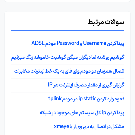
سوالات مرتبط
پیدا کردن Username و Password مودم ADSL
گوشیم روشنه اما دیگران میگن گوشیت خاموشه زنگ میزنیم
اتصال همزمان دو مودم وای فای به یک خط اینترنت مخابرات
گزارش گیری از مقدار مصرف اینترنت هر IP
نحوه وارد کردن ip static در مودم tplink
پیدا کردن ip کل سیستم های موجود در شبکه
مشکل در اتصال به دی وی ار با xmeye