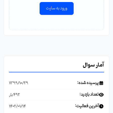
ورود به سایت
آمار سوال
پرسیده شده:
1399/10/29
تعداد بازدید:
492 بار
آخرین فعالیت:
1402/01/14