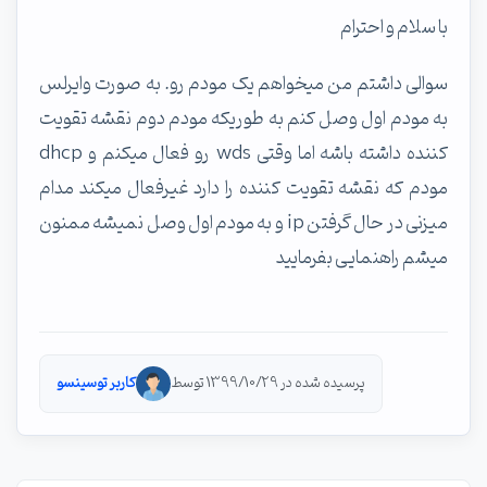
با سلام و احترام
سوالی داشتم من میخواهم یک مودم رو. به صورت وایرلس
به مودم اول وصل کنم به طوریکه مودم دوم نقشه تقویت
کننده داشته باشه اما وقتی wds رو فعال میکنم و dhcp
مودم که نقشه تقویت کننده را دارد غیرفعال میکند مدام
میزنی در حال گرفتن ip و به مودم اول وصل نمیشه ممنون
میشم راهنمایی بفرمایید
پرسیده شده در 1399/10/29 توسط
کاربر توسینسو