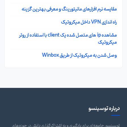
مقایسه نرم افزارهای مانیتورینگ و معرفی بهترین گزینه
راه اندازی VPN داخل میکروتیک
مشاهده ip های متصل شده یک client با استفاده از روتر
میکروتیک
وصل شدن به میکروتیک از طریق Winbox
درباره توسینسو
توسینسو، جامعه‌ای برای یادگیری و به اشتراک‌گذاری دانش در حوزه‌های