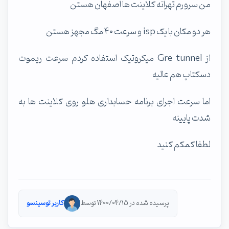
من سرورم تهرانه کلاینت ها اصفهان هستن
هر دو مکان با یک isp و سرعت ۴۰ مگ مجهز هستن
از Gre tunnel میکروتیک استفاده کردم سرعت ریموت
دسکتاپ هم عالیه
اما سرعت اجرای برنامه حسابداری هلو روی‌ کلاینت ها به
شدت پایینه
لطفا کمکم کنید
پرسیده شده در 1400/04/15 توسط
کاربر توسینسو