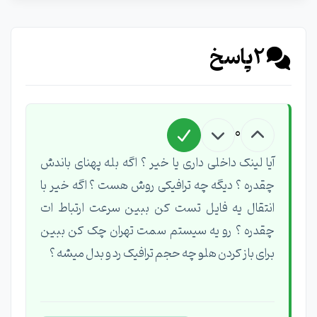
2
پاسخ
0
آیا لینک داخلی داری یا خیر ؟ اگه بله پهنای باندش
چقدره ؟ دیگه چه ترافیکی روش هست ؟ اگه خیر با
انتقال یه فایل تست کن ببین سرعت ارتباط ات
چقدره ؟ رو یه سیستم سمت تهران چک کن ببین
برای باز کردن هلو چه حجم ترافیک رد و بدل میشه ؟