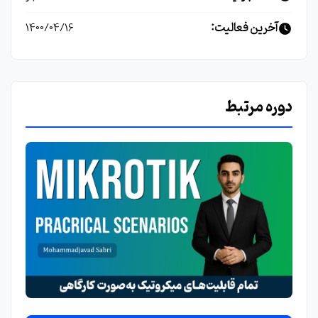
آخرین فعالیت:
1400/04/16
دوره مرتبط