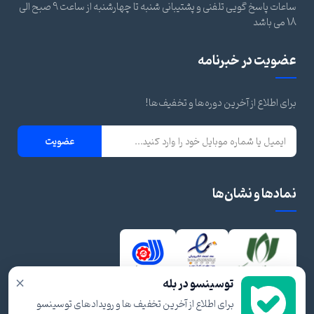
ساعات پاسخ گویی تلفنی و پشتیبانی شنبه تا چهارشنبه از ساعت 9 صبح الی
18 می باشد
عضویت در خبرنامه
برای اطلاع از آخرین دوره‌ها و تخفیف‌ها!
عضویت
نمادها و نشان‌ها
×
توسینسو در بله
برای اطلاع از آخرین تخفیف ها و رویدادهای توسینسو