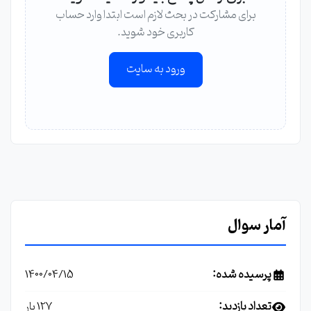
برای مشارکت در بحث لازم است ابتدا وارد حساب
کاربری خود شوید.
ورود به سایت
آمار سوال
پرسیده شده:
1400/04/15
تعداد بازدید:
127 بار