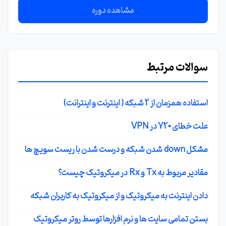
مشاهده دوره
سوالات مرتبط
استفاده همزمان از 2 شبکه ( اینترنت و اینترانت)
علت خطای 720 در VPN
مشکل down شدن شبکه و درست شدن با ریست سویچ ها
مقادیر مربوط به Tx و Rx در میکروتیک چیست؟
دادن اینترنت به میکروتیک و از میکروتیک به کاربران شبکه
بستن تمامی سایت ها و نرم افزارها توسط روتر میکروتیک