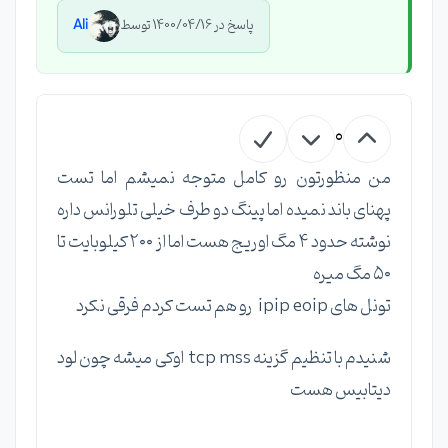
پاسخ در 1400/04/16 توسط
Ali
0
من منظورتون رو کامل متوجه نمیشم اما تست
پهنای باند نمیده اما پینگ دو طرف خیلی تلورانس داره
نوشته حدود ۴ مگ اوریج هست اما از ۲۰۰ کیلوبایت تا
۵۰ مگ میره
تونل های ipip eoip رو هم تست کردم فرقی نکرد
شنیدم با تنظیم گزینه tcp mss اوکی میشه چون لود
دیتابیس هست