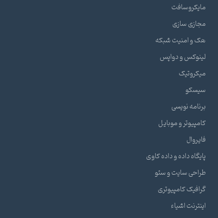
مایکروسافت
مجازی سازی
هک و امنیت شبکه
لینوکس و دواپس
میکروتیک
سیسکو
برنامه نویسی
کامپیوتر و موبایل
فایروال
پایگاه داده و داده کاوی
طراحی سایت و سئو
گرافیک کامپیوتری
اینترنت اشیاء