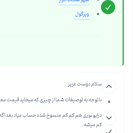
ویرگول
سلام دوست عزیز
0
با توجه به توصیفات شما از چیزی که میخاید قیمت معم
درایو نوری هم کم کم منسوخ شده حساب میاد بعد اگه ک
کم میشه.