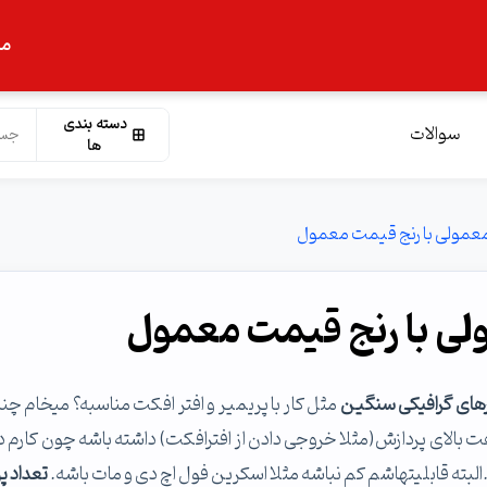
ما
دسته بندی
سوالات
ها
معمولی با رنج قیمت معمول
لی با رنج قیمت معمول
های گرافیکی سنگین
مثل کار با پریمیر و افتر افکت مناسبه؟ میخام چن
ت بالای پردازش(مثلا خروجی دادن از افترافکت) داشته باشه چون کارم دا
البته قابلیتهاشم کم نباشه مثلا اسکرین فول اچ دی و مات باشه.
تعداد پ