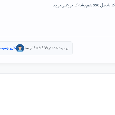
s هم بشه که نورعلی نوره.
پرسیده شده در 1400/06/19 توسط
کاربر توسینس