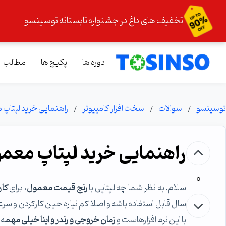
تخفیف های داغ در جشنواره تابستانه توسینسو
دوره ها
پکیج ها
مطالب
توسینسو
سوالات
سخت افزار کامپیوتر
راهنمایی خرید لپتاپ 
راهنمایی خرید لپتاپ معمو
0
سلام. به نظر شما چه لپتاپی با
رنج قیمت معمول
، برای
کار
سال قابل استفاده باشه و اصلا کم نیاره حین کارکردن و سرع
با این نرم افزارهاست و
زمان خروجی و رندر و اینا خیلی مهم
ه.