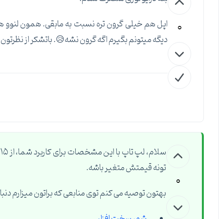
0
دیگه میتونم بگیرم اگه گرون نشه😥. باتشکر از نظرتون.
س
تونه قیمتش متغیر باشه.
0
بهتون توصیه می کنم توی منابعی که براتون میزارم دنبا
شهر سخت افزار