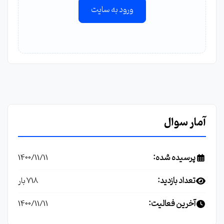
ورود به سایت
آمار سوال
پرسیده شده:
1400/11/11
تعداد بازدید:
718 بار
آخرین فعالیت:
1400/11/11