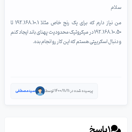
سلام
من نیاز دارم که برای یک رنج خاص مثلا 192.168.10.1 تا
192.168.10.50 در میکروتیک محدودیت پهنای باند ایجاد کنم
و دنبال اسکریپتی هستم که این کار رو انجام بده.
پرسیده شده در 1400/11/11 توسط
سیدمصطفی
1
پاسخ