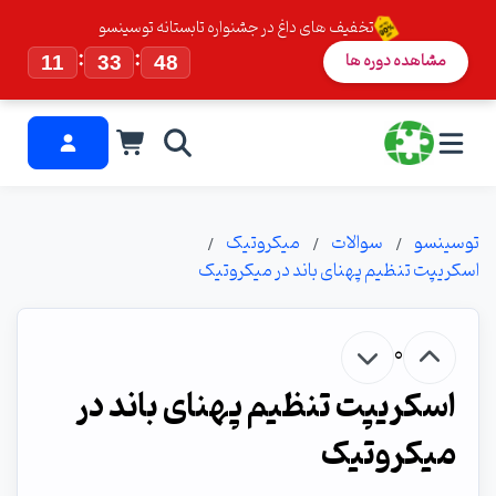
تخفیف های داغ در جشنواره تابستانه توسینسو
:
:
مشاهده دوره ها
11
33
48
توسینسو
سوالات
میکروتیک
اسکریپت تنظیم پهنای باند در میکروتیک
0
اسکریپت تنظیم پهنای باند در
میکروتیک