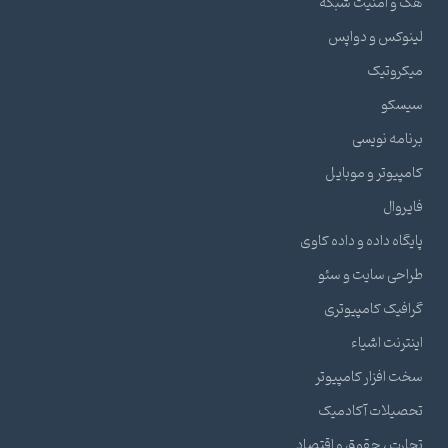
هک و امنیت شبکه
لینوکس و دواپس
میکروتیک
سیسکو
برنامه نویسی
کامپیوتر و موبایل
فایروال
پایگاه داده و داده کاوی
طراحی سایت و سئو
گرافیک کامپیوتری
اینترنت اشیاء
سخت افزار کامپیوتر
تحصیلات آکادمیک
تجارت ، حقوق و اقتصاد