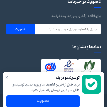
عضویت در خبرنامه
برای اطلاع از آخرین دوره‌ها و تخفیف‌ها!
عضویت
نمادها و نشان‌ها
×
توسینسو در بله
برای اطلاع از آخرین تخفیف ها و رویدادهای توسینسو
کانال ما را در پیام رسان بله دنبال کنید!
عضویت
© ۱۴۰۴ تمام حقوق برای توسینسو محفوظ است.
شرایط و قوانین