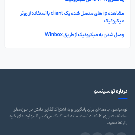
مشاهده ip های متصل شده یک client با استفاده از روتر
میکروتیک
وصل شدن به میکروتیک از طریق Winbox
درباره توسینسو
توسینسو، جامعه‌ای برای یادگیری و به اشتراک‌گذاری دانش در حوزه‌های
مختلف فناوری اطلاعات است. ما به شما کمک می‌کنیم تا مهارت‌های خود
را ارتقا دهید.