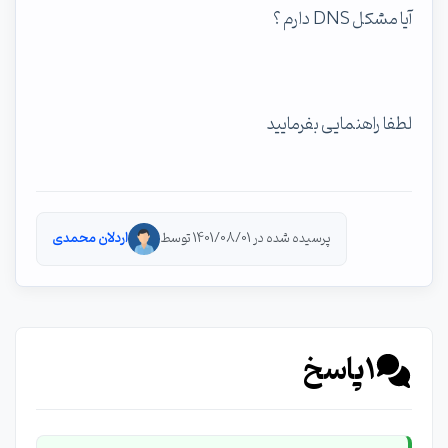
آیا مشکل DNS دارم ؟
لطفا راهنمایی بفرمایید
پرسیده شده در 1401/08/01 توسط
اردلان محمدی
1
پاسخ