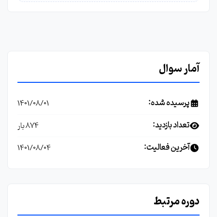
آمار سوال
پرسیده شده:
1401/08/01
تعداد بازدید:
874 بار
آخرین فعالیت:
1401/08/04
دوره مرتبط