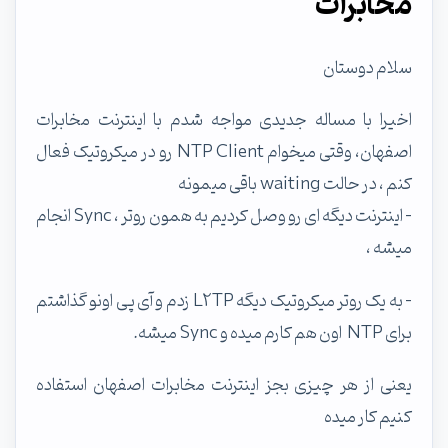
مخابرات
سلام دوستان
اخیرا با مساله جدیدی مواجه شدم با اینترنت مخابرات
اصفهان، وقتی میخوام NTP Client رو در میکروتیک فعال
کنم ، در حالت waiting باقی میمونه
- اینترنت دیگه ای رو وصل کردیم به همون روتر ، Sync انجام
میشه ،
- به یک روتر میکروتیک دیگه L2TP زدم و آی پی اونو گذاشتم
برای NTP اون هم کارم میده و Sync میشه.
یعنی از هر چیزی بجز اینترنت مخابرات اصفهان استفاده
کنیم کار میده