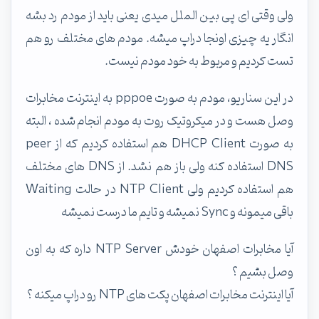
ولی وقتی ای پی بین الملل میدی یعنی باید از مودم رد بشه
انگار یه چیزی اونجا دراپ میشه. مودم های مختلف رو هم
تست کردیم و مربوط به خود مودم نیست.
در این سناریو، مودم به صورت pppoe به اینترنت مخابرات
وصل هست و در میکروتیک روت به مودم انجام شده ، البته
به صورت DHCP Client هم استفاده کردیم که از peer
DNS استفاده کنه ولی باز هم نشد. از DNS های مختلف
هم استفاده کردیم ولی NTP Client در حالت Waiting
باقی میمونه و Sync نمیشه و تایم ما درست نمیشه
آیا مخابرات اصفهان خودش NTP Server داره که به اون
وصل بشیم ؟
آیا اینترنت مخابرات اصفهان پکت های NTP رو دراپ میکنه ؟