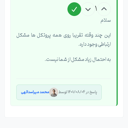
1
سلام
این چند وقته تقریبا روی همه پروتکل ها مشکل
ارتباطی وجود داره.
به احتمال زیاد مشکل از شما نیست.
پاسخ در 1401/08/04 توسط
محمد میراسدالهی