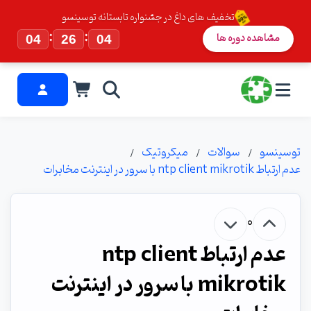
تخفیف های داغ در جشنواره تابستانه توسینسو
:
:
مشاهده دوره ها
04
26
03
توسینسو
سوالات
میکروتیک
عدم ارتباط ntp client mikrotik با سرور در اینترنت مخابرات
0
عدم ارتباط ntp client
mikrotik با سرور در اینترنت