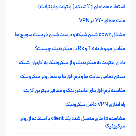
استفاده همزمان از 2 شبکه ( اینترنت و اینترانت)
علت خطای 720 در VPN
مشکل down شدن شبکه و درست شدن با ریست سویچ ها
مقادیر مربوط به Tx و Rx در میکروتیک چیست؟
دادن اینترنت به میکروتیک و از میکروتیک به کاربران شبکه
بستن تمامی سایت ها و نرم افزارها توسط روتر میکروتیک
مقایسه نرم افزارهای مانیتورینگ و معرفی بهترین گزینه
راه اندازی VPN داخل میکروتیک
مشاهده ip های متصل شده یک client با استفاده از روتر
میکروتیک