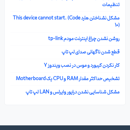
تنظیمات
مشکل نشناختن هارد This device cannot start. (Code
10)
روشن نشدن چراغ اینترنت مودم tp-link
قطع شدن ناگهانی صدای لپ تاپ
کار نکردن کیبورد و موس در نصب ویندوز 7
تشخیص حداکثر مقدار RAM و CPU یک Motherboard
مشکل شناسایی نشدن درایور وایرلس و LAN لپ تاپ