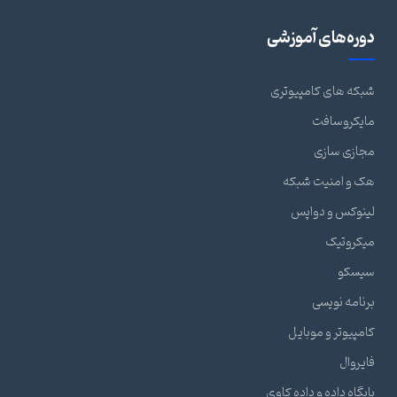
دوره‌های آموزشی
شبکه های کامپیوتری
مایکروسافت
مجازی سازی
هک و امنیت شبکه
لینوکس و دواپس
میکروتیک
سیسکو
برنامه نویسی
کامپیوتر و موبایل
فایروال
پایگاه داده و داده کاوی