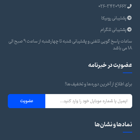
026-34209662
پشتیبانی روبیکا
پشتیبانی تلگرام
ساعات پاسخ گویی تلفنی و پشتیبانی شنبه تا چهارشنبه از ساعت 9 صبح الی
18 می باشد
عضویت در خبرنامه
برای اطلاع از آخرین دوره‌ها و تخفیف‌ها!
عضویت
نمادها و نشان‌ها