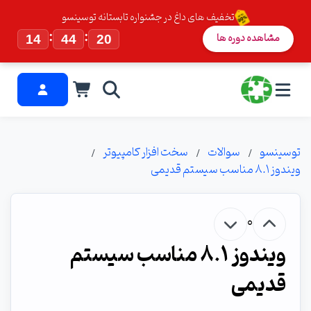
تخفیف های داغ در جشنواره تابستانه توسینسو
:
:
مشاهده دوره ها
14
44
19
توسینسو
سوالات
سخت افزار کامپیوتر
ویندوز ۸.۱ مناسب سیستم قدیمی
0
ویندوز ۸.۱ مناسب سیستم
قدیمی