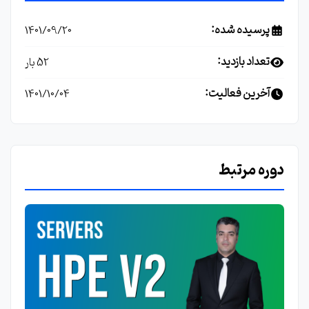
پرسیده شده:
1401/09/20
تعداد بازدید:
52 بار
آخرین فعالیت:
1401/10/04
دوره مرتبط