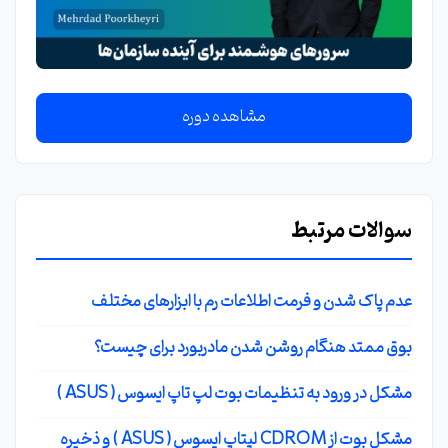
مشاهده دوره
سوالات مرتبط
عدم پاک شدن و فرمت اطلاعات رم با ابزارهای مختلف
بوق ممتد هنگام روشن شدن مادربورد برای چیست؟
مشکل در ورود به تنظیمات بوت لپ تاپ ایسوس ( ASUS )
مشکل بوت از CDROM لپتاپ ایسوس ( ASUS ) و ذخیره