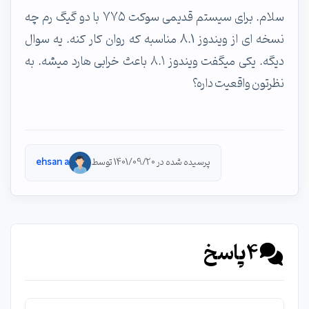
سلام. برای سیستم قدیمی سوکت ۷۷۵ با دو گیگ رم چه
نسخه ای از ویندوز 8.1 مناسبه که روان کار کنه. یه سوال
دیگه. یکی میگفت ویندوز ۸.۱ باعث خرابی هارد میشه. به
نظرتون واقعیت داره؟
پرسیده شده در 1401/09/20 توسط
ehsan a
4
پاسخ