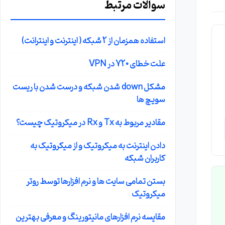
سوالات مرتبط
استفاده همزمان از 2 شبکه ( اینترنت و اینترانت)
علت خطای 720 در VPN
مشکل down شدن شبکه و درست شدن با ریست
سویچ ها
مقادیر مربوط به Tx و Rx در میکروتیک چیست؟
دادن اینترنت به میکروتیک و از میکروتیک به
کاربران شبکه
بستن تمامی سایت ها و نرم افزارها توسط روتر
میکروتیک
مقایسه نرم افزارهای مانیتورینگ و معرفی بهترین