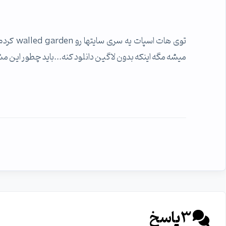
توی هات 
میشه مگه اینکه بدون لاگین دانلود کنه...باید چطور این م
3
پاسخ