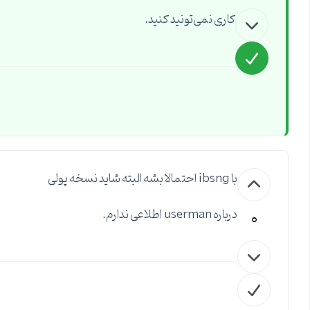
کاری نمی‌تونید کنید.
با ibsng احتمالا بشه البته شاید نسخه پولی
0
درباره userman اطلاعی ندارم.