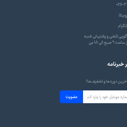
026-3
وبیکا
لگرام
ویی تلفنی و پشتیبانی شنبه
تا چهارشنبه از ساعت 9 صبح الی 18 می
خبرنامه
 آخرین دوره‌ها و تخفیف‌ها!
عضویت