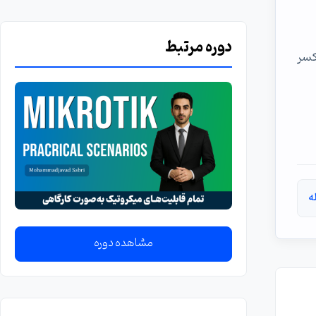
دوره مرتبط
کش کسر
ه
مشاهده دوره