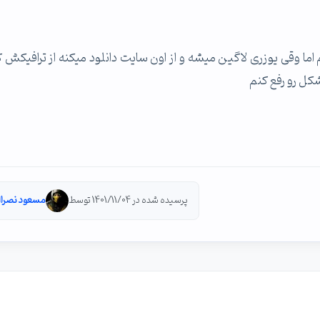
اسپات یه سری سایتها رو walled garden کردم اما وقی یوزری لاگین میشه و از اون سایت دانلود میکنه از ترافی
شکل رو رفع کنم
پرسیده شده در 1401/11/04 توسط
مسعود نصرال