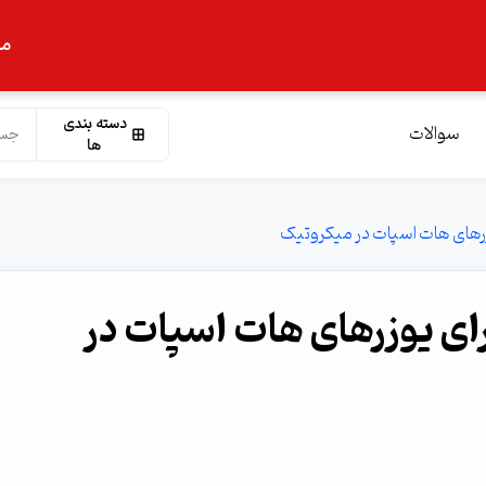
ما
دسته بندی
سوالات
ها
ل walled garden برای یوزرهای هات اسپات در