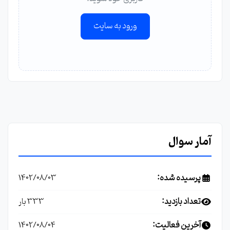
ورود به سایت
آمار سوال
پرسیده شده:
1402/08/03
تعداد بازدید:
333 بار
آخرین فعالیت:
1402/08/04