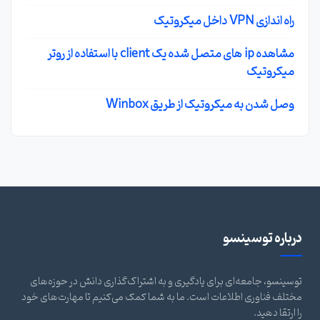
راه اندازی VPN داخل میکروتیک
مشاهده ip های متصل شده یک client با استفاده از روتر
میکروتیک
وصل شدن به میکروتیک از طریق Winbox
درباره توسینسو
توسینسو، جامعه‌ای برای یادگیری و به اشتراک‌گذاری دانش در حوزه‌های
مختلف فناوری اطلاعات است. ما به شما کمک می‌کنیم تا مهارت‌های خود
را ارتقا دهید.