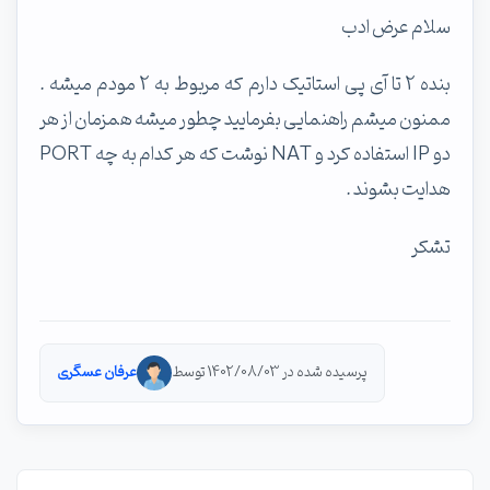
سلام عرض ادب
بنده 2 تا آی پی استاتیک دارم که مربوط به 2 مودم میشه .
ممنون میشم راهنمایی بفرمایید چطور میشه همزمان از هر
دو IP استفاده کرد و NAT نوشت که هر کدام به چه PORT
هدایت بشوند .
تشکر
پرسیده شده در 1402/08/03 توسط
عرفان عسگری