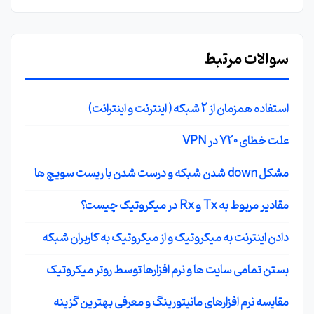
سوالات مرتبط
استفاده همزمان از 2 شبکه ( اینترنت و اینترانت)
علت خطای 720 در VPN
مشکل down شدن شبکه و درست شدن با ریست سویچ ها
مقادیر مربوط به Tx و Rx در میکروتیک چیست؟
دادن اینترنت به میکروتیک و از میکروتیک به کاربران شبکه
بستن تمامی سایت ها و نرم افزارها توسط روتر میکروتیک
مقایسه نرم افزارهای مانیتورینگ و معرفی بهترین گزینه