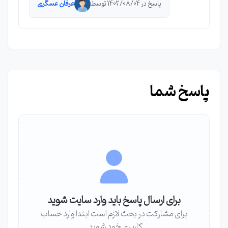
پاسخ در 1402/08/04 توسط
عرفان عسگری
پاسخ شما
برای ارسال پاسخ باید وارد سایت شوید
برای مشارکت در بحث لازم است ابتدا وارد حساب
کاربری خود شوید.