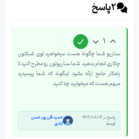
2
پاسخ
1
سناریو شما چگونه هست میخواهید توی شبکتون
چکاری انجام بدهید. شما سناریوتون رو مطرح کنید تا
راهکار جامع ارائه بشود اینگونه که شما پرسیدید
مبهم هست که میخوایید چه کنید.
پاسخ در 1402/08/04
حمید قلی پور حسن
توسط
آبادی