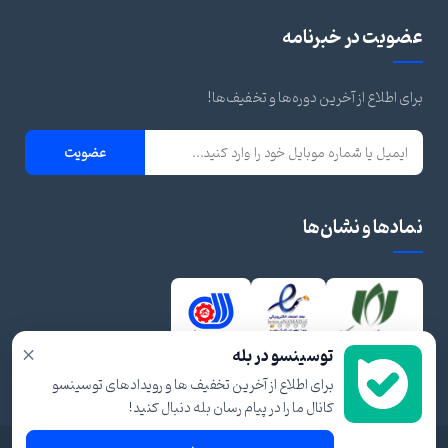
عضویت در خبرنامه
برای اطلاع از آخرین دوره‌ها و تخفیف‌ها!
عضویت
نمادها و نشان‌ها
×
توسینسو در بله
برای اطلاع از آخرین تخفیف ها و رویدادهای توسینسو
کانال ما را در پیام رسان بله دنبال کنید!