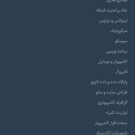
مجازی سازی
هک و امنیت شبکه
لینوکس و دواپس
میکروتیک
سیسکو
برنامه نویسی
کامپیوتر و موبایل
فایروال
پایگاه داده و داده کاوی
طراحی سایت و سئو
گرافیک کامپیوتری
اینترنت اشیاء
سخت افزار کامپیوتر
تحصیلات آکادمیک