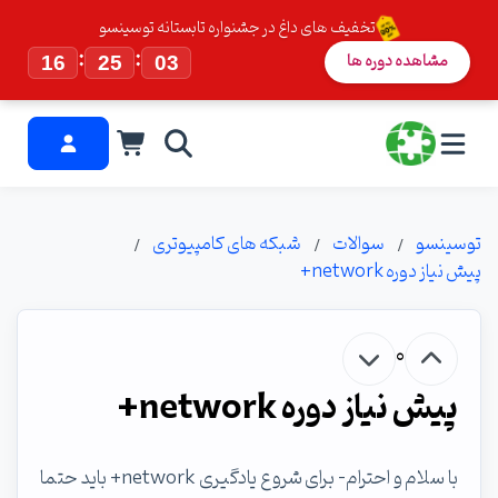
تخفیف های داغ در جشنواره تابستانه توسینسو
:
:
مشاهده دوره ها
16
25
03
توسینسو
سوالات
شبکه های کامپیوتری
پیش نیاز دوره network+
0
پیش نیاز دوره network+
با سلام و احترام- برای شروع یادگیری network+ باید حتما