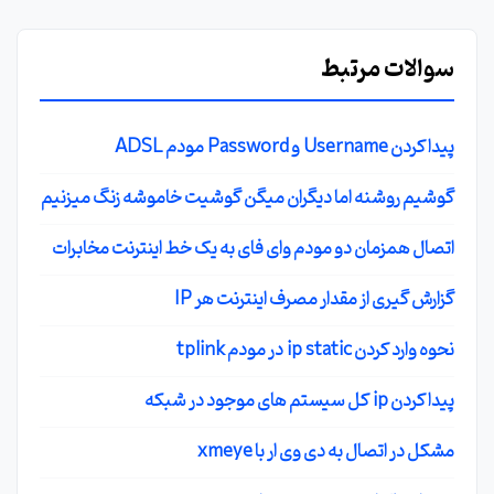
سوالات مرتبط
پیدا کردن Username و Password مودم ADSL
گوشیم روشنه اما دیگران میگن گوشیت خاموشه زنگ میزنیم
اتصال همزمان دو مودم وای فای به یک خط اینترنت مخابرات
گزارش گیری از مقدار مصرف اینترنت هر IP
نحوه وارد کردن ip static در مودم tplink
پیدا کردن ip کل سیستم های موجود در شبکه
مشکل در اتصال به دی وی ار با xmeye