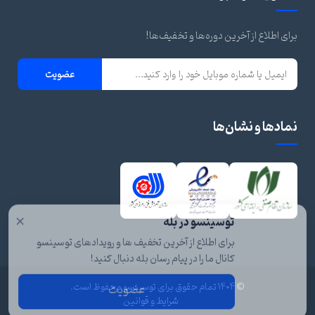
برای اطلاع از آخرین دوره‌ها و تخفیف‌ها!
عضویت
نمادها و نشان‌ها
×
توسینسو در بله
برای اطلاع از آخرین تخفیف ها و رویدادهای توسینسو
کانال ما را در پیام رسان بله دنبال کنید!
عضویت
© ۱۴۰۴ تمام حقوق برای توسینسو محفوظ است.
شرایط و قوانین