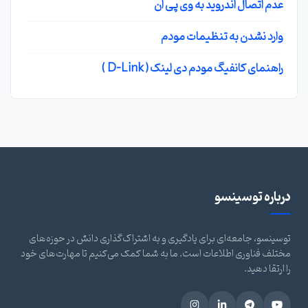
عدم اتصال اندروید به وی پی ان
وارد نشدن به تنظیمات مودم
راهنمای کانفیگ مودم دی لینک ( D-Link )
درباره توسینسو
توسینسو، جامعه‌ای برای یادگیری و به اشتراک‌گذاری دانش در حوزه‌های
مختلف فناوری اطلاعات است. ما به شما کمک می‌کنیم تا مهارت‌های خود
را ارتقا دهید.