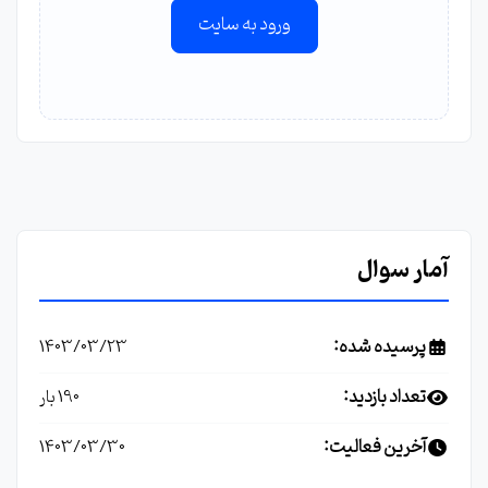
ورود به سایت
آمار سوال
پرسیده شده:
1403/03/23
تعداد بازدید:
190 بار
آخرین فعالیت:
1403/03/30