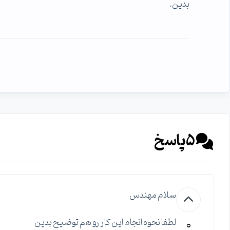
بدین.
5
پاسخ
سلام مهندس
0
لطفا نحوه انجام این کار رو هم توضیح بدین