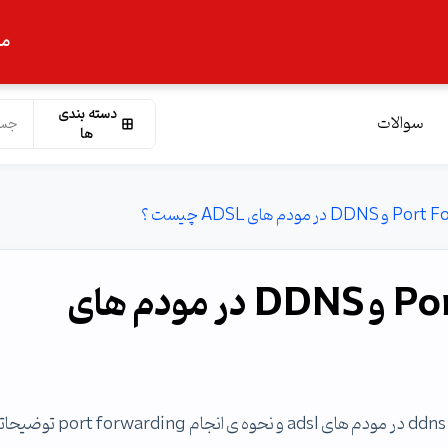
ما
دسته بندی
سوالات
ها
منظور از Port Forwarding و DDNS در مودم های
با سلام دوستان میخواستم راجع به port forwarding , و ddns در مودم های adsl و نحوه