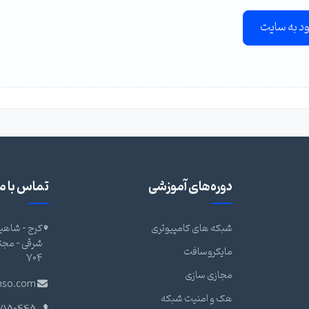
ود به سایت
دوره‌های آموزشی
تماس با ما
شبکه های کامپیوتری
کرج - شاهین
مایکروسافت
704
مجازی سازی
nso.com
هک و امنیت شبکه