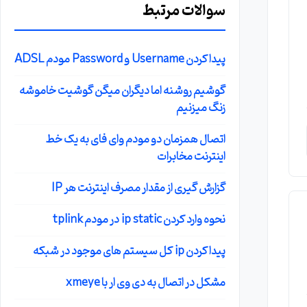
سوالات مرتبط
پیدا کردن Username و Password مودم ADSL
گوشیم روشنه اما دیگران میگن گوشیت خاموشه
زنگ میزنیم
اتصال همزمان دو مودم وای فای به یک خط
اینترنت مخابرات
گزارش گیری از مقدار مصرف اینترنت هر IP
نحوه وارد کردن ip static در مودم tplink
پیدا کردن ip کل سیستم های موجود در شبکه
مشکل در اتصال به دی وی ار با xmeye