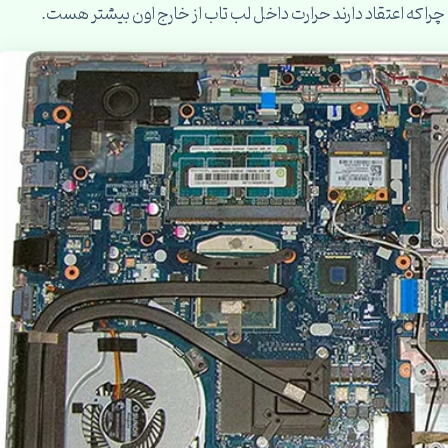
ه چرا که اعتقاد دارند حرارت داخل لب تاب از خارج اون بیشتر هست.