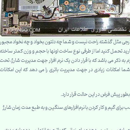
ارجی مثل گذشته راحت نیست و شما چه دلتون بخواد و چه نخواد مجبور
رید تحمل کنید اما از طرفی نوع ساخت اونها با حجم و وزن کمتر ساخته
 به ذکر می باشد که با قرار دادن یک نرم افزار جهت مدیریت شارژ، تحت
مدیریت انرژی یا Energy Management به شما امکانات زیادی در جهت مدیریت باتری را می دهد که این امکانات
ژدهی و مناسب برای گیم و کار کردن با نرم‌افزار‌های سنگین و به طبع مدت زمان شارژ