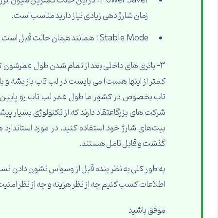
Power Saver : در این حالت کمترین میزا
زمان شارژ دهی زیادی نیاز دارید مناسب است.
Stable Mode : همانند همان حالت قبل است با این تفاوت که سیستم هیچ گاه به حالت Sleep نمی رود‌.
کمتر از اینها هست) می بایست در لب تاب باز بشه و
تاب بخصوص در کشور ما طول عمر لب تاب رو پایین م
شرکت های بزرگاعتقاد دارند که از تکنولوژی بسیار پیش
بیت‌های شارژ خود استفاده کنید. در مورد استاندارد 
گذشت و قابل تامل هستند.
به طور کلی به نظر بنده قبل از وسواس نشون دادن نسبت
اطلاعات کسب کنیم چه از نظر هزینه و چه از نظر ا
موفق باشید