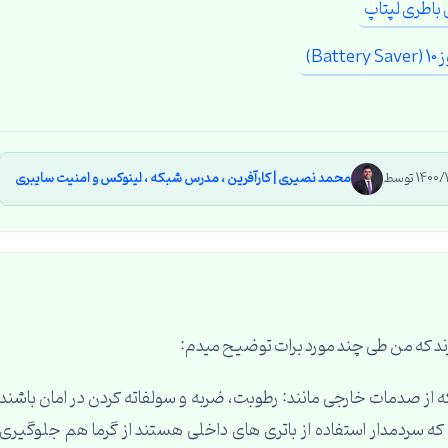
B)
محمد نصیری | کارآفرین ، مدرس شبکه ، لینوکس و امنیت سایبری
ند که من طی چند مورد برات توضیح میدم:
ه از صدمات خارجی مانند: رطوبت، ضربه و سولفاته کردن در امان باشند
طبق گفته خود شرکت هایی مثل Lenovo و Asus که سردمدار استفاده از باتری های داخلی هستند از گرما هم جلوگیری