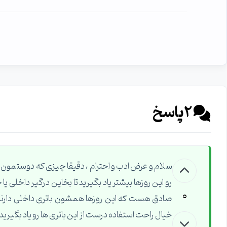
2
پاسخ
سلام و عرض ادب و احترام ، دقیقا چیزی که دوستمون 
رو این روزها بیشتر یاد بگیرید تا بخاین درگیر داخلی
0
صادق هست که این روزها همشون باتری داخلی دارند و 
خیال راحت استفاده درست از این باتری ها رو یاد بگیرید 