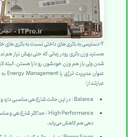
2-دسترسی به باتری های داخلی نسبت به باتری های خ
هستید وزن باتری رودر زمانی که حتی بهش نیاز هم ندا
شدن ولی باز هم وزن خودشون رو دارا هستن. البته لازم
عنوان 
عبارتند از:
Balance : در این حالت شارژدهی مناسبی دارد و بطور پیش فرض در این حالت قرار دارد.
High Performance : حداکثر شار
دهی هم کاهش می‌یابد‌.