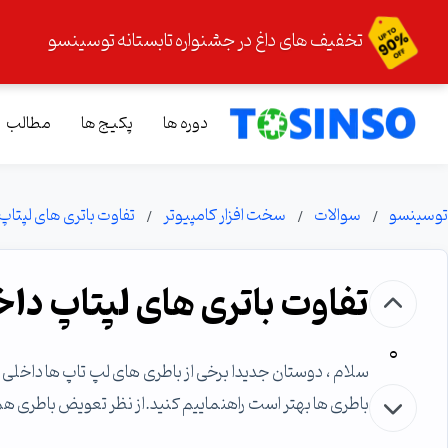
تخفیف های داغ در جشنواره تابستانه توسینسو
دوره ها
پکیج ها
مطالب
توسینسو
سوالات
سخت افزار کامپیوتر
تفاوت باتری های لپتاپ
تفاوت باتری های لپتاپ داخ
0
سلام ، دوستان جدیدا برخی از باطری های لپ تاپ ها داخلی
باطری ها بهتر است راهنماییم کنید.از نظر تعویض باطری هم