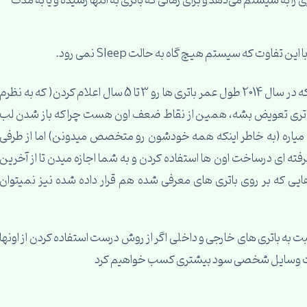
ن انرژی را به سیستم می‌دهد و برای زمانی که باتری به انتها رسیده و یا به مدت
3- باتری های داخلی بعد از تمام شدن طول عمرشون که در سال 2014 طول عمر باتری ها رو 3 تا 5 سال اعلام کردن( که به نظرم
 باتری تعویض بشه، همین از نقاط ضعف اون هست چرا که باز شدن لب
یاره (به خاطر اینکه همه خودشون رو متخصص میدونن) اما از طرفی
رفته ای درساخت اون ها استفاده کردن و به شما اجازه میدن تا از آخرین
هایی که بر روی باتری های معرفی شده هم قرار داده شده نیز نمیتوان
 به باتری های خارجی و داخلی اگر از روش درست استفاده کردن از اونها
منیت وسایل شخصی سود بیشتری کسب خواهیم کرد