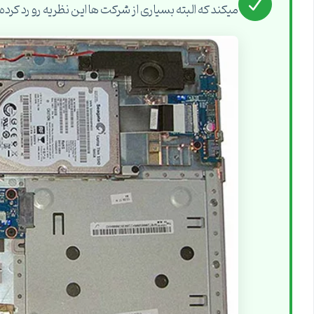
میکند که البته بسیاری از شرکت ها این نظریه رو رد کرد