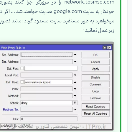
network.tosinso.com را در مرورگر اجرا کنند بصورت
خودکار به سایت google.com هدایت خواهند شد ... اگر که
میخواهید به طور مستقیم سایت مسدود گردد ؛مانند تصویر
زیر عمل نمائید :