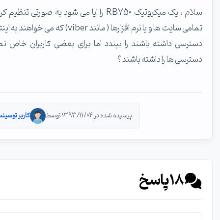
سلام ، یک میکروتیک RB750 را ایا می شود به صورتی تنظیم کرد که
تمامی سایت ها و یا نرم افزارها ( مانند viber) که می خواهند به اینترنت
ترسی داشته باشند را ببندد اما برای بعضی کاربران خاص تمامی
ترسی ها را داشته باشند ؟
پرسیده شده در 1393/11/04 توسط
کاربر توسینسو
18
پاسخ