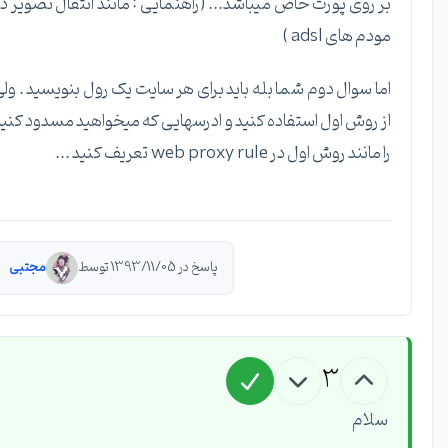
بر روی پورت خاص میباشد... (راهنمایی : مانند انتقال تصویر در
مودم های adsl )
اما سوال دوم شما بله باید برای هر سایت یک رول بنویسید . ولی
از روش اول استفاده کنید و ادرسهایی که میخواهید مسدود کنید
را مانند روش اول در web proxy rule تعریف کنید ...
پاسخ در 1393/11/05 توسط
مجتبی
3
سلام