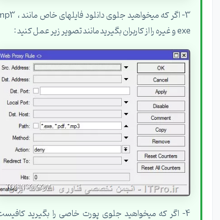
3- اگر که میخواهید جلوی دانلود فایلهای خاص مانند mp3 ،
exe و غیره را از کاربران بگیرید مانند تصویر زیر عمل کنید :
4- اگر که میخواهید جلوی پورت خاصی را بگیرید کافیست