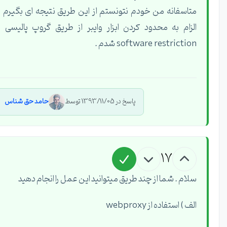
متاسفانه من خودم نتونستم از این طریق نتیجه ای بگیرم و
الزام به محدود کردن ابزار وایبر از طریق گروپ پالیسی و
software restriction شدم .
پاسخ در 1393/11/05 توسط
حامد حق شناس
17
سلام . شما از چند طریق میتوانید این عمل را انجام دهید
الف ) استفاده از webproxy