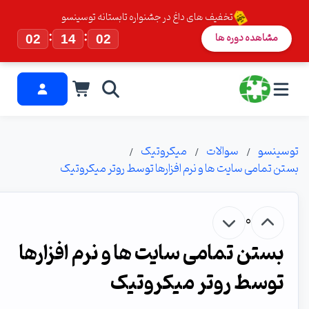
تخفیف های داغ در جشنواره تابستانه توسینسو
:
:
شاهده دوره ها
02
14
01
سو
سوالات
میکروتیک
مامی سایت ها و نرم افزارها توسط روتر میکروتیک
0
تن تمامی سایت ها و نرم افزارها
وسط روتر میکروتیک