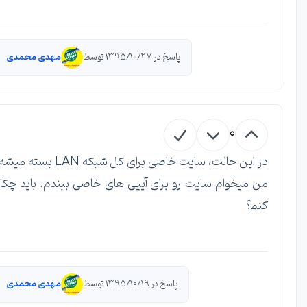
پاسخ در 1395/10/27 توسط
مهدی محمدی
0
در این حالت، سایت خاصی برای کل شبکه LAN بسته میشه.
من میخوام سایت رو برای آیپی های خاصی ببندم. باید چکار
کنم؟
پاسخ در 1395/10/19 توسط
مهدی محمدی