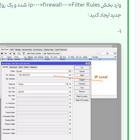
وارد بخش ip--->firewall--->Filter Rules شده و یک رول
جدید ایجاد کنید :
1-