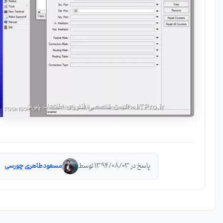
پاسخ در 1394/08/03 توسط
مسعود طاهری چورسی