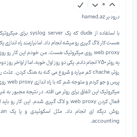
0
درود بر hamed.az
با استفاده از dude که یک syslog server برای میکروتیک
هست کار لاگ گیری رو میشه انجام داد. اما نیازمند راه اندازی یک
web proxy روی میکروتیک هست. من خودم این کار رو روی
یه روتر 750 انجام دادم. یکی دو روز اول خوبه، اما از اواخر روز دوم
روتر، chache کم میاره و شروع می کنه به هنگ کردن. علت رو
پرس و جو کردم و متوجه شم که با راه اندازی web proxy روی
میکروتیک این اتفاق برای روتر می افته. در نتیجه مجبور به غیر
فعال کردن web proxy و لاگ گیری شدم. این کار رو باید از
روش دیگه ای انجام داد. مثل اسکوئیدی و یا یک Lan
accounting.