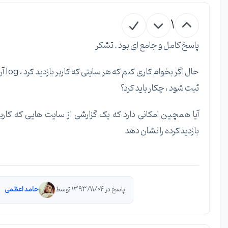
1
پاسخ کامل و جامع ای بود . تشکر
حال اگر بخوام کاری کنم که هر سایتی که کاربر بازدید کرد ، log آن
ثبت شود ، چکار باید کرد؟
آیا همچین امکانی دارد که یک گزارشی از سایت هایی که کاربر
بازدید کرده را نشان دهد
پاسخ در 1393/11/04 توسط
حامد اعظمی