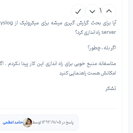
1
آیا برای بحث گزارش گیری میشه برای میکروتیک از syslog
server راه اندازی کرد؟
اگر بله ، چطور؟
متاسفانه منبع خوبی برای راه اندازی این کار پیدا نکردم . اگر
امکانش هست راهنمایی کنید
تشکر
پاسخ در 1393/11/05 توسط
حامد اعظمی