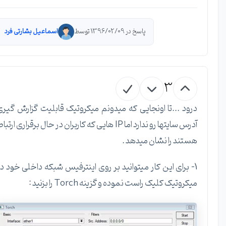
پاسخ در 1396/02/09 توسط
اسماعیل بشارتی فرد
3
درود ...تا اونجایی که میدونم میکروتیک قابلیت گزارش گیری
آدرس سایتها رو ندارد اما IP هایی که کاربران در حال برقراری ارتباط
هستند را نشان میدهد .
1- برای این کار میتوانید بر روی اینترفیس شبکه داخلی خود در
میکروتیک کلیک راست نموده و گزینه Torch را بزنید :