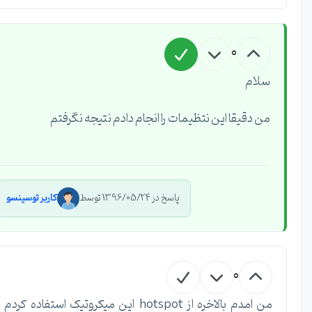
0
سلام
من دقیقا این نتظیمات را انجام دادم نتیجه نگرفتم
پاسخ در 1396/05/24 توسط
کاربر توسینسو
0
من امدم بالاخره از hotspot این میکروتیک استفاده کردم و