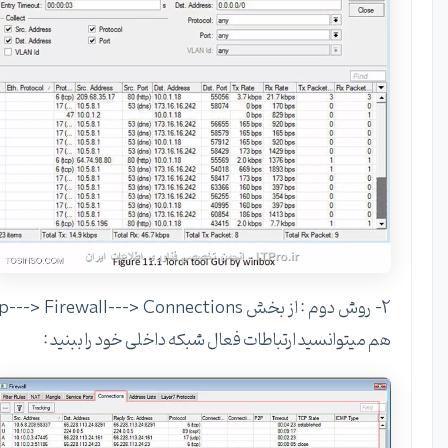
2- روش دوم : از بخش ip---> Firewall---> Connections
هم میتوانسید ارتباطات فعال شبکه داخلی خود را ببنید :