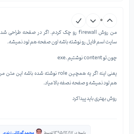
0
من روش firewall رو چک کردم. اگر در صفحه طراحی شده
سایت اسم فایل رو نوشته باشه اون صفحه هم لود نمیشه.
چون تو content نوشتیم .exe
یعنی اینه اگر یه همچین role نوشته شده باشه این متن من
هم لود نمیشه و صفحه نصفه بالا میاد.
روش بهتری باید پیدا کرد
پاسخ در 1395/12/17 توسط
محمد گورکانی زرندی