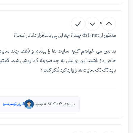
0
منظور از dst-nat چیه ؟ چه ای پی باید قرار داد در اینجا ؟
بد من می خواهم کلیه سایت ها را ببندم و فقط چند سایت
خاص باز باشند این روالش به چه صورته ؟ با روشی شما گفتید
باید تک تک سایت ها را وارد کرد فکر کنم ؟
پاسخ در 1393/11/04 توسط
کاربر توسینسو