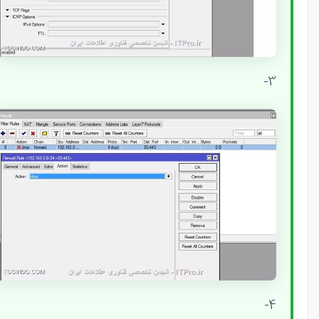
3-
4-