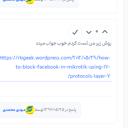
0
روش زیر من تست کردم خوب جواب میده
https://rbgeek.wordpress.com/2012/05/29/how-
to-block-facebook-in-mikrotik-using-l7-
protocols-layer-7/
پاسخ در 1396/05/25 توسط
مهدی محمدی