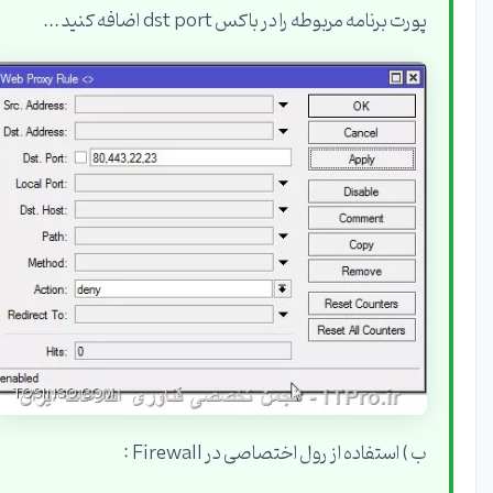
پورت برنامه مربوطه را در باکس dst port اضافه کنید ...
ب ) استفاده از رول اختصاصی در Firewall :