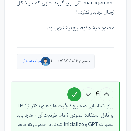
management اش این گزینه هایی که در شکل
ارسال کردید را ندارد..!
ممنون میشم توضیح بیشتری بدید.
پاسخ در 1393/11/14 توسط
مرضیه مدنی
4
برای شناسایی صحیح ظرفیت هاردهای بالاتر از 2 TB
و قابل استفاده نمودن تمام ظرفیت آن ، هارد باید
بصورت GPT و Initialize شود . در صورتی که ظاهرا