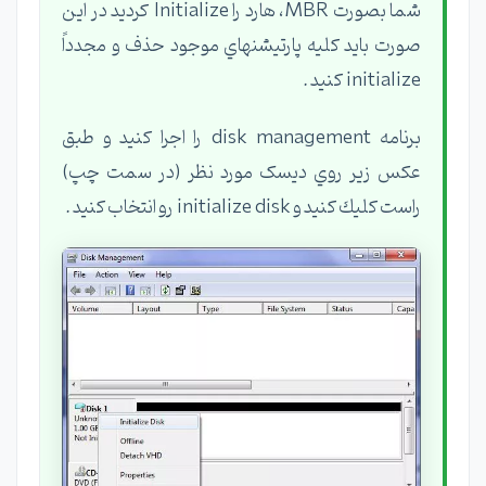
شما بصورت MBR، هارد را Initialize کردید در این
صورت بايد كليه پارتيشنهاي موجود حذف و مجدداً
initialize كنيد .
برنامه disk management را اجرا کنید و طبق
عکس زیر روي دیسک مورد نظر (در سمت چپ)
راست كليك كنيد و initialize disk رو انتخاب کنید .