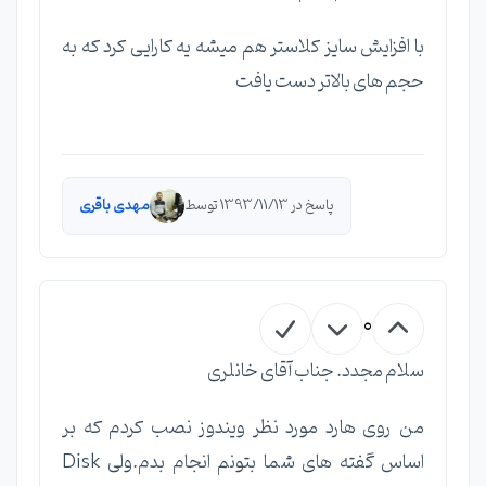
با افزایش سایز کلاستر هم میشه یه کارایی کرد که به
حجم های بالاتر دست یافت
پاسخ در 1393/11/13 توسط
مهدی باقری
0
سلام مجدد. جناب آقای خانلری
من روی هارد مورد نظر ویندوز نصب کردم که بر
اساس گفته های شما بتونم انجام بدم.ولی Disk