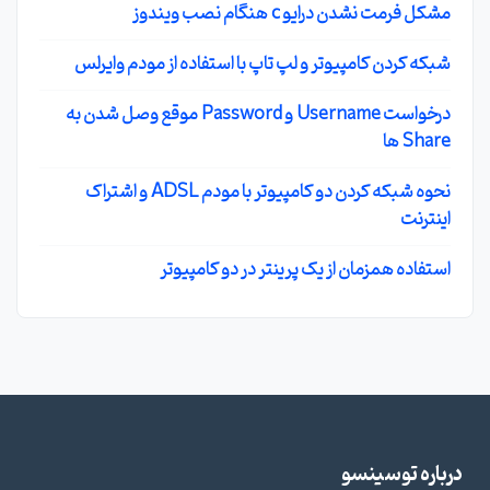
مشکل فرمت نشدن درایو c هنگام نصب ویندوز
شبکه کردن کامپیوتر و لپ تاپ با استفاده از مودم وایرلس
درخواست Username و Password موقع وصل شدن به
Share ها
نحوه شبکه کردن دو کامپیوتر با مودم ADSL و اشتراک
اینترنت
استفاده همزمان از یک پرینتر در دو کامپیوتر
درباره توسینسو