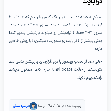
ترابایت
سلام به همه دوستان عزیز. یک کیس خریدم که هاردش 4
ترابایته . ولی هم در نصب ویندوز سرور 2008 و هم ویندوز
سرور 2012 فقط 2 ترابایتش رو میتونه پارتیشن بندی کنه!
یعنی بیشتر از 2 ترابایت رو ساپورت نمیکنن؟! یا روش خاصی
داره؟
حتی بعد از نصب ویندوز با نرم افزارهای پارتیشن بندی هم
نتونستم از حالت unallocate خارج کنم. ممنون میشم
راهنماییم کنید.
پرسیده شده در 1393/11/13 توسط
مرضیه مدنی