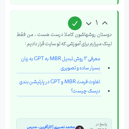
1
دوستان روشهاشون کاملا درست هست ، من فقط
لینک میزارم برای آموزشی که تو سایت قرار دادیم :
معرفی 3 روش تبدیل MBR به GPT به زبان
بسیار ساده و تصویری
تفاوت فرمت MBR و GPT در پارتیشن بندی
دیسک چیست؟
پاسخ در
محمد نصیری | کارآفرین ، مدرس