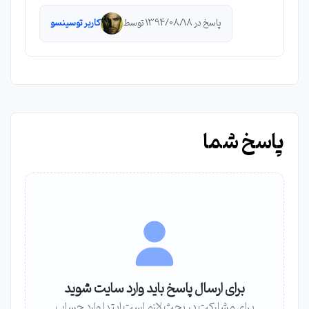
پاسخ در 1394/08/18 توسط
کاربر توسینسو
پاسخ شما
برای ارسال پاسخ باید وارد سایت شوید
برای مشارکت در بحث لازم است ابتدا وارد حساب