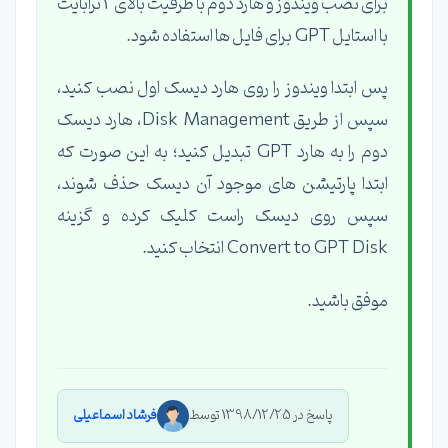
برای نصب ویندوز و هارد دوم با ظرفیت بالای 2 ترابایت
با استایل GPT برای فایل ها استفاده شود.
پس ابتدا ویندوز را روی هارد دیسک اول نصب کنید،
سپس از طریق Disk Management، هارد دیسک
دوم را به هارد GPT تبدیل کنید؛ به این صورت که
ابتدا پارتیشن های موجود آن دیسک حذف شوند،
سپس روی دیسک راست کلیک کرده و گزینه
Convert to GPT Disk انتخاب کنید.
موفق باشید.
پاسخ در 1398/12/25 توسط
فرشاد اسماعیلی