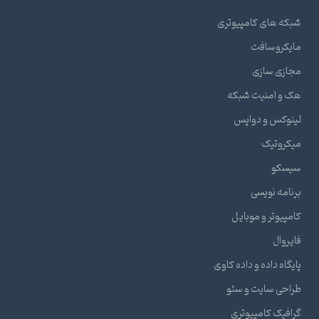
شبکه های کامپیوتری
مایکروسافت
مجازی سازی
هک و امنیت شبکه
لینوکس و دواپس
میکروتیک
سیسکو
برنامه نویسی
کامپیوتر و موبایل
فایروال
پایگاه داده و داده کاوی
طراحی سایت و سئو
گرافیک کامپیوتری