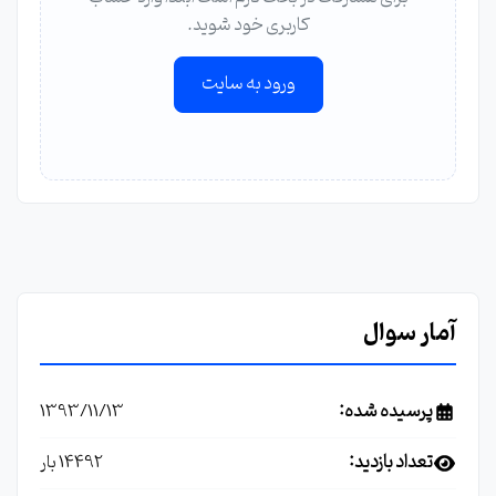
کاربری خود شوید.
ورود به سایت
آمار سوال
پرسیده شده:
1393/11/13
تعداد بازدید:
14492 بار