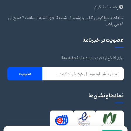
پشتیبانی تلگرام
ساعات پاسخ گویی تلفنی و پشتیبانی شنبه تا چهارشنبه از ساعت 9 صبح الی
18 می باشد
عضویت در خبرنامه
برای اطلاع از آخرین دوره‌ها و تخفیف‌ها!
عضویت
نمادها و نشان‌ها