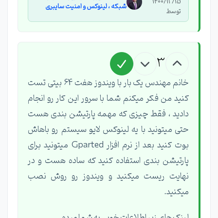
1400/12/15
شبکه ، لینوکس و امنیت سایبری
توسط
3
خانم مهندس یک بار با ویندوز هفت 64 بیتی تست
کنید من فکر میکنم شما با سرور این کار رو انجام
دادید ، فقط چیزی که مهمه پارتیشن بندی هست
حتی میتونید با یه لینوکس لایو سیستم رو باهاش
بوت کنید بعد از نرم افزار Gparted میتونید برای
پارتیشن بندی استفاده کنید که ساده هست و در
نهایت ریست میکنید و ویندوز رو روش نصب
میکنید.
لینک های زیر اطلاعات خوبی به شما میده