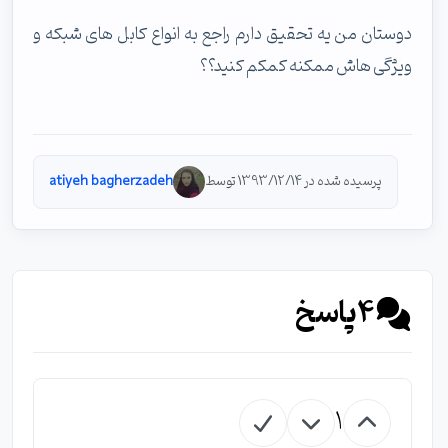
دوستان من یه تحقیق دارم راجع به انواع کابل های شبکه و
ویژگی هاش ممکنه کمکم کنید؟؟
پرسیده شده در 1393/12/14 توسط
atiyeh bagherzadeh
4
پاسخ
1