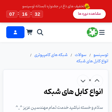
تخفیف های داغ در جشنواره تابستانه توسینسو
:
:
مشاهده دوره ها
07
16
31
توسینسو
سوالات
شبکه های کامپیوتری
انواع کابل های شبکه
0
انواع کابل های شبکه
سلام و خسته نباشید خدمت تمام مهندسین عزیز ^_^