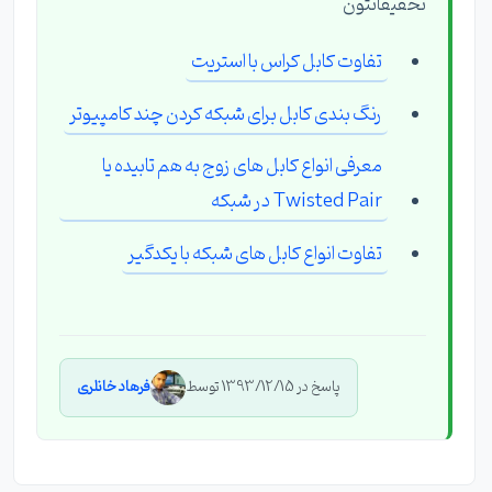
تحقیقاتتون
تفاوت کابل کراس با استریت
رنگ بندی کابل برای شبکه کردن چند کامپیوتر
معرفی انواع کابل های زوج به هم تابیده یا
Twisted Pair در شبکه
تفاوت انواع کابل های شبکه با یکدگیر
پاسخ در 1393/12/15 توسط
فرهاد خانلری