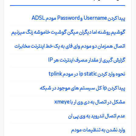
پیدا کردن Username و Password مودم ADSL
گوشیم روشنه اما دیگران میگن گوشیت خاموشه زنگ میزنیم
اتصال همزمان دو مودم وای فای به یک خط اینترنت مخابرات
گزارش گیری از مقدار مصرف اینترنت هر IP
نحوه وارد کردن ip static در مودم tplink
پیدا کردن ip کل سیستم های موجود در شبکه
مشکل در اتصال به دی وی ار با xmeye
عدم اتصال اندروید به وی پی ان
وارد نشدن به تنظیمات مودم