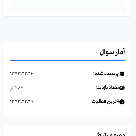
آمار سوال
پرسیده شده:
1393/12/14
تعداد بازدید:
987 بار
آخرین فعالیت:
1393/12/19
دوره مرتبط