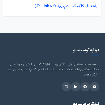
راهنمای کانفیگ مودم دی لینک ( D-Link )
درباره توسینسو
توسینسو، جامعه‌ای برای یادگیری و به اشتراک‌گذاری دانش در حوزه‌های
مختلف فناوری اطلاعات است. ما به شما کمک می‌کنیم تا مهارت‌های خود
را ارتقا دهید.
لینک‌های سریع