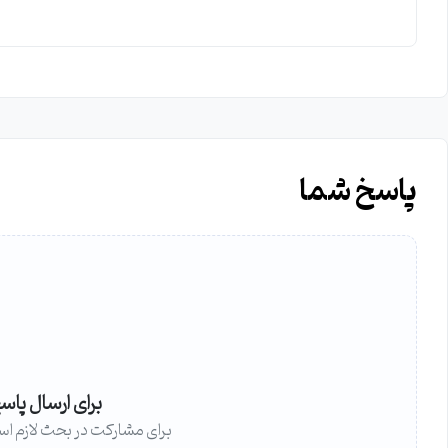
پاسخ شما
برای ارسال پاس
برای مشارکت در بحث لازم اس