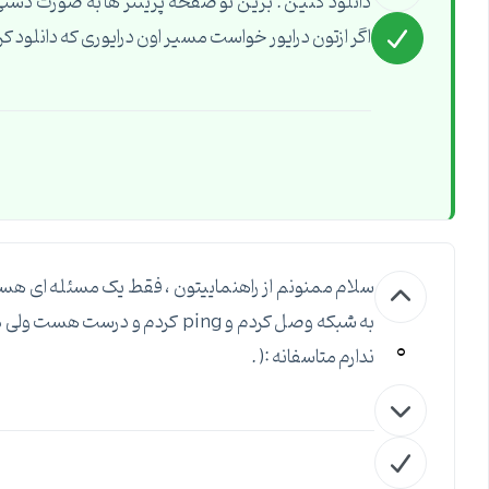
اگر ازتون درایور خواست مسیر اون درایوری که دانلود
سلام ممنونم از راهنماییتون ، فقط یک مسئله ای هست 
به شبکه وصل کردم و ping کردم
0
ندارم متاسفانه :( .