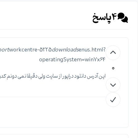
4
پاسخ
port
workcentre-5225
downloads
enus.html?
operatingSystem=win7x64
0
این آدرس دانلود درایور از سایت ولی دقیقا نمی دونم کدو