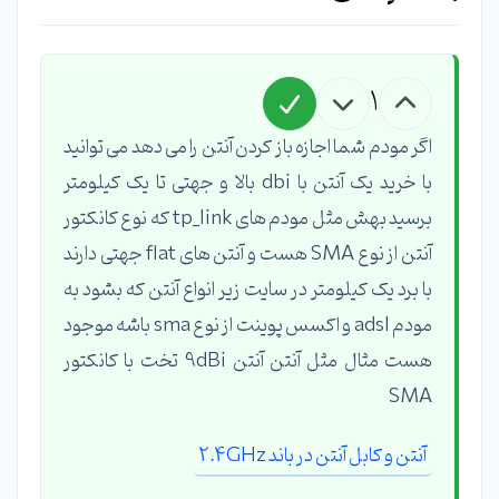
1
اگر مودم شما اجازه باز کردن آنتن را می دهد می توانید
با خرید یک آنتن با dbi بالا و جهتی تا یک کیلومتر
برسید بهش مثل مودم های tp_link که نوع کانکتور
آنتن از نوع SMA هست و آنتن های flat جهتی دارند
با برد یک کیلومتر در سایت زیر انواع آنتن که بشود به
مودم adsl و اکسس پوینت از نوع sma باشه موجود
هست مثال مثل آنتن آنتن 9dBi تخت با کانکتور
SMA
آنتن و کابل آنتن در باند 2.4GHz