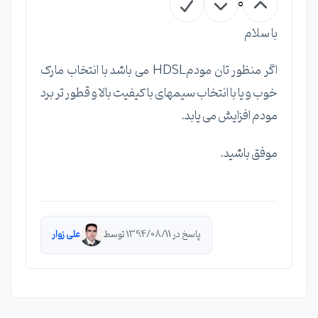
0
با سلام
اگر منظور تان مودمHDSL می باشد با انتخاب مارک
خوب و یا با انتخاب سیمهای با کیفیت بالا و قطور تر برد
مودم افزایش می یابد.
موفق باشید.
پاسخ در 1394/08/11 توسط
علی زوار