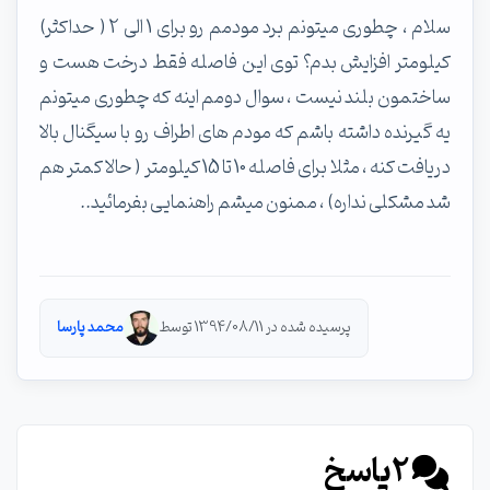
سلام ، چطوری میتونم برد مودمم رو برای 1 الی 2 ( حداکثر)
کیلومتر افزایش بدم؟ توی این فاصله فقط درخت هست و
ساختمون بلند نیست ، سوال دومم اینه که چطوری میتونم
یه گیرنده داشته باشم که مودم های اطراف رو با سیگنال بالا
دریافت کنه ، مثلا برای فاصله 10 تا 15 کیلومتر ( حالا کمتر هم
شد مشکلی نداره) ، ممنون میشم راهنمایی بفرمائید..
پرسیده شده در 1394/08/11 توسط
محمد پارسا
2
پاسخ