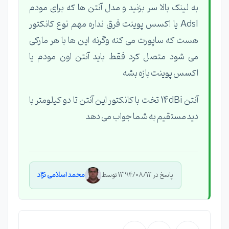
به لینک بالا سر بزنید و مدل آنتن ها که برای مودم
Adsl یا اکسس پوینت فرق نداره مهم نوع کانکتور
هست که ساپورت می کنه وگرنه این ها با هر مارکی
می شود متصل کرد فقط باید آنتن اون مودم یا
اکسس پوینت بازه بشه
آنتن 14dBi تخت با کانکتور این آنتن تا دو کیلومتر با
دید مستقیم به شما جواب می دهد
پاسخ در 1394/08/12 توسط
محمد اسلامی نژاد