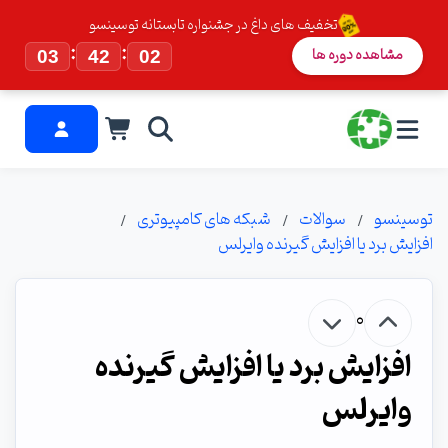
تخفیف های داغ در جشنواره تابستانه توسینسو
:
:
مشاهده دوره ها
03
42
01
توسینسو
سوالات
شبکه های کامپیوتری
افزایش برد یا افزایش گیرنده وایرلس
0
افزایش برد یا افزایش گیرنده
وایرلس