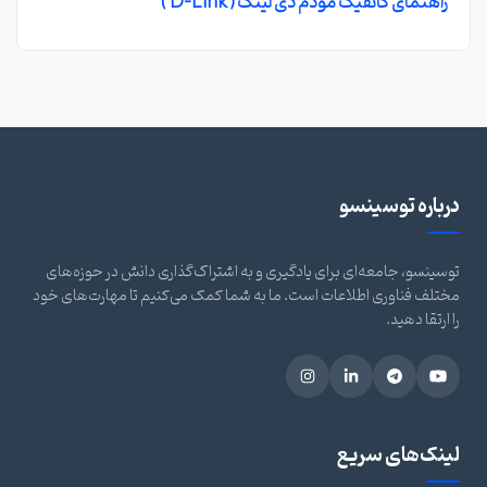
راهنمای کانفیگ مودم دی لینک ( D-Link )
درباره توسینسو
توسینسو، جامعه‌ای برای یادگیری و به اشتراک‌گذاری دانش در حوزه‌های
مختلف فناوری اطلاعات است. ما به شما کمک می‌کنیم تا مهارت‌های خود
را ارتقا دهید.
لینک‌های سریع