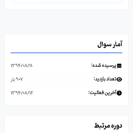
آمار سوال
پرسیده شده:
1394/08/11
تعداد بازدید:
907 بار
آخرین فعالیت:
1394/08/12
دوره مرتبط