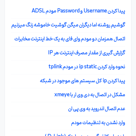
پیدا کردن Username و Password مودم ADSL
گوشیم روشنه اما دیگران میگن گوشیت خاموشه زنگ میزنیم
اتصال همزمان دو مودم وای فای به یک خط اینترنت مخابرات
گزارش گیری از مقدار مصرف اینترنت هر IP
نحوه وارد کردن ip static در مودم tplink
پیدا کردن ip کل سیستم های موجود در شبکه
مشکل در اتصال به دی وی ار با xmeye
عدم اتصال اندروید به وی پی ان
وارد نشدن به تنظیمات مودم