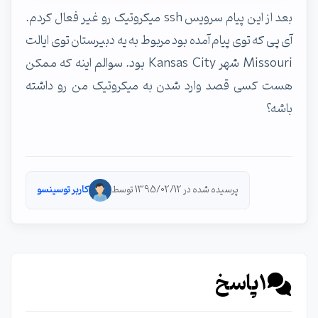
بعد از این پیام سرویس ssh میکروتیک رو غیر فعال کردم.
آی پی که توی پیام آمده بود مربوط به یه دبیرستان توی ایالت
Missouri شهر Kansas City بود. سوالم اینه که ممکن
هست کسی قصد وارد شدن به میکروتیک من رو داشته
باشه؟
پرسیده شده در 1395/02/12 توسط
کاربر توسینسو
1
پاسخ