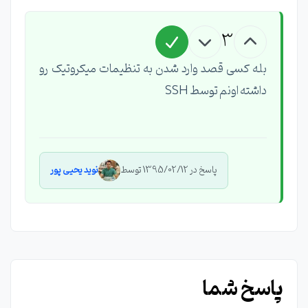
3
بله کسی قصد وارد شدن به تنظیمات میکروتیک رو
داشته اونم توسط SSH
پاسخ در 1395/02/12 توسط
نوید یحیی پور
پاسخ شما