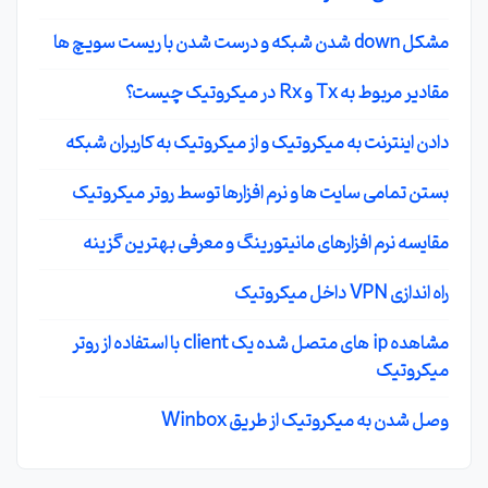
مشکل down شدن شبکه و درست شدن با ریست سویچ ها
مقادیر مربوط به Tx و Rx در میکروتیک چیست؟
دادن اینترنت به میکروتیک و از میکروتیک به کاربران شبکه
بستن تمامی سایت ها و نرم افزارها توسط روتر میکروتیک
مقایسه نرم افزارهای مانیتورینگ و معرفی بهترین گزینه
راه اندازی VPN داخل میکروتیک
مشاهده ip های متصل شده یک client با استفاده از روتر
میکروتیک
وصل شدن به میکروتیک از طریق Winbox