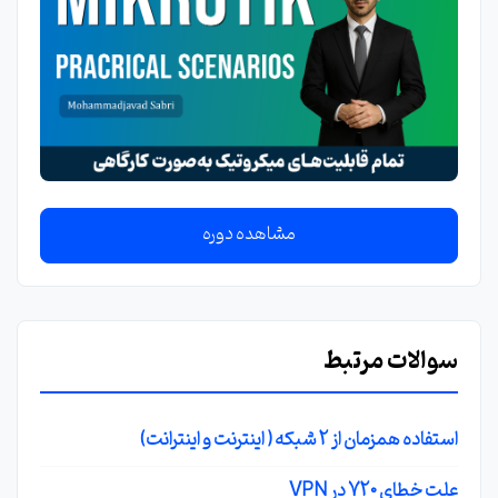
مشاهده دوره
سوالات مرتبط
استفاده همزمان از 2 شبکه ( اینترنت و اینترانت)
علت خطای 720 در VPN