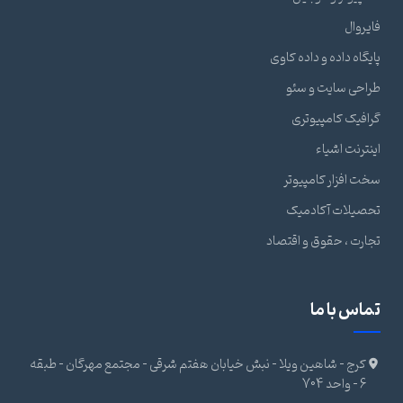
فایروال
پایگاه داده و داده کاوی
طراحی سایت و سئو
گرافیک کامپیوتری
اینترنت اشیاء
سخت افزار کامپیوتر
تحصیلات آکادمیک
تجارت ، حقوق و اقتصاد
تماس با ما
کرج - شاهین ویلا - نبش خیابان هفتم شرقی - مجتمع مهرگان - طبقه
6 - واحد 704