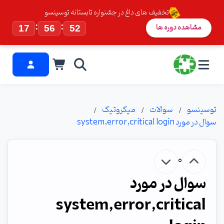
تخفیف های داغ در جشنواره تابستانه توسینسو
:
:
مشاهده دوره ها
17
56
52
توسینسو
سوالات
میکروتیک
سوال در مورد system,error,critical login
0
سوال در مورد
system,error,critical