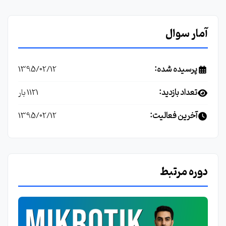
آمار سوال
پرسیده شده:
1395/02/12
تعداد بازدید:
1121 بار
آخرین فعالیت:
1395/02/12
دوره مرتبط