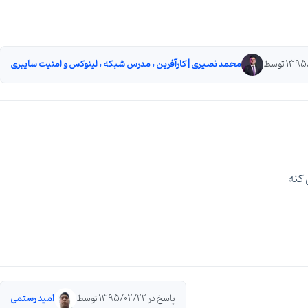
محمد نصیری | کارآفرین ، مدرس شبکه ، لینوکس و امنیت سایبری
 كنه
پاسخ در 1395/02/22 توسط
امید رستمی