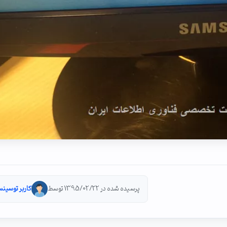
پرسیده شده در 1395/02/22 توسط
کاربر توسینس