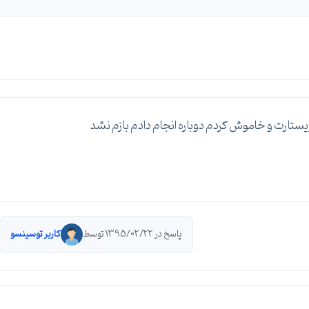
پاسخ در 1395/02/22 توسط
کاربر توسینسو