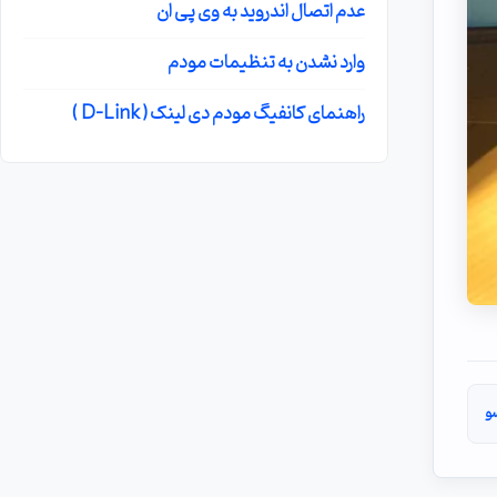
عدم اتصال اندروید به وی پی ان
وارد نشدن به تنظیمات مودم
راهنمای کانفیگ مودم دی لینک ( D-Link )
و