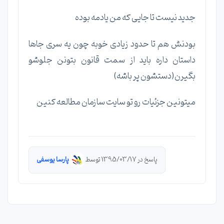
جدید نیست تا جایی که من یادمه بوده
بودنش هم تا حدود زیادی خوبه چون یه سری جاها
داستان داره باید از سمت قانون بتونن جلوشو
بگیرن(دستشون پر باشه)
میتونین جزئیات رو تو سایت سازمان مطالعه کنین
پاسخ در 1395/03/17 توسط
پارسا یوسفی