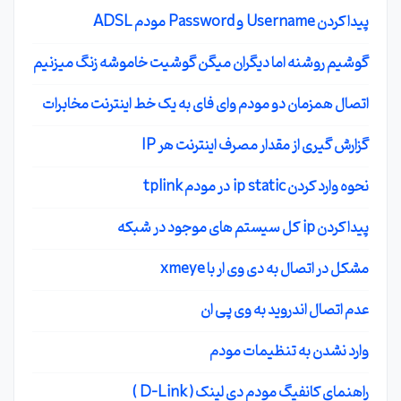
پیدا کردن Username و Password مودم ADSL
گوشیم روشنه اما دیگران میگن گوشیت خاموشه زنگ میزنیم
اتصال همزمان دو مودم وای فای به یک خط اینترنت مخابرات
گزارش گیری از مقدار مصرف اینترنت هر IP
نحوه وارد کردن ip static در مودم tplink
پیدا کردن ip کل سیستم های موجود در شبکه
مشکل در اتصال به دی وی ار با xmeye
عدم اتصال اندروید به وی پی ان
وارد نشدن به تنظیمات مودم
راهنمای کانفیگ مودم دی لینک ( D-Link )