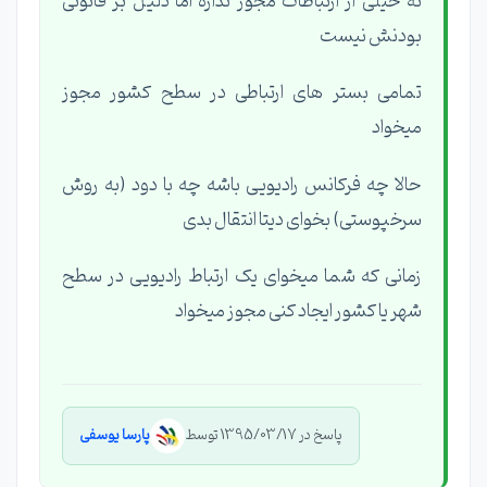
نه خیلی از ارتباطات مجوز نداره اما دلیل بر قانونی
بودنش نیست
تمامی بستر های ارتباطی در سطح کشور مجوز
میخواد
حالا چه فرکانس رادیویی باشه چه با دود (به روش
سرخپوستی) بخوای دیتا انتقال بدی
زمانی که شما میخوای یک ارتباط رادیویی در سطح
شهر یا کشور ایجاد کنی مجوز میخواد
پاسخ در 1395/03/17 توسط
پارسا یوسفی