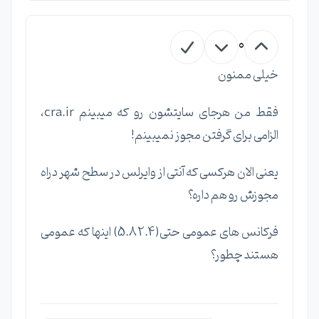
0
خیلی ممنون
فقط من هرجای سایتشون رو که میبینم cra.ir،
الزامی برای گرفتن مجوز نمیبینم!
یعنی الان هرکسی که آنتی از وایرلس در سطح شهر دراه
مجوزش رو هم داره؟
فرکانس های عمومی حتی(2.4 5.8) اینها که عمومی
هستند چطور؟