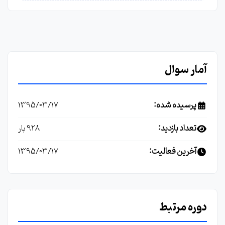
آمار سوال
پرسیده شده:
1395/03/17
تعداد بازدید:
928 بار
آخرین فعالیت:
1395/03/17
دوره مرتبط