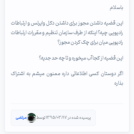
باسلام
این قضیه داشتن مجوز برای داشتن دکل وایرلس و ارتباطات
رادیویی چیه؟ اینکه از طرف سازمان تنظیم و مقررات ارتباطات
رادیویی میان برای چک کردن مجوز؟
این قضیه از کجا آب میخوره و تا چه حد جدیه؟
اگر دوستان کسی اطلاعاتی داره ممنون میشم به اشتراک
بذاره
پرسیده شده در 1395/03/17 توسط
مرتضی