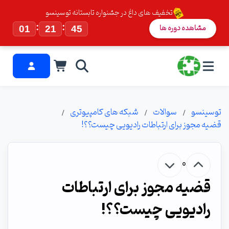
تخفیف های داغ در جشنواره تابستانه توسینسو
:
:
مشاهده دوره ها
01
21
45
توسینسو
سوالات
شبکه های کامپیوتری
قضیه مجوز برای ارتباطات رادیویی چیست؟؟!
0
قضیه مجوز برای ارتباطات
رادیویی چیست؟؟!