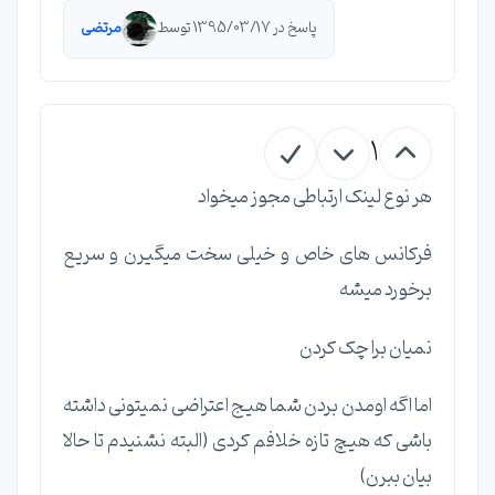
پاسخ در 1395/03/17 توسط
مرتضی
1
هر نوع لینک ارتباطی مجوز میخواد
فرکانس های خاص و خیلی سخت میگیرن و سریع
برخورد میشه
نمیان برا چک کردن
اما اگه اومدن بردن شما هیج اعتراضی نمیتونی داشته
باشی که هیچ تازه خلافم کردی (البته نشنیدم تا حالا
بیان ببرن)