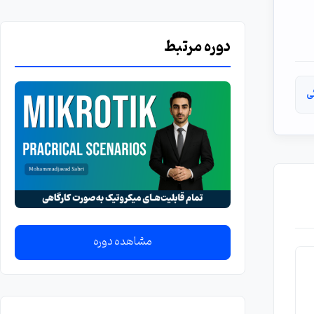
دوره مرتبط
ی
مشاهده دوره
م