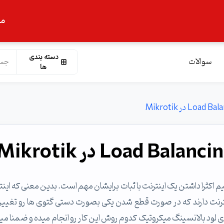
ما
دسته بندی
سوالات
ها
اکثرا داشتن یک اینترنت با ثبات برایشان مهم است. بدین معنی که اینت
نترنت دارند که در صورت قطع شدن یکی بصورت دستی گتوی ها رو تغییر
ای لود بالانسینگ میکروتیک کدوم روش این کار رو انجام میده و ضمنا میت