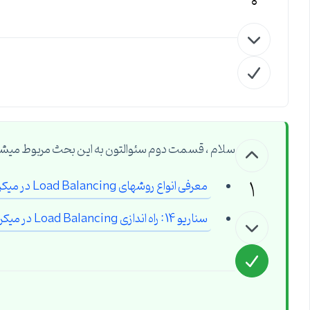
0
سلام ، قسمت دوم سئوالتون به این بحث مربوط میش
1
معرفی انواع روشهای Load Balancing در میکروتیک
سناریو 14 : راه اندازی Load Balancing در میکروتیک با Mangle