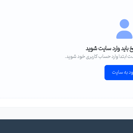
خ باید وارد سایت شوید
ت ابتدا وارد حساب کاربری خود شوید.
ود به سایت