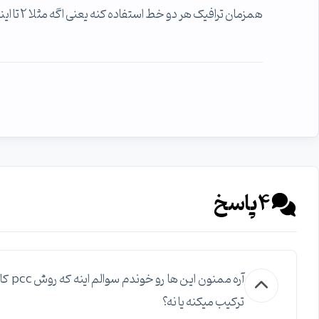
همزمان ترافیک هر دو خط استفاده کنه یعنی اگه مثلا 2 تا اینترنت 1 مگ داشتیم بتونه 2 مگ به ما تحویل بده؟ با تشکر
4
پاسخ
ترکیب میکنه یا نه؟