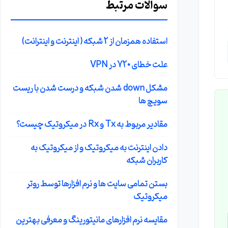
سوالات مرتبط
استفاده همزمان از 2 شبکه ( اینترنت و اینترانت)
علت خطای 720 در VPN
مشکل down شدن شبکه و درست شدن با ریست
سویچ ها
مقادیر مربوط به Tx و Rx در میکروتیک چیست؟
دادن اینترنت به میکروتیک و از میکروتیک به
کاربران شبکه
بستن تمامی سایت ها و نرم افزارها توسط روتر
میکروتیک
مقایسه نرم افزارهای مانیتورینگ و معرفی بهترین