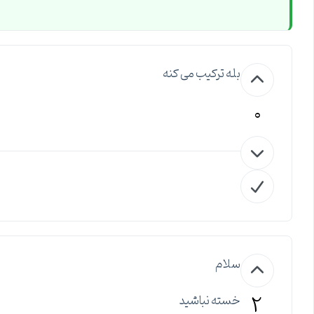
بله ترکیب می کنه
0
سلام
2
خسته نباشید