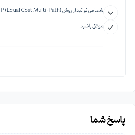
شما می توانید از روش ECMP (Equal Cost Multi-Path) استفاده کنید بسیار عالی هستش
موفق باشید
پاسخ شما