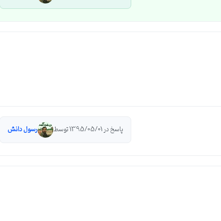
پاسخ در 1395/05/01 توسط
رسول دانش