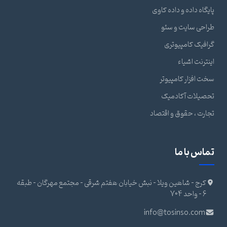
پایگاه داده و داده کاوی
طراحی سایت و سئو
گرافیک کامپیوتری
اینترنت اشیاء
سخت افزار کامپیوتر
تحصیلات آکادمیک
تجارت ، حقوق و اقتصاد
تماس با ما
کرج - شاهین ویلا - نبش خیابان هفتم شرقی - مجتمع مهرگان - طبقه
6 - واحد 704
info@tosinso.com