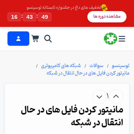
تخفیف های داغ در جشنواره تابستانه توسینسو
:
:
مشاهده دوره ها
16
43
48
توسینسو
سوالات
شبکه های کامپیوتری
مانیتور کردن فایل های در حال انتقال در شبکه
1
مانیتور کردن فایل های در حال
انتقال در شبکه