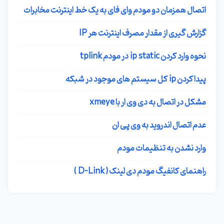
اتصال همزمان دو مودم وای فای به یک خط اینترنت مخابرات
گزارش گیری از مقدار مصرف اینترنت هر IP
نحوه وارد کردن ip static در مودم tplink
پیدا کردن ip کل سیستم های موجود در شبکه
مشکل در اتصال به دی وی ار با xmeye
عدم اتصال اندروید به وی پی ان
وارد نشدن به تنظیمات مودم
راهنمای کانفیگ مودم دی لینک ( D-Link )