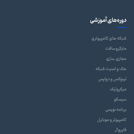
دوره‌های آموزشی
شبکه های کامپیوتری
مایکروسافت
مجازی سازی
هک و امنیت شبکه
لینوکس و دواپس
میکروتیک
سیسکو
برنامه نویسی
کامپیوتر و موبایل
فایروال