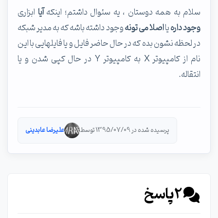
سلام به همه دوستان ، یه سئوال داشتم؛ اینکه
آیا
ابزاری
وجود داره
یا
اصلا می تونه
وجود داشته باشه که به مدیر شبکه
در لحظه نشون بده که در حال حاضر فایل و یا فایلهایی با این
نام از کامپیوتر X به کامپیوتر Y در حال کپی شدن و یا
انتقاله.
پرسیده شده در 1395/07/09 توسط
علیرضا عابدینی
2
پاسخ