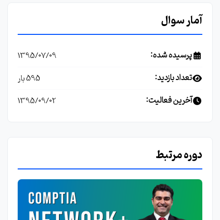
آمار سوال
پرسیده شده:
1395/07/09
تعداد بازدید:
595 بار
آخرین فعالیت:
1395/09/02
دوره مرتبط