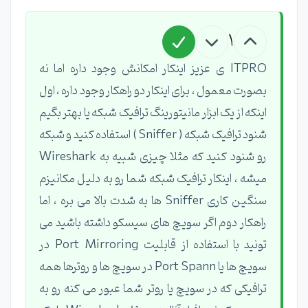
1
ITPRO ی عزیز اینکار امکانش وجود داره اما نه
بصورت معمول ، برای اینکار دو راهکار وجود داره ، اول
اینکه از یک ابزار مانیتورینگ ترافیک شبکه یا بهتر بگیم
شنود ترافیک شبکه ( Sniffer ) استفاده کنید و شبکه
رو شنود کنید که مثلا چیزی شبیه به Wireshark
میشه ، اینکار ترافیک شبکه شما رو به دلیل مکانیزم
سنگین کاری Sniffer ها به شدت بالا می بره ، اما
راهکار دوم اگر سویچ های سیسکو داشته باشید می
تونید با استفاده از قابلیت Port Mirroring در
سویچ ها یا Port Spann در سویچ ها و روترها همه
ترافیکی که در سویچ یا روتر شما عبور می کنه رو به