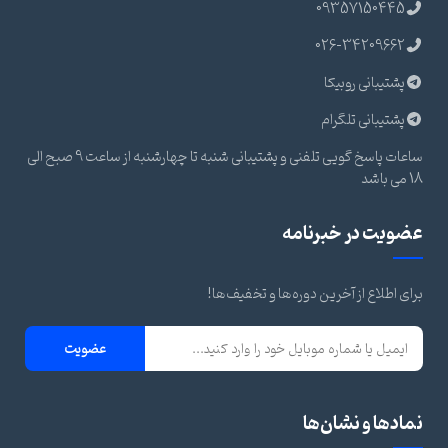
09357150445
026-34209662
پشتیبانی روبیکا
پشتیبانی تلگرام
ساعات پاسخ گویی تلفنی و پشتیبانی شنبه تا چهارشنبه از ساعت 9 صبح الی
18 می باشد
عضویت در خبرنامه
برای اطلاع از آخرین دوره‌ها و تخفیف‌ها!
عضویت
نمادها و نشان‌ها