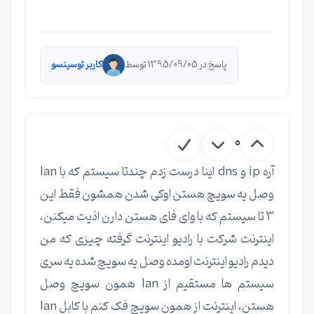
پاسخ در 1395/09/05 توسط
کاربر توسینسو
0
آره ip و dns اینا درست زدم چندتا سیستم که با lan
وصل یه سویچ هستن اوکی شدن همشون فقط این
3 تا سیستم که با وای فای هستن دارن اذیت میکنن،
اینترنت شرکت با رادیو اینترنت گرفته چیزی که من
دیدم رادیو اینترنت اومده وصل یه سویچ شده یه سری
سیستم ها مستقیم از lan همون سویچ وصل
هستن، اینترنت از همون سویچ فک کنم با کابل lan