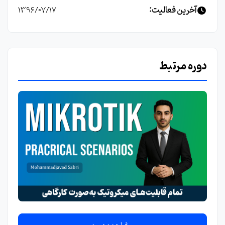
آخرین فعالیت:
1396/07/17
دوره مرتبط