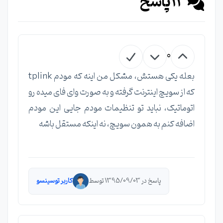
13
پاسخ
0
بعله یکی هستش، مشکل من اینه که مودم tplink
که از سویچ اینترنت گرفته و به صورت وای فای میده رو
اتوماتیک، نباید تو تنظیمات مودم جایی این مودم
اضافه کنم به همون سویچ، نه اینکه مستقل باشه
پاسخ در 1395/09/03 توسط
کاربر توسینسو