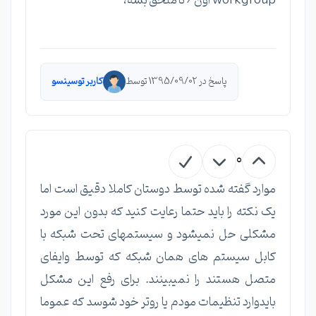
workgroup اون 6 تا ملحق بشه،
پاسخ در 1395/09/02 توسط
کاربر توسینسو
0
موارد گفته شده توسط دوستان کاملا دقیق است اما
یک نکته را باید حتما رعایت کنید که بدون این مورد
مشکلی حل نمیشود و سیستمهای تحت شبکه با
کابل سیستم های همان شبکه که توسط وایفای
متصل هستند را نمیبینند. برای رفع این مشکل
بایدوارد تنظیمات مودم یا روتر خود شوسد که عموما