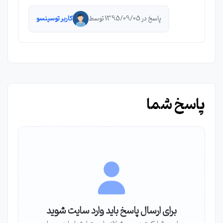
پاسخ در 1395/09/05 توسط
کاربر توسینسو
پاسخ شما
برای ارسال پاسخ باید وارد سایت شوید