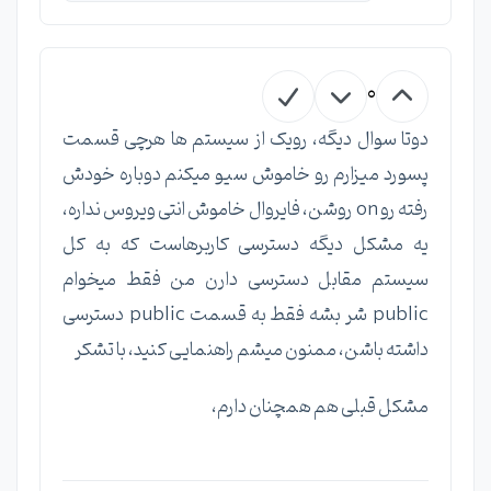
0
دوتا سوال دیگه، رویک از سیستم ها هرچی قسمت
پسورد میزارم رو خاموش سیو میکنم دوباره خودش
رفته رو on روشن، فایروال خاموش انتی ویروس نداره،
یه مشکل دیگه دسترسی کاربرهاست که به کل
سیستم مقابل دسترسی دارن من فقط میخوام
public شر بشه فقط به قسمت public دسترسی
داشته باشن، ممنون میشم راهنمایی کنید، با تشکر
مشکل قبلی هم همچنان دارم،