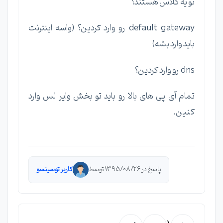
تو یه کلاس هستند؟
default gateway رو وارد کردین؟ (واسه اینترنت
باید وارد بشه)
dns رو وارد کردین؟
تمام آی پی های بالا رو باید تو بخش وایر لس وارد
کنین.
پاسخ در 1395/08/26 توسط
کاربر توسینسو