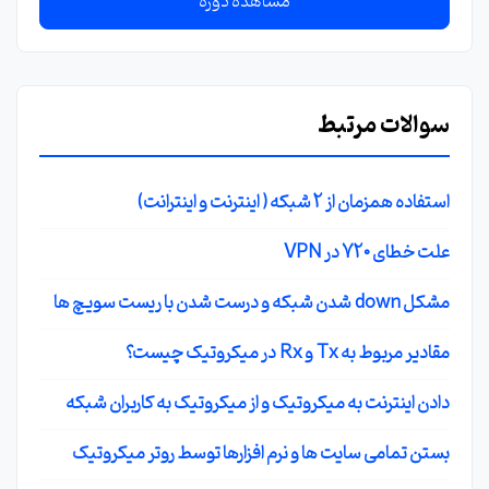
مشاهده دوره
سوالات مرتبط
استفاده همزمان از 2 شبکه ( اینترنت و اینترانت)
علت خطای 720 در VPN
مشکل down شدن شبکه و درست شدن با ریست سویچ ها
مقادیر مربوط به Tx و Rx در میکروتیک چیست؟
دادن اینترنت به میکروتیک و از میکروتیک به کاربران شبکه
بستن تمامی سایت ها و نرم افزارها توسط روتر میکروتیک