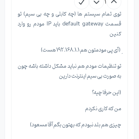
1
توی تمام سیستم ها (چه کابلی و چه بی سیم) تو
قسمت default gateway باید IP مودم رو وارد
کنین
ِ (آی پی مودمتون هم 192.168.1.1 هست)
تو تنظیمات مودم هم نباید مشکل داشته باشه چون
به صورت بی سیم اینترنت دارین
(این حرفا چیه؟
من که کاری نکردم
چیزی هم بلد نبودم که بهتون بگم آقا مسعود)