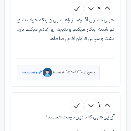
0
خیلی ممنون آقا رضا از راهنمایی و اینکه جواب دادی
دو شنبه اینکار میکنم و نتیجه رو اعلام میکنم بازم
تشکر و سپاس فراوان آقای رضا طاهر
پاسخ در 1395/08/30 توسط
کاربر توسینسو
1
آی پی هایی که دادین درست هستند؟