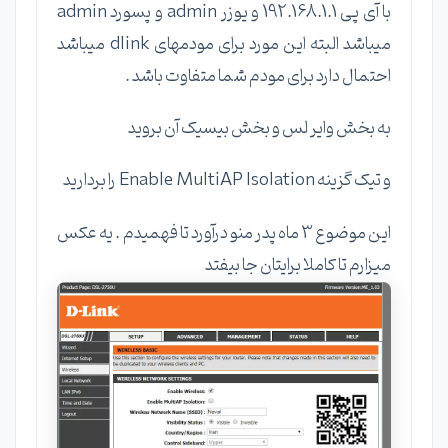
با آی پی 192.168.1.1 و یوزر admin و پسورد admin
میباشد البته این مورد برای مودمهای dlink میباشد
احتمال دارد برای مودم شما متفاوت باشد .
به بخش وایر لس و بخش بیسیک آن بروید
و تیک گزینه Enable MultiAP Isolation را بردارید
این موضوع 3 ماه پدر منو درآورد تا فهمیدم . یه عکس
میزارم تا کاملا برایتان جا بیفتد