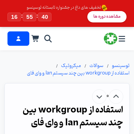
تخفیف های داغ در جشنواره تابستانه توسینسو
:
:
مشاهده دوره ها
16
55
39
توسینسو
سوالات
میکروتیک
استفاده از workgroup بین چند سیستم lan و وای فای
0
استفاده از workgroup بین
چند سیستم lan و وای فای