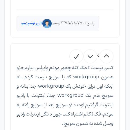
پاسخ در 1395/08/27 توسط
کاربر توسینسو
0
کسی نیست کمک کنه چجور مودم وایرلس بیارم جزو
همون workgroup که با سویچ درست کردم، نه
اینکه اون برای خودش یک workgroup جدا بشه و
سویچ هم یک workgroup جدا، اینترنت با رادیو
اینترنت گرفتیم اومده تو سویچ بعد از سویچ رفته به
مودم، فک نکنم اشتباه کنم چون دانگل اینترنت رادیو
وصل شده به همون سویچ،