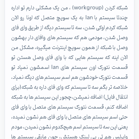
شبکه کردن (workgroup) ، من یک مشکلی دارم تو اداره
چندتا سیستم با lan به یک سویچ متصل که اونا رو الان
شبکه کردم اوکی شدن، سه تا سیستم دیگه از طریق وای فای
وصل شدن، مودمی هم که سیستم های وافای دار بهشون
وصل با شبکه از همون سویچ اینترنت میگیره، مشکل من
الان اینه که سیستم هایی که با وای فای وصل هستن تو
قسمت نتورک اون سیستم های lan اسمشون نمیاد تو
قسمت نتورک خودشون هم اسم سیستم های دیگه نمیاد،
خلاصه تر بگم سه تا سیستم که وای فای داره به شبکه(برای
انتقال فایل) اضافه نمیشن،چجور این سیستم ها به شبکه
اضافه کنم، قسمت نتورک سیستم های متصل با وای فای
حتی اسم سیستم های متصل با وای فای هم نشون نمیده،
یعنی این سه تا سیستم اسم هیچکدوم نشون نمیدن، مودم
وایرلس هم تی پی لینک هستش، چون مابقی سیستم ها