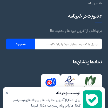
18 می باشد
عضویت در خبرنامه
برای اطلاع از آخرین دوره‌ها و تخفیف‌ها!
عضویت
نمادها و نشان‌ها
×
توسینسو در بله
برای اطلاع از آخرین تخفیف ها و رویدادهای توسینسو
کانال ما را در پیام رسان بله دنبال کنید!