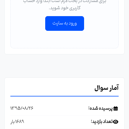
برای مشارکت در بحث لازم است ابتدا وارد حساب
کاربری خود شوید.
ورود به سایت
آمار سوال
پرسیده شده:
1395/08/26
تعداد بازدید:
1689 بار