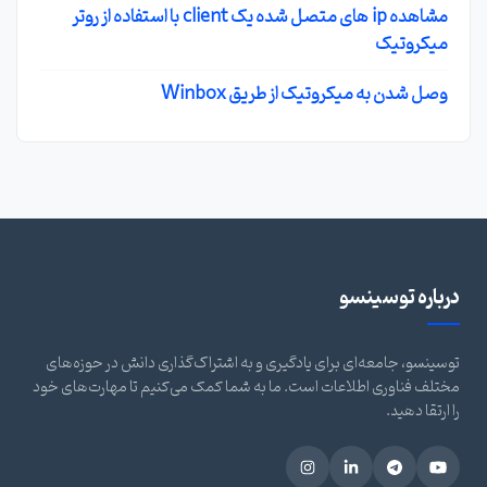
مشاهده ip های متصل شده یک client با استفاده از روتر
میکروتیک
وصل شدن به میکروتیک از طریق Winbox
درباره توسینسو
توسینسو، جامعه‌ای برای یادگیری و به اشتراک‌گذاری دانش در حوزه‌های
مختلف فناوری اطلاعات است. ما به شما کمک می‌کنیم تا مهارت‌های خود
را ارتقا دهید.