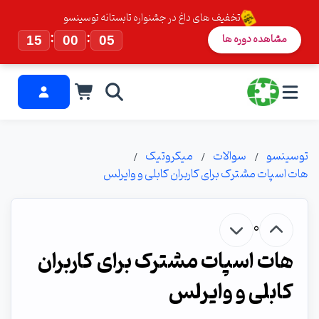
تخفیف های داغ در جشنواره تابستانه توسینسو
:
:
مشاهده دوره ها
15
00
05
توسینسو
سوالات
میکروتیک
هات اسپات مشترک برای کاربران کابلی و وایرلس
0
هات اسپات مشترک برای کاربران
کابلی و وایرلس