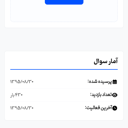
آمار سوال
پرسیده شده:
1395/08/30
تعداد بازدید:
430 بار
آخرین فعالیت:
1395/08/30