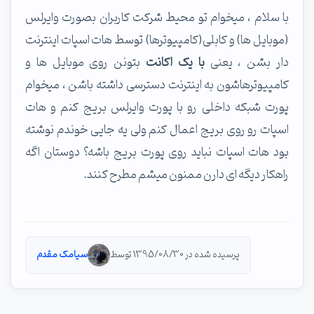
با سلام ، میخوام تو محیط شرکت کاربران بصورت وایرلس
(موبایل ها) و کابلی(کامپیوترها) توسط هات اسپات اینترنت
دار بشن ، یعنی
با یک اکانت
بتونن روی موبایل ها و
کامپیوترهاشون به اینترنت دسترسی داشته باشن ، میخوام
پورت شبکه داخلی رو با پورت وایرلس بریج کنم و هات
اسپات رو روی بریج اعمال کنم ولی یه جایی خوندم نوشته
بود هات اسپات نباید روی پورت بریج باشه؟ دوستان اگه
راهکار دیگه ای دارن ممنون میشم مطرح کنند.
پرسیده شده در 1395/08/30 توسط
سیامک مقدم