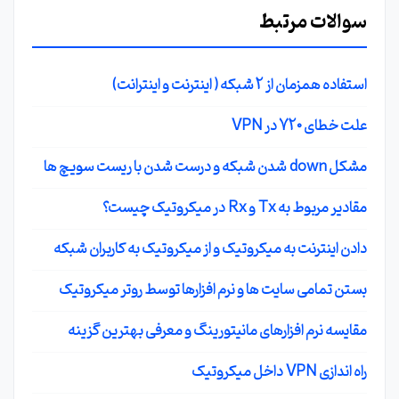
سوالات مرتبط
استفاده همزمان از 2 شبکه ( اینترنت و اینترانت)
علت خطای 720 در VPN
مشکل down شدن شبکه و درست شدن با ریست سویچ ها
مقادیر مربوط به Tx و Rx در میکروتیک چیست؟
دادن اینترنت به میکروتیک و از میکروتیک به کاربران شبکه
بستن تمامی سایت ها و نرم افزارها توسط روتر میکروتیک
مقایسه نرم افزارهای مانیتورینگ و معرفی بهترین گزینه
راه اندازی VPN داخل میکروتیک