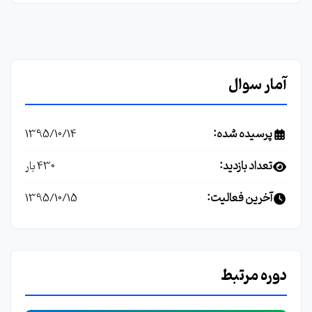
آمار سوال
پرسیده شده:
1395/10/14
تعداد بازدید:
430 بار
آخرین فعالیت:
1395/10/15
دوره مرتبط