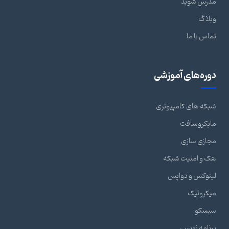
مدرس شوید
وبلاگ
تماس با ما
دوره‌های آموزشی
شبکه های کامپیوتری
مایکروسافت
مجازی سازی
هک و امنیت شبکه
لینوکس و دواپس
میکروتیک
سیسکو
برنامه نویسی