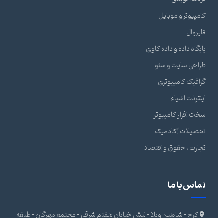
کامپیوتر و موبایل
فایروال
پایگاه داده و داده کاوی
طراحی سایت و سئو
گرافیک کامپیوتری
اینترنت اشیاء
سخت افزار کامپیوتر
تحصیلات آکادمیک
تجارت ، حقوق و اقتصاد
تماس با ما
کرج - شاهین ویلا - نبش خیابان هفتم شرقی - مجتمع مهرگان - طبقه