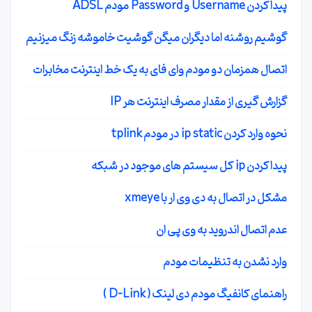
پیدا کردن Username و Password مودم ADSL
گوشیم روشنه اما دیگران میگن گوشیت خاموشه زنگ میزنیم
اتصال همزمان دو مودم وای فای به یک خط اینترنت مخابرات
گزارش گیری از مقدار مصرف اینترنت هر IP
نحوه وارد کردن ip static در مودم tplink
پیدا کردن ip کل سیستم های موجود در شبکه
مشکل در اتصال به دی وی ار با xmeye
عدم اتصال اندروید به وی پی ان
وارد نشدن به تنظیمات مودم
راهنمای کانفیگ مودم دی لینک ( D-Link )