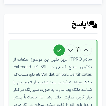
1
پاسخ
3
سلام ITPRO عزیز، دلیل این موضوع استفاده از
بالاترین سطح امنیتی در SSL که Extended
Validation SSL Certificates نام داره هست که
باعث میشه علاوه بر سبز شدن نوار آدرس نام یا
شناسه مالک وب سایت به صورت سبز رنگ در کنار
نوار آدرس نمایش داده بشه که اصطلاحاً بهش
PadLock Icon گفته میشه. سطح رمز نگاری در