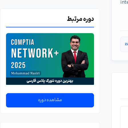
internal server
دوره مرتبط
z
مشاهده دوره