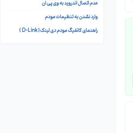
عدم اتصال اندروید به وی پی ان
وارد نشدن به تنظیمات مودم
راهنمای کانفیگ مودم دی لینک ( D-Link )