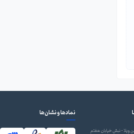
نمادها و نشان‌ها
 ویلا - نبش خیابان هفتم