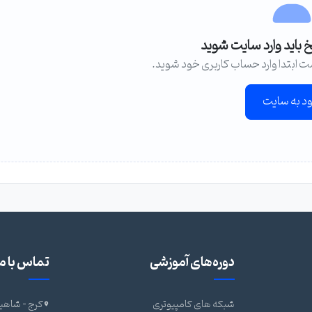
خ باید وارد سایت شوید
ت ابتدا وارد حساب کاربری خود شوید.
ود به سایت
دوره‌های آموزشی
تماس با ما
شبکه های کامپیوتری
کرج - شاهین