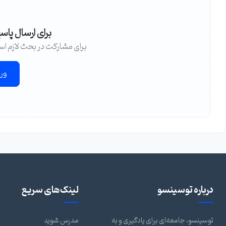
برای ارسال پاس
برای مشارکت در بحث لازم اس
ور
درباره توسینسو
لینک‌های سریع
توسینسو، جامعه‌ای برای یادگیری و به
مدرس شوید