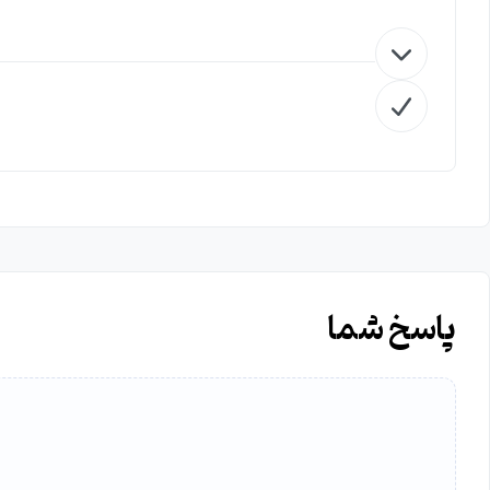
پاسخ شما