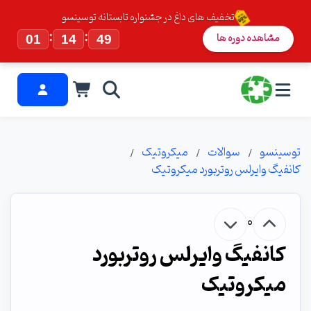
تخفیف های داغ در جشنواره تابستانه توسینسو
:
:
مشاهده دوره ها
01
14
49
توسینسو
سوالات
میکروتیک
کانفیگ وایرلس روتربورد میکروتیک
0
کانفیگ وایرلس روتربورد
میکروتیک