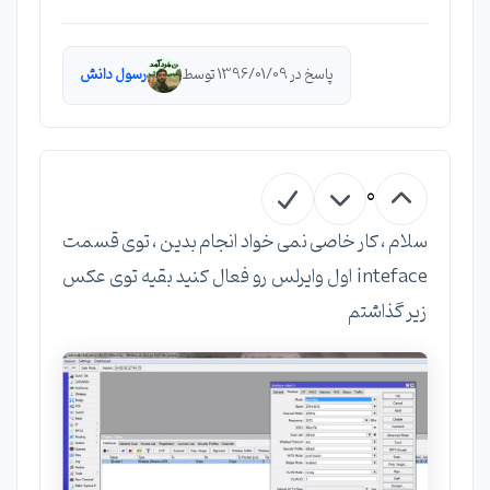
پاسخ در 1396/01/09 توسط
رسول دانش
0
سلام ، کار خاصی نمی خواد انجام بدین ، توی قسمت
inteface اول وایرلس رو فعال کنید بقیه توی عکس
زیر گذاشتم