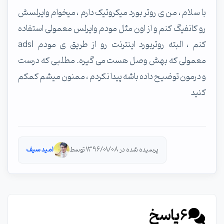
با سلام ، من ی روتر بورد میکروتیک دارم ، میخوام وایرلسش
رو کانفیگ کنم و از اون مثل مودم وایرلس معمولی استفاده
کنم ، البته روتربورد اینترنت رو از طریق ی مودم adsl
معمولی که بهش وصل هست می گیره. مطلبی که درست
و درمون توضیح داده باشه پیدا نکردم ، ممنون میشم کمکم
کنید
پرسیده شده در 1396/01/08 توسط
امید سیف
6
پاسخ