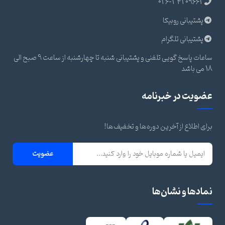
026-34209662
پشتیبانی روبیکا
پشتیبانی تلگرام
ساعات پاسخ گویی تلفنی و پشتیبانی شنبه تا چهارشنبه از ساعت 9 صبح الی
18 می باشد
عضویت در خبرنامه
برای اطلاع از آخرین دوره‌ها و تخفیف‌ها!
عضویت
نمادها و نشان‌ها