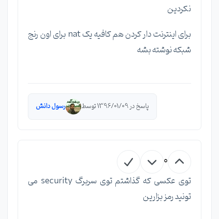
نکردین
برای اینترنت دار کردن هم کافیه یک nat برای اون رنج
شبکه نوشته بشه
پاسخ در 1396/01/09 توسط
رسول دانش
0
توی عکسی که گذاشتم توی سربرگ security می
تونید رمز بزارین