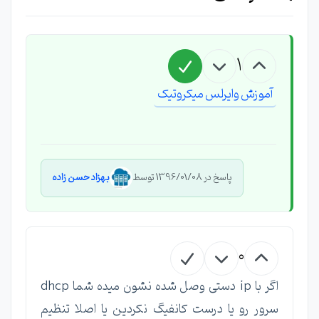
1
آموزش وایرلس میکروتیک
پاسخ در 1396/01/08 توسط
بهزاد حسن زاده
0
اگر با ip دستی وصل شده نشون میده شما dhcp
سرور رو یا درست کانفیگ نکردین یا اصلا تنظیم