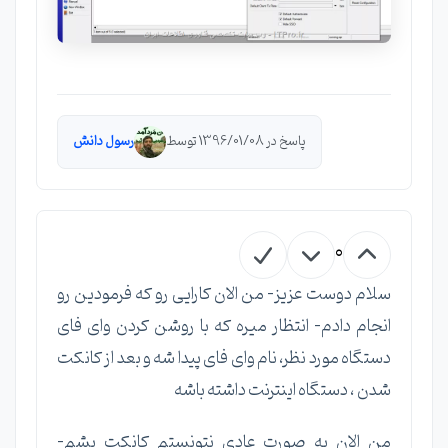
پاسخ در 1396/01/08 توسط
رسول دانش
0
سلام دوست عزیز- من الان کارایی رو که فرمودین رو
انجام دادم- انتظار میره که با روشن کردن وای فای
دستگاه مورد نظر، نام وای فای پیدا شه و بعد از کانکت
شدن ، دستگاه اینترنت داشته باشه
من الان به صورت عادی نتونستم کانکت بشم-