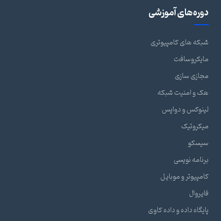
دوره‌های آموزشی
شبکه های کامپیوتری
مایکروسافت
مجازی سازی
هک و امنیت شبکه
لینوکس و دواپس
میکروتیک
سیسکو
برنامه نویسی
کامپیوتر و موبایل
فایروال
پایگاه داده و داده کاوی