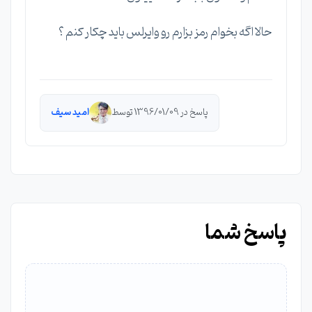
حالا اگه بخوام رمز بزارم رو وایرلس باید چکار کنم ؟
پاسخ در 1396/01/09 توسط
امید سیف
پاسخ شما