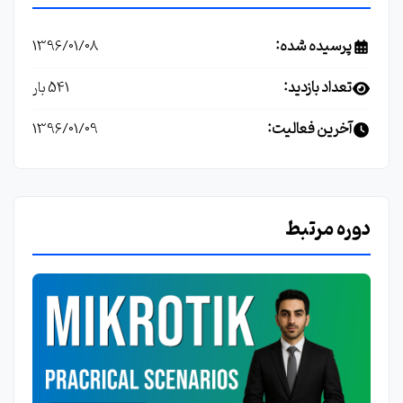
پرسیده شده:
1396/01/08
تعداد بازدید:
541 بار
آخرین فعالیت:
1396/01/09
دوره مرتبط