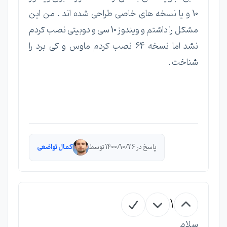
10 و یا نسخه های خاصی طراحی شده اند . من این
مشکل را داشتم و ویندوز 10 سی و دوبیتی نصب کردم
نشد اما نسخه 64 نصب کردم ماوس و کی برد را
شناخت .
پاسخ در 1400/10/26 توسط
کمال تواضعی
1
سلام