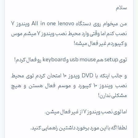
سلام
من میخوام روی دستگاه All in one lenovo ویندوز 7
نصب کنم اما وقتی وارد محیط نصب ویندوز 7 میشم موس
و کیبوردم غیر فعال میشه!
توی setup هم usb mouse و keyboard رو فعال کردم!
و جالب اینکه با DVD ویدوز 10 امتحان کردم توی محیط
نصب ویندوز 10 کیبورد و موسم فعال هستن و هیچ
مشکلی ندارن!
اما توی نصب ویندوز 7 از غیر فعال میشن.
لطفا اگه با این مورد برخورد داشتین راهمایی کنید.