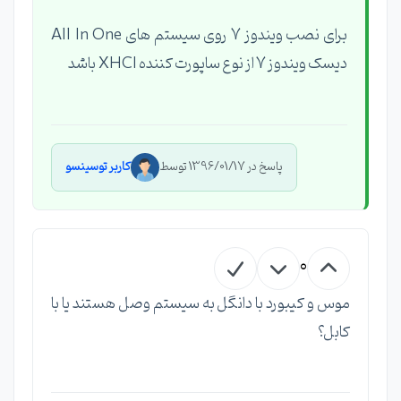
برای نصب ویندوز 7 روی سیستم های All In One
دیسک ویندوز 7 از نوع ساپورت کننده XHCI باشد
پاسخ در 1396/01/17 توسط
کاربر توسینسو
0
موس و کیبورد با دانگل به سیستم وصل هستند یا با
کابل؟