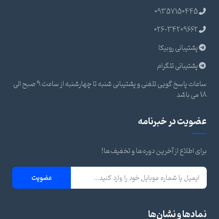
09357150445
026-34209662
پشتیبانی روبیکا
پشتیبانی تلگرام
ساعات پاسخ گویی تلفنی و پشتیبانی شنبه تا چهارشنبه از ساعت 9 صبح الی
18 می باشد
عضویت در خبرنامه
برای اطلاع از آخرین دوره‌ها و تخفیف‌ها!
عضویت
نمادها و نشان‌ها