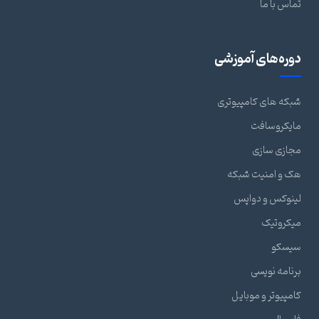
تماس با ما
دوره‌های آموزشی
شبکه های کامپیوتری
مایکروسافت
مجازی سازی
هک و امنیت شبکه
لینوکس و دواپس
میکروتیک
سیسکو
برنامه نویسی
کامپیوتر و موبایل