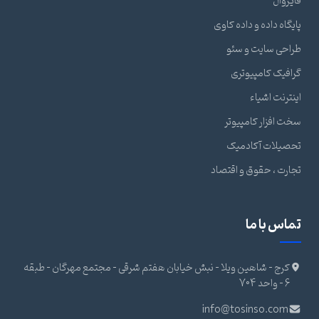
فایروال
پایگاه داده و داده کاوی
طراحی سایت و سئو
گرافیک کامپیوتری
اینترنت اشیاء
سخت افزار کامپیوتر
تحصیلات آکادمیک
تجارت ، حقوق و اقتصاد
تماس با ما
کرج - شاهین ویلا - نبش خیابان هفتم شرقی - مجتمع مهرگان - طبقه
6 - واحد 704
info@tosinso.com