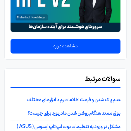
مشاهده دوره
سوالات مرتبط
عدم پاک شدن و فرمت اطلاعات رم با ابزارهای مختلف
بوق ممتد هنگام روشن شدن مادربورد برای چیست؟
مشکل در ورود به تنظیمات بوت لپ تاپ ایسوس ( ASUS )