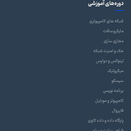
دوره‌های آموزشی
شبکه های کامپیوتری
مایکروسافت
مجازی سازی
هک و امنیت شبکه
لینوکس و دواپس
میکروتیک
سیسکو
برنامه نویسی
کامپیوتر و موبایل
فایروال
پایگاه داده و داده کاوی
طراحی سایت و سئو