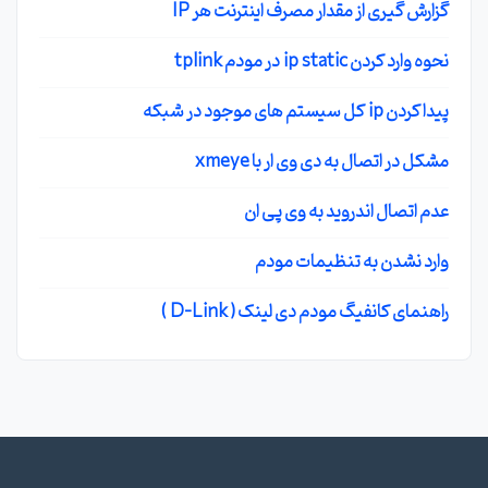
گزارش گیری از مقدار مصرف اینترنت هر IP
نحوه وارد کردن ip static در مودم tplink
پیدا کردن ip کل سیستم های موجود در شبکه
مشکل در اتصال به دی وی ار با xmeye
عدم اتصال اندروید به وی پی ان
وارد نشدن به تنظیمات مودم
راهنمای کانفیگ مودم دی لینک ( D-Link )