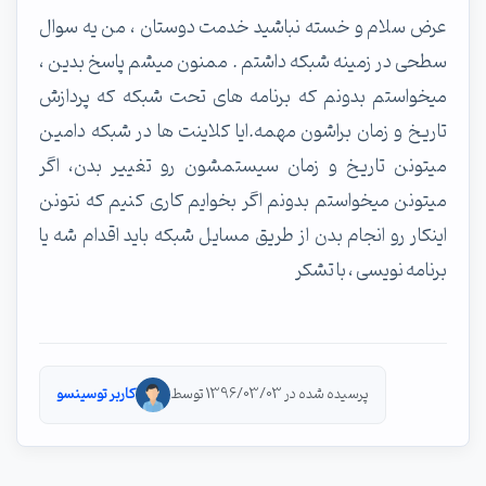
عرض سلام و خسته نباشید خدمت دوستان ، من یه سوال
سطحی در زمینه شبکه داشتم . ممنون میشم پاسخ بدین ،
میخواستم بدونم که برنامه های تحت شبکه که پردازش
تاریخ و زمان براشون مهمه.ایا کلاینت ها در شبکه دامین
میتونن تاریخ و زمان سیستمشون رو تغییر بدن، اگر
میتونن میخواستم بدونم اگر بخوایم کاری کنیم که نتونن
اینکار رو انجام بدن از طریق مسایل شبکه باید اقدام شه یا
برنامه نویسی ، با تشکر
پرسیده شده در 1396/03/03 توسط
کاربر توسینسو