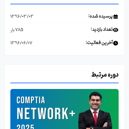
پرسیده شده:
1396/03/03
تعداد بازدید:
785 بار
آخرین فعالیت:
1396/06/07
دوره مرتبط