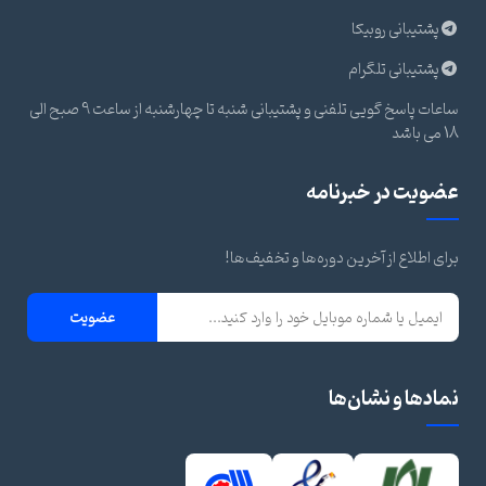
پشتیبانی روبیکا
پشتیبانی تلگرام
ساعات پاسخ گویی تلفنی و پشتیبانی شنبه تا چهارشنبه از ساعت 9 صبح الی
18 می باشد
عضویت در خبرنامه
برای اطلاع از آخرین دوره‌ها و تخفیف‌ها!
عضویت
نمادها و نشان‌ها