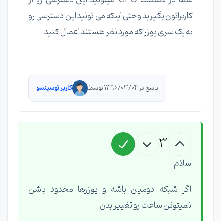
شما در قسمت GPO میتونید این دسترسی رو از
کاربراتون بگیرید وحتی اینکه می تونید این دسترسی رو
به یک سری یوزر که مورد نظر هستند اعمال کنید
پاسخ در 1396/03/04 توسط
کاربر توسینسو
3
سلام
اگر شبکه دومین باشه و یوزرها محدود باشن
نمیتونن ساعت رو تغییر بدن