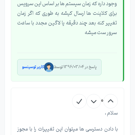
وجود داره که زمان سیستم ها بر اساس این سرویس
برای کلاینت ها ارسال کیشه به طوری که اگر زمان
تغییر کنه بعد چند دقیقه یا لاگین مجدد با ساعت
سرور ست میشه
پاسخ در 1396/03/04 توسط
کاربر توسینسو
0
سلام ،
با دادن دسترسی ها میتوان این تغییرات را با مجوز