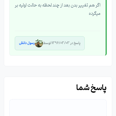
اگر هم تغییر بدن بعد از چند لحظه به حالت اولیه بر
میگرده
پاسخ در 1396/03/03 توسط
رسول دانش
پاسخ شما