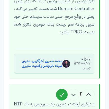
های دومین از طریق سرویس NTP که روی اولین
Domain Controller شما هست تغییر می کنه ،
یعنی در واقع مرجع اصلی ساعت سیستم حتی خود
سرور برنامه هم نیست بلکه دومین کنترلر شما
هست. ITPRO باشید
پاسخ در
محمد نصیری | کارآفرین ، مدرس
1396/06/07
شبکه ، لینوکس و امنیت سایبری
توسط
2
و دیگری اینکه در دامین یک سرویسی یه نام NTP