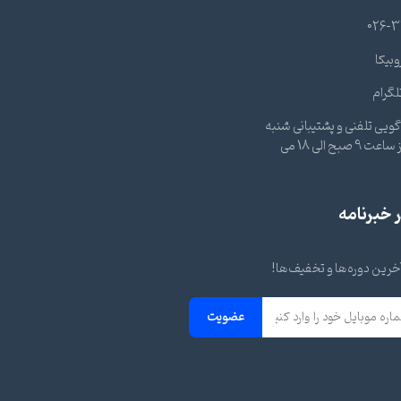
026-3
وبیکا
لگرام
ویی تلفنی و پشتیبانی شنبه
تا چهارشنبه از ساعت 9 صبح الی 18 می
خبرنامه
 آخرین دوره‌ها و تخفیف‌ها!
عضویت