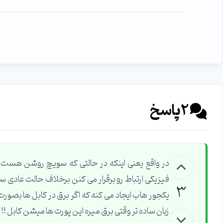
2
پاسخ
در واقع یعنی اینکه در حالتی که سویچ روشن هست طب
فیزیکی ارتباط رو برقرار می کنن برخلاف حالت عادی
3
زبان ساده تر وقتی برق میره این پورت ها میشن کابل !!