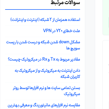
سوالات مرتبط
استفاده همزمان از 2 شبکه ( اینترنت و اینترانت)
علت خطای 720 در VPN
مشکل down شدن شبکه و درست شدن با ریست
سویچ ها
مقادیر مربوط به Tx و Rx در میکروتیک چیست؟
دادن اینترنت به میکروتیک و از میکروتیک به
کاربران شبکه
بستن تمامی سایت ها و نرم افزارها توسط روتر
میکروتیک
مقایسه نرم افزارهای مانیتورینگ و معرفی بهترین