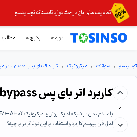
تخفیف های داغ در جشنواره تابستانه توسینسو
دوره ها
پکیج ها
مطالب
توسینسو
سوالات
میکروتیک
کاربرد اتر بای پس bypass در میکروتیک
کاربرد اتر بای پس bypass در میکروتیک
0
اهل فن بپرسم کاربرد و استفاده ی این دوتا اتر برای چیه؟