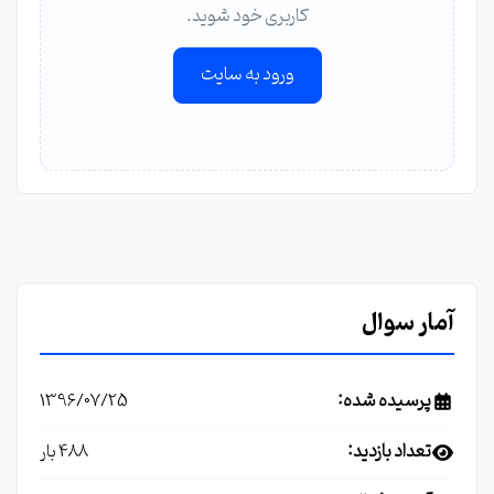
کاربری خود شوید.
ورود به سایت
آمار سوال
پرسیده شده:
1396/07/25
تعداد بازدید:
488 بار