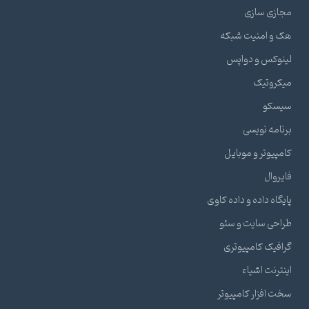
مجازی سازی
هک و امنیت شبکه
لینوکس و دواپس
میکروتیک
سیسکو
برنامه نویسی
کامپیوتر و موبایل
فایروال
پایگاه داده و داده کاوی
طراحی سایت و سئو
گرافیک کامپیوتری
اینترنت اشیاء
سخت افزار کامپیوتر