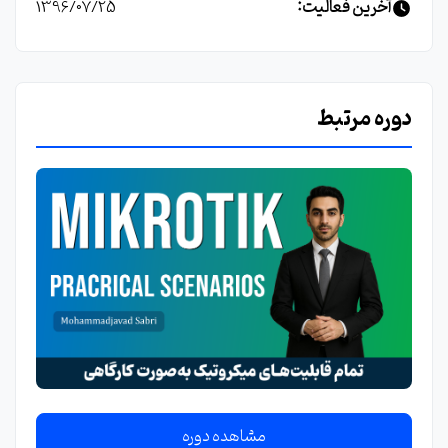
آخرین فعالیت:
1396/07/25
دوره مرتبط
مشاهده دوره