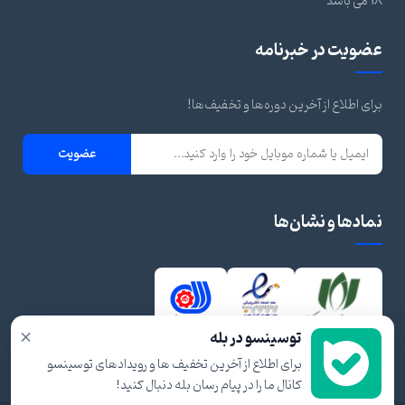
18 می باشد
عضویت در خبرنامه
برای اطلاع از آخرین دوره‌ها و تخفیف‌ها!
عضویت
نمادها و نشان‌ها
×
توسینسو در بله
برای اطلاع از آخرین تخفیف ها و رویدادهای توسینسو
کانال ما را در پیام رسان بله دنبال کنید!