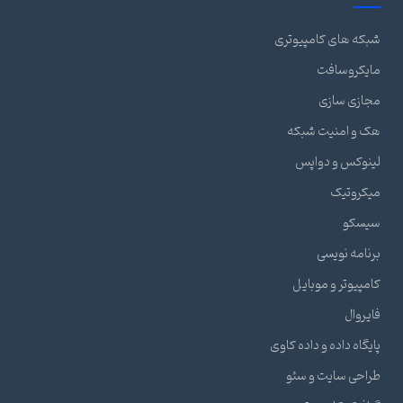
شبکه های کامپیوتری
مایکروسافت
مجازی سازی
هک و امنیت شبکه
لینوکس و دواپس
میکروتیک
سیسکو
برنامه نویسی
کامپیوتر و موبایل
فایروال
پایگاه داده و داده کاوی
طراحی سایت و سئو