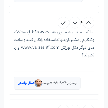
0
سلام . منظور شما این هست که فقط اینستاگرام
وتلگرام را مشتریان بتواند استفاده رایگان کنند و سایت
های دیگر مثل ورزش www.varzesh3.com وارد
نشوند ؟
پاسخ در 1396/09/26 توسط
کمال تواضعی