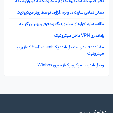
دادن اینترنت به میکروتیک و از میکروتیک به کاربران شبکه
بستن تمامی سایت ها و نرم افزارها توسط روتر میکروتیک
مقایسه نرم افزارهای مانیتورینگ و معرفی بهترین گزینه
راه اندازی VPN داخل میکروتیک
مشاهده ip های متصل شده یک client با استفاده از روتر
میکروتیک
وصل شدن به میکروتیک از طریق Winbox
درباره توسینسو