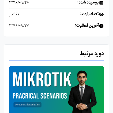
پرسیده شده:
1396/09/26
تعداد بازدید:
963 بار
آخرین فعالیت:
1396/09/27
دوره مرتبط