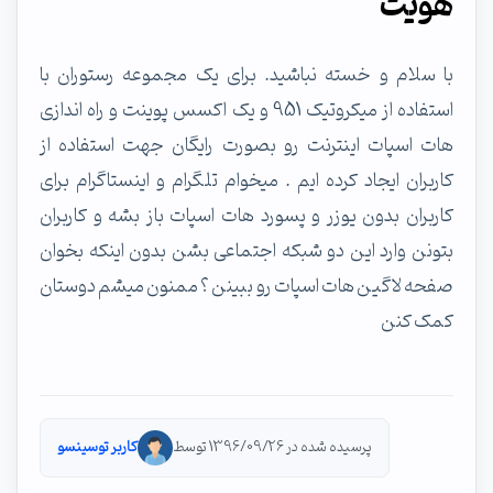
هویت
با سلام و خسته نباشید. برای یک مجموعه رستوران با
استفاده از میکروتیک 951 و یک اکسس پوینت و راه اندازی
هات اسپات اینترنت رو بصورت رایگان جهت استفاده از
کاربران ایجاد کرده ایم . میخوام تلگرام و اینستاگرام برای
کاربران بدون یوزر و پسورد هات اسپات باز بشه و کاربران
بتونن وارد این دو شبکه اجتماعی بشن بدون اینکه بخوان
صفحه لاگین هات اسپات رو ببینن ؟ ممنون میشم دوستان
کمک کنن
پرسیده شده در 1396/09/26 توسط
کاربر توسینسو