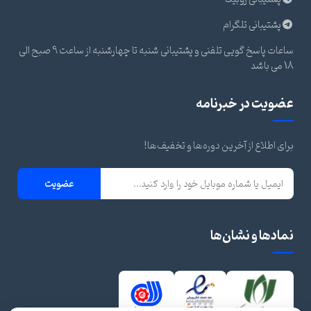
پشتیبانی تلگرام
ساعات پاسخ گویی تلفنی و پشتیبانی شنبه تا چهارشنبه از ساعت 9 صبح الی
18 می باشد
عضویت در خبرنامه
برای اطلاع از آخرین دوره‌ها و تخفیف‌ها!
عضویت
نمادها و نشان‌ها