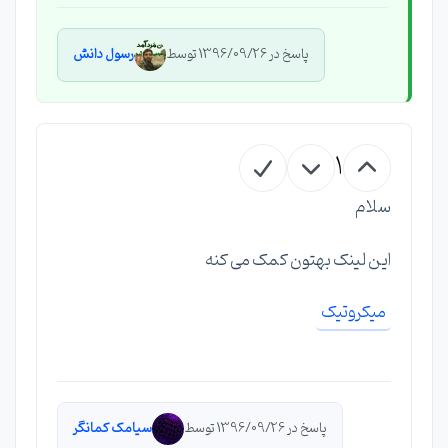
پاسخ در 1396/09/26 توسط
رسول دانش
1
سلام
این لینک بهتون کمک می کنه
میکروتیک
پاسخ در 1396/09/26 توسط
سیامک کمانگر