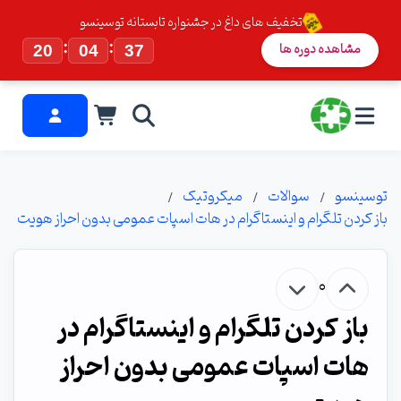
تخفیف های داغ در جشنواره تابستانه توسینسو
:
:
مشاهده دوره ها
20
04
36
توسینسو
سوالات
میکروتیک
باز کردن تلگرام و اینستاگرام در هات اسپات عمومی بدون احراز هویت
0
باز کردن تلگرام و اینستاگرام در
هات اسپات عمومی بدون احراز