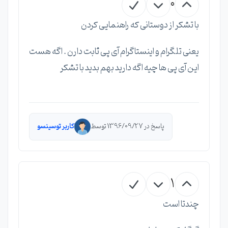
0
با تشکر از دوستانی که راهنمایی کردن
یعنی تلگرام و اینستاگرام آی پی ثابت دارن . اگه هست
این آی پی ها چیه اگه دارید بهم بدید با تشکر
پاسخ در 1396/09/27 توسط
کاربر توسینسو
1
چندتا است