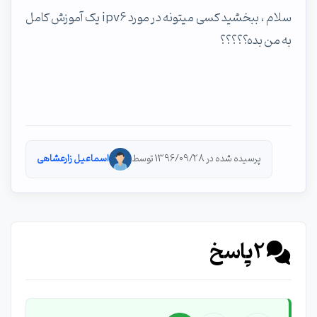
سلام ، ببخشید کسی میتونه در مورد ipv6 یک آموزش کامل
به من بده؟؟؟؟؟
پرسیده شده در 1396/09/28 توسط
اسماعیل زارعشاهی
2
پاسخ