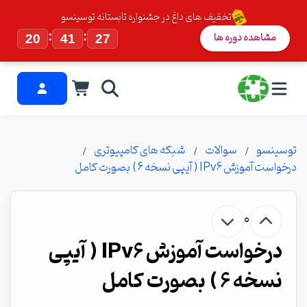
تخفیف های داغ در جشنواره تابستانه توسینسو
:
:
مشاهده دوره ها
20
41
26
توسینسو
سوالات
شبکه های کامپیوتری
درخواست آموزش IPv6 ( آیپی نسخه 6 ) بصورت کامل
0
درخواست آموزش IPv6 ( آیپی
نسخه 6 ) بصورت کامل