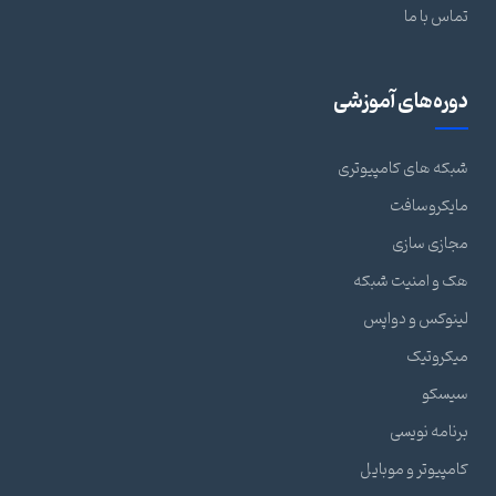
تماس با ما
دوره‌های آموزشی
شبکه های کامپیوتری
مایکروسافت
مجازی سازی
هک و امنیت شبکه
لینوکس و دواپس
میکروتیک
سیسکو
برنامه نویسی
کامپیوتر و موبایل