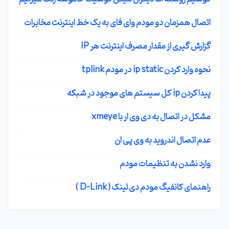
اتصال همزمان دو مودم وای فای به یک خط اینترنت مخابرات
گزارش گیری از مقدار مصرف اینترنت هر IP
نحوه وارد کردن ip static در مودم tplink
پیدا کردن ip کل سیستم های موجود در شبکه
مشکل در اتصال به دی وی ار با xmeye
عدم اتصال اندروید به وی پی ان
وارد نشدن به تنظیمات مودم
راهنمای کانفیگ مودم دی لینک ( D-Link )