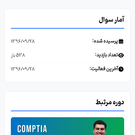
آمار سوال
پرسیده شده:
1396/09/28
تعداد بازدید:
538 بار
آخرین فعالیت:
1396/09/28
دوره مرتبط