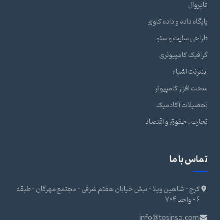
فایروال
پایگاه داده و داده کاوی
طراحی سایت و سئو
گرافیک کامپیوتری
اینترنت اشیاء
سخت افزار کامپیوتر
تحصیلات آکادمیک
تجارت ، حقوق و اقتصاد
تماس با ما
کرج - شاهین ویلا - نبش خیابان هفتم شرقی - مجتمع مهرگان - طبقه
6 - واحد 704
info@tosinso.com