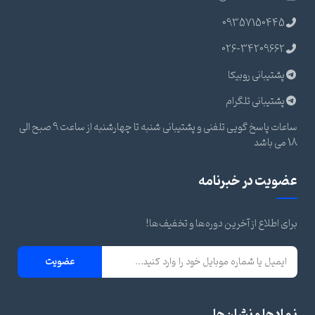
09357150445
026-34209662
پشتیبانی روبیکا
پشتیبانی تلگرام
ساعات پاسخ گویی تلفنی و پشتیبانی شنبه تا چهارشنبه از ساعت 9 صبح الی
18 می باشد
عضویت در خبرنامه
برای اطلاع از آخرین دوره‌ها و تخفیف‌ها!
عضویت