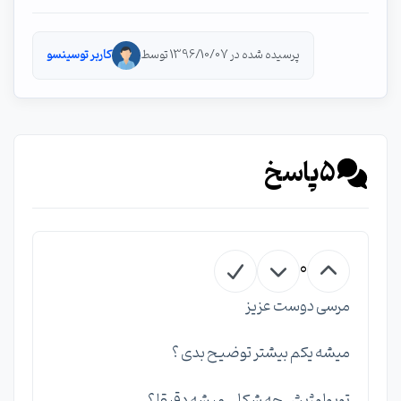
پرسیده شده در 1396/10/07 توسط
کاربر توسینسو
5
پاسخ
0
مرسی دوست عزیز
میشه یکم بیشتر توضیح بدی ؟
توپولوژیش چه شکلی میشه دقیقا ؟