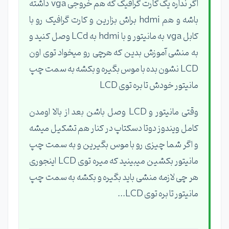
اگر نداره یک کارت گرافیک که هم خروجی vga داشته
باشه و هم hdmi براش بزارین و کارت گرافیک رو با
کابل vga به مانیتور و با hdmi به LCd وصل کنید و
به منشی آموزش بدین که هرچی رو میخواد توی اون
LCD نشون بده با موس بگیره و بکشه به سمت چپ
مانیتور خودش تا بره توی LCD
وقتی مانیتور و LCD وصل باشن بعد از بالا اومدن
کامل ویندوز دوتا دسکتاپ در کنار هم تشکیل میشه
و اگر شما چیزی رو با موس بگیرین و به سمت چپ
مانیتور بکشین میبینید که میره توی LCD اینجوری
هر چی لازمه منشی باید بگیره و بکشه به سمت چپ
مانیتور تا بره توی LCD...