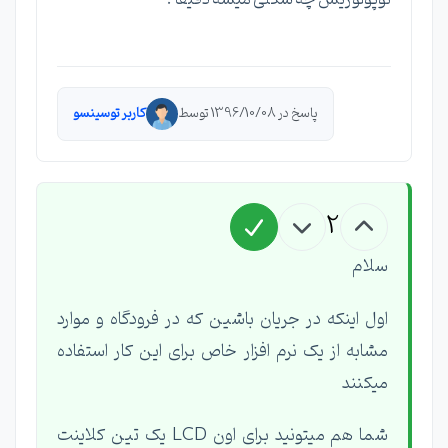
پاسخ در 1396/10/08 توسط
کاربر توسینسو
2
سلام
اول اینکه در جریان باشین که در فرودگاه و موارد
مشابه از یک نرم افزار خاص برای این کار استفاده
میکنند
شما هم میتونید برای اون LCD یک تین کلاینت