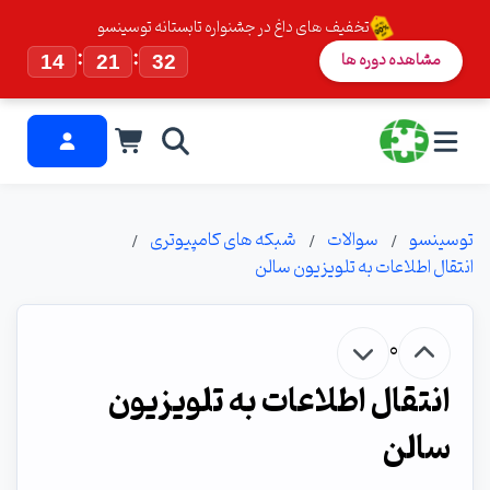
تخفیف های داغ در جشنواره تابستانه توسینسو
:
:
مشاهده دوره ها
14
21
32
توسینسو
سوالات
شبکه های کامپیوتری
انتقال اطلاعات به تلویزیون سالن
0
انتقال اطلاعات به تلویزیون
سالن