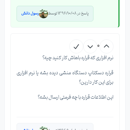
پاسخ در 1396/10/08 توسط
رسول دانش
0
نرم افزاری که قراره باهاش کار کنید چیه؟
قراره دسکتاپ دستگاه منشی دیده بشه یا نرم افزاری
برای این کار دارین؟
این اطلاعات قراره با چه فرمتی ارسال بشه؟