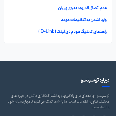
عدم اتصال اندروید به وی پی ان
وارد نشدن به تنظیمات مودم
راهنمای کانفیگ مودم دی لینک ( D-Link )
درباره توسینسو
توسینسو، جامعه‌ای برای یادگیری و به اشتراک‌گذاری دانش در حوزه‌های
مختلف فناوری اطلاعات است. ما به شما کمک می‌کنیم تا مهارت‌های خود
را ارتقا دهید.