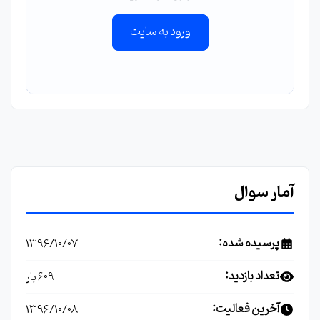
ورود به سایت
آمار سوال
پرسیده شده:
1396/10/07
تعداد بازدید:
609 بار
آخرین فعالیت:
1396/10/08