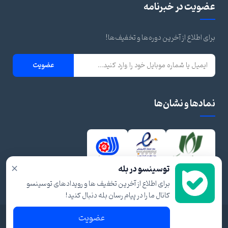
عضویت در خبرنامه
برای اطلاع از آخرین دوره‌ها و تخفیف‌ها!
عضویت
نمادها و نشان‌ها
×
توسینسو در بله
برای اطلاع از آخرین تخفیف ها و رویدادهای توسینسو
کانال ما را در پیام رسان بله دنبال کنید!
عضویت
© ۱۴۰۴ تمام حقوق برای توسینسو محفوظ است.