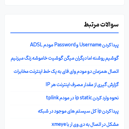
سوالات مرتبط
پیدا کردن Username و Password مودم ADSL
گوشیم روشنه اما دیگران میگن گوشیت خاموشه زنگ میزنیم
اتصال همزمان دو مودم وای فای به یک خط اینترنت مخابرات
گزارش گیری از مقدار مصرف اینترنت هر IP
نحوه وارد کردن ip static در مودم tplink
پیدا کردن ip کل سیستم های موجود در شبکه
مشکل در اتصال به دی وی ار با xmeye