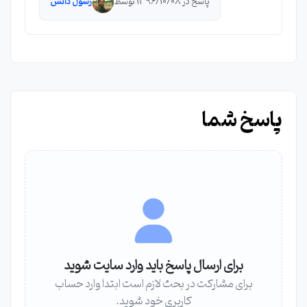
پاسخ در 1396/10/08 توسط
رسول دانش
پاسخ شما
برای ارسال پاسخ باید وارد سایت شوید
برای مشارکت در بحث لازم است ابتدا وارد حساب
کاربری خود شوید.