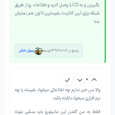
بگیرین و به LCD وصل کنید و اطلاعات رو از طریق
شبکه برای تین کلاینت بفرستین تا اون هم نمایش
بده
پاسخ در 1396/10/07 توسط
رسول دانش
0
والا من خبر ندارم چه اطلاعاتی میخواد بفرسته یا چه
نرم افزاری میخواد داشته باشه .
فقط به من گفتن این مانیتورو باید منشی بتونه