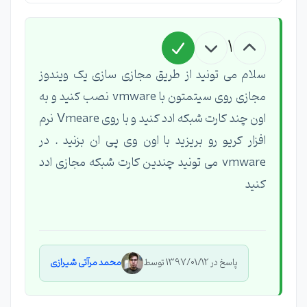
1
سلام می تونید از طریق مجازی سازی یک ویندوز
مجازی روی سیتمتون با vmware نصب کنید و به
اون چند کارت شبکه ادد کنید و با روی Vmeare نرم
افزار کریو رو بریزید با اون وی پی ان بزنید . در
vmware می تونید چندین کارت شبکه مجازی ادد
کنید
پاسخ در 1397/01/12 توسط
محمد مرآتی شیرازی