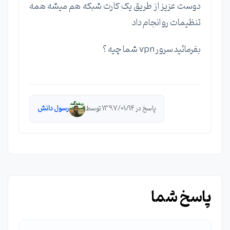
دوست عزیز از طریق یک کارت شبکه هم میشه همه
تنظیمات رو انجام داد
بفرمائید سرور vpn شما چیه ؟
پاسخ در 1397/01/14 توسط
رسول دانش
پاسخ شما