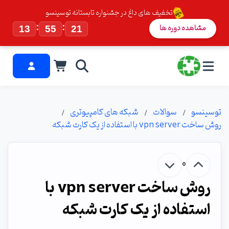
تخفیف های داغ در جشنواره تابستانه توسینسو
:
:
مشاهده دوره ها
13
55
20
توسینسو
سوالات
شبکه های کامپیوتری
روش ساخت vpn server با استفاده از یک کارت شبکه
0
روش ساخت vpn server با
استفاده از یک کارت شبکه