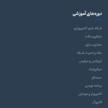
دوره‌های آموزشی
شبکه های کامپیوتری
مایکروسافت
مجازی سازی
هک و امنیت شبکه
لینوکس و دواپس
میکروتیک
سیسکو
برنامه نویسی
کامپیوتر و موبایل
فایروال