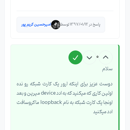
پاسخ در 1397/01/12 توسط
امیرحسین کریم پور
0
سلام
دوست عزیز برای اینکه ارور یک کارت شبکه رو نده
اولین کاری که میکنید که به ادد device میرین و بعد
اونجا یک کارت شبکه به نام loopback ماکروسافت
ادد میکنید