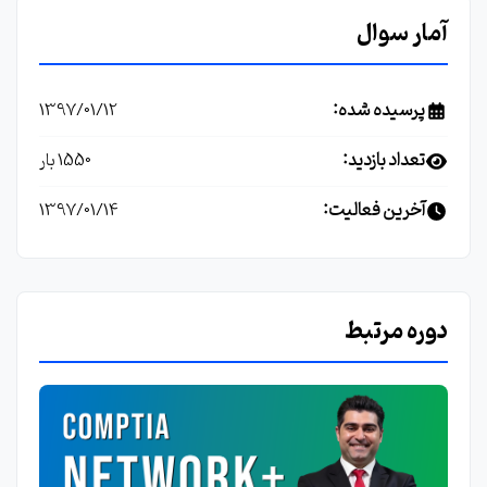
آمار سوال
پرسیده شده:
1397/01/12
تعداد بازدید:
1550 بار
آخرین فعالیت:
1397/01/14
دوره مرتبط