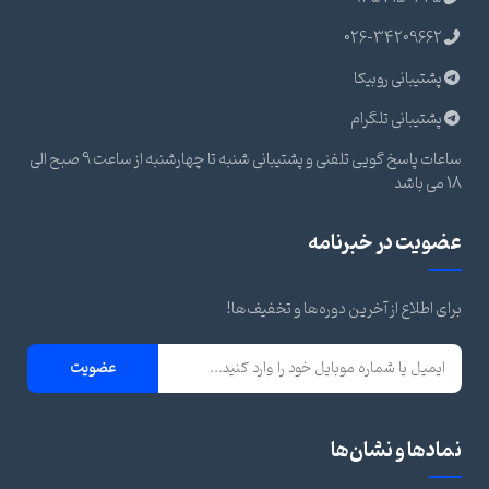
026-34209662
پشتیبانی روبیکا
پشتیبانی تلگرام
ساعات پاسخ گویی تلفنی و پشتیبانی شنبه تا چهارشنبه از ساعت 9 صبح الی
18 می باشد
عضویت در خبرنامه
برای اطلاع از آخرین دوره‌ها و تخفیف‌ها!
عضویت
نمادها و نشان‌ها