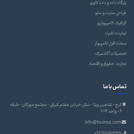
پایگاه داده و داده کاوی
طراحی سایت و سئو
گرافیک کامپیوتری
اینترنت اشیاء
سخت افزار کامپیوتر
تحصیلات آکادمیک
تجارت ، حقوق و اقتصاد
تماس با ما
کرج - شاهین ویلا - نبش خیابان هفتم شرقی - مجتمع مهرگان - طبقه
6 - واحد 704
info@tosinso.com
09357150445