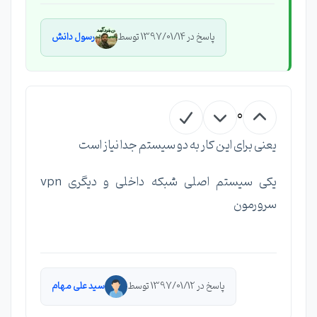
پاسخ در 1397/01/14 توسط
رسول دانش
0
یعنی برای این کار به دو سیستم جدا نیاز است
یکی سیستم اصلی شبکه داخلی و دیگری vpn
سرورمون
پاسخ در 1397/01/12 توسط
سید علی مهام