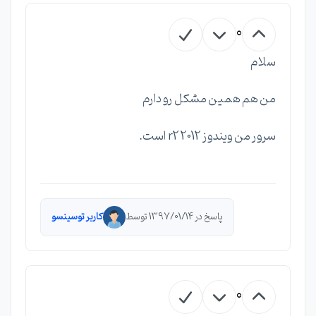
0
سلام
من هم همین مشکل رو دارم
سرور من ویندوز 2012 r2 است.
پاسخ در 1397/01/14 توسط
کاربر توسینسو
0