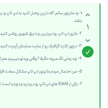
1- یه مانیتور سالم اگه دارین وصل کنید به لپ تاپ و 
باشه.
1
2- باتری لپ تاپ رو دربیارین و با برق شهری روشن کنید و دوباره تست کنید.
3- درایور کارت گرافیک رو از سایت سازندش آپدیت کنید.
4- چه زمانی لگ میزنه دقیقا ؟ وقتی ویدئو میبینید هم لگ میزنه ؟
5- من احتمال میدم مانیتور لپ تاپ مشکل سخت افزاری پیدا کرده ...
6- یکی از RAM های لپ تاپ رو دربیارید و دوباره تست کنید.