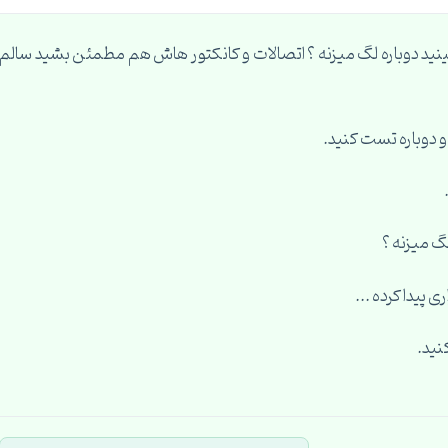
ببینید دوباره لگ میزنه ؟ اتصالات و کانکتور هاش هم مطمئن بشید سالم