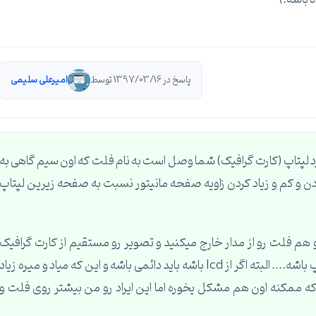
پاسخ در 1397/03/16 توسط
امیرعلی سلیمی
 لپتاپ (کارت گرافیک) شما وصل است به نام فلت که اون سیم گاهی به
ودن و کم و زیاد کردن زاویه صفحه مانیتور نسبت به صفحه زیرین لپتاپ
 هم فلت رو از مدار خارج میکنید و تصویر رو مستقیم از کارت گرافیک
لپتاپ میگیرین پس ممکنه از همین کابل یا lcd لپتاپ باشه.... البته اگر از lcd باشه باید دائمی باشه و این که میاد و میره زیاد
lc باشه(البته یک مدار پشت lcd هست که ممکنه اون هم مشکل یخوره اما این ایراد رو من بیشتر روی فلت و