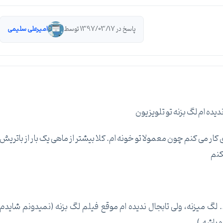
پاسخ در 1397/03/17 توسط
امیرعلی سلیمی
ندیده ام لگ بزنه تو تلویزیون
 کار می کنم چون معمولا تو خونه ام. کلا بیشتر از ماهی یک بار از باتریش
کنم
لگ میزنه، ولی تابجال ندیده ام موقع فیلم لگ بزنه (نمیدونم شایدم
 باشه.)