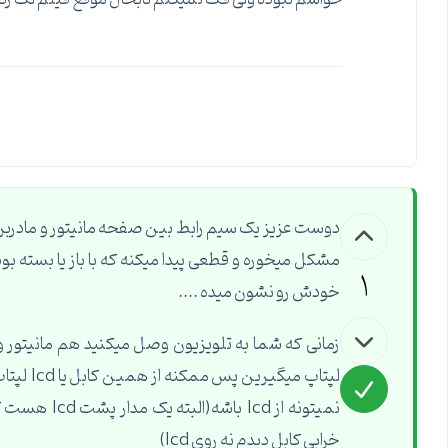
دوست عزیز یک سیم رابط بین صفحه مانیتور و مادربرد
مشکل میخوره و قطعی پیدا میکنه که با باز یا بسته ب
1
خودش رو نشون میده ....
زمانی که شما به تلویزیون وصل میکنید هم مانیتور و
نمیتونه از d
خرابی کابل دیدم نه روی lcd)