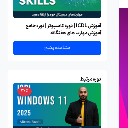
آموزش ICDL | دوره کامیپوتر | دوره جامع
آموزش مهارت های هفتگانه
مشاهده پکیج
دوره مرتبط
30٪