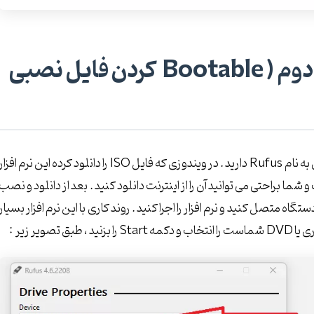
گاه
 نام کاربری )
دوم (
Bootable
کردن فایل نصبی
برای بوت ایبل کردن فلش مموری و DVD شما نیاز به نرم افزاری به نام Rufus دارید . در ویندوزی که فایل ISO را دانلود کرده این نرم افزا
 و شما براحتی می توانید آن را از اینترنت دانلود کنید . بعد از دانلود و نصب
فلش مموری یا DVD خام خود را به دستگاه متصل کنید و نرم افزار را اجرا کنید . روند کاری با این نرم افزار بسیار