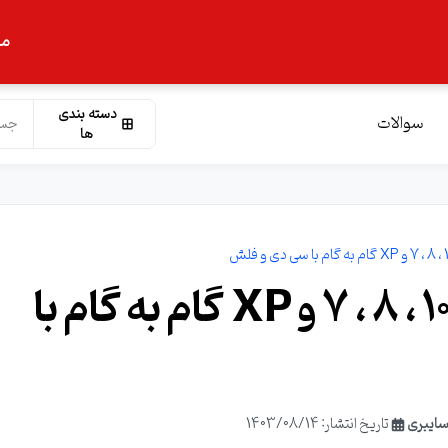
ما
دسته بندی
سوالات
ها
آموزش نصب ویندوز 11 ، 10 ، 8 ، 7 و XP گام به گام با
سایبری
تاریخ انتشار: 1403/08/14