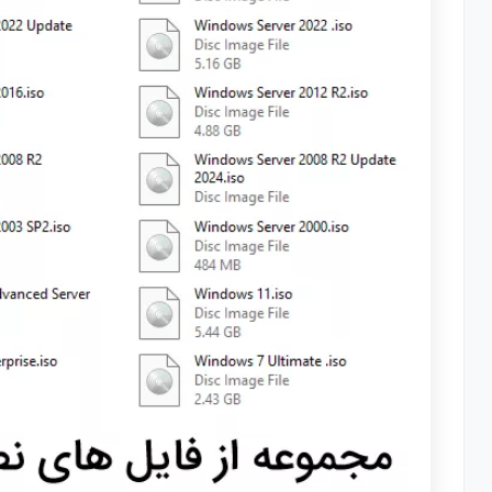
گام پانزدهم نصب ویندوز 11 : تنظیمات حریم خصوصی
گام شانزدهم نصب ویندوز 11 : کامل شدن نصب ویندوز
آموزش نصب ویندوز 10 بصورت تصویری و گام به گام + فیلم
گام اول نصب ویندوز ده : زدن هر کلیدی برای بوت شدن DVD نصب ویندوز
گام دوم نصب ویندوز ده : انتخاب زبان ویندوز و زدن دکمه Next
گام سوم نصب ویندوز ده : انتخاب گزینه Install Now برای شروع فرآیند نصب ویندوز
گام چهارم نصب ویندوز ده : انتخاب نسخه مناسب ویندوز برا
گام پنجم نصب ویندوز ده : موافقت با قوانین و مقررات استفاده 
گام ششم نصب ویندوز ده : انتخاب نوع نصب ویندوز
گام هفتم نصب ویندوز ده : انتخاب دیسک و پارتیشن نصب وین
گام هشتم نصب ویندوز ده : انتخاب کشور محل استفاده
گام نهم نصب ویندوز ده : انتخاب قالب کیبورد و زبان اول دستگ