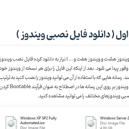
ل ( دانلود فایل نصبی ویندوز )
ویندوز هشت و ویندوز هفت و ... ) نیاز به دانلود کرده فایل نصب ویندوز
ان فایل ایزو با پسوند ISO در اینترنت به وفور پیدا می شود. بعد از اینکه این فایل را برای هر نسخه از ویندوز خود
د. رسانه هایی که با استفاده از آن می توانید ویندوز را نصب کنید به ترتیب
DVD و Flash Memory هستند. فرآیند قرار دادن فایل نصب ویندوز بر روی این رسانه ها در اصطلاح به عنوان فرآیند ootable