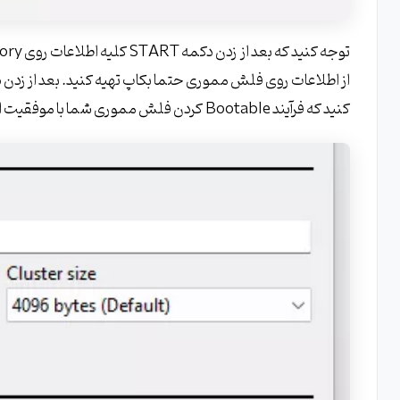
گام پنجم نصب ویندوز 7 : انتخاب دیسک و پارتیشن نصب ویندوز
گام ششم نصب ویندوز 7 : انتخاب نام کاربری و اسم کامپیوتر
گام هفتم نصب ویندوز 7 : انتخاب رمز عبور و یادآوری رمز عبور
کنید که فرآیند Bootable کردن فلش مموری شما با موفقیت انجام شود و با تصویر زیر مواجه شوید.
گام هشتم نصب ویندوز 7 : وارد کرد لایسنس یا کد فعال سازی نرم افزار
گام نهم نصب ویندوز 7 : تنظیمات اولیه امنیتی ویندوز
گام دهم نصب ویندوز 7 : انتخاب ساعت و زمان سیستم
گام یازدهم نصب ویندوز : انتخاب وضعیت ارتباطات شبکه ( محل 
گام دوازدهم نصب ویندوز 7 : وضعیت فعال سازی یا Activation ویندوز
گام سیزدهم نصب ویندوز 7 : کامل شدن نصب ویندوز
آموزش نصب ویندوز XP بصورت کامل و گام به گام
گام اول نصب ویندوز ایکس پی : انتخاب هارد دیسک و پارتیشن
گام دوم نصب ویندوز XP : انتخاب نوع فرمت پارتیشن نصب ویندوز