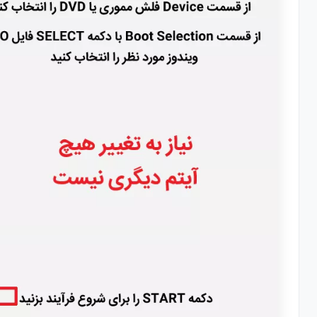
گام پنجم نصب ویندوز 8.1 : انتخاب دیسک و پارتیشن نصب ویندوز
گام ششم نصب ویندوز 8.1 : انتخاب قالب رنگی و اسم کامپیوتر
گام هفتم نصب ویندوز 8.1 : انتخاب تنظیمات پیشفرض برای ویندوز
گام هشتم نصب ویندوز 8.1 : انتخاب نحوه ورود به ویندوز
گام نهم نصب ویندوز 8.1 : ساخت نام کاربری برای ورود به ویندوز
گام دهم نصب ویندوز 8.1 : وارد کردن مشخصات کاربری و رمز عبور
گام یازدهم نصب ویندوز 8.1 : کامل شدن نصب ویندوز هشت و یک
آموزش نصب ویندوز 7 بصورت کامل و تصویری
گام اول نصب ویندوز 7 : انتخاب زبان ویندوز و زدن دکمه Next
گام دوم نصب ویندوز 7 : انتخاب گزینه Install Now برای شروع فرآیند نصب ویندوز
گام سوم نصب ویندوز 7 : موافقت با قوانین و مقررات استفاده از ویندوز
گام چهارم نصب ویندوز 7 : انتخاب نوع نصب ویندوز