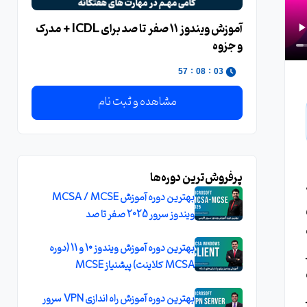
آموزش ویندوز 11 صفر تا صد برای ICDL + مدرک
و جزوه
:
:
56
08
03
مشاهده و ثبت نام
پرفروش‌ترین دوره‌ها
بهترین دوره آموزش MCSA / MCSE
ویندوز سرور 2025 صفر تا صد
بهترین دوره آموزش ویندوز 10 و 11 (دوره
MCSA کلاینت) پیشنیاز MCSE
بهترین دوره آموزش راه اندازی VPN سرور