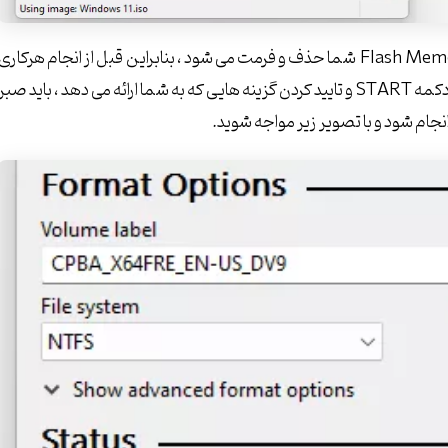
توجه کنید که بعد از زدن دکمه START کلیه اطلاعات روی Flash Memory شما حذف و فرمت می شود ، بنابراین قبل از انجام هرکاری
از اطلاعات روی فلش مموری حتما بکاپ تهیه کنید. بعد از زدن دکمه START و تایید کردن گزینه هایی که به شما ارائه می دهد ، باید صبر
قرارگیری کامپیوتر )
 مورد نظر