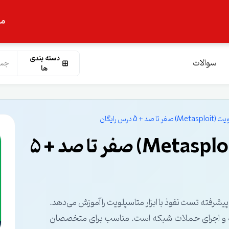
ما
دسته بندی
سوالات
ها
5 درس رایگان
دوره آموزش متااسپلویت (Metasploit) صفر تا صد + 5
SANS به شما تکنیک‌های پیشرفته تست نفوذ با ابزار متاسپلویت را آموزش می‌دهد.
ته و اجرای حملات شبکه است. مناسب برای متخصصان