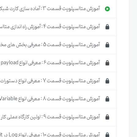
مشاهده این دوره آموزشی
تبدیل به یک
نفوذگر
حرفه ای
ابزار
آموزش متااسپلویت قسمت 3 : آماده سازی کارت شبکه و فایروال
به دنیای هک و امنیت را باید داشته باشید. عین سناریوها ، کار
نیز به همین شکل انجام می شوند.
آموزش متااسپلویت قسمت 4 : آموزش راه اندازی متااسپلویت
آموزش متااسپلویت قسمت 5 : معرفی بخش های مختلف Metasploit
آموزش متااسپلویت قسمت 6 : معرفی انواع payload در Metasploit
آموزش متااسپلویت قسمت 7 : معرفی انواع دستورات در Metasploit
آموزش متااسپلویت قسمت 8 : معرفی انواع Variable در Metasploit
آموزش متااسپلویت قسمت 9 : اولین کارگاه عملی کار با Metasploit
آموزش متااسپلویت قسمت 10 : معرفی انواع Log در Metasploit