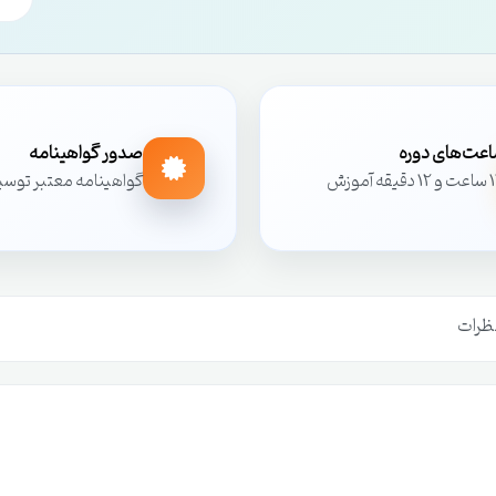
عت‌های دوره
صدور گواهینامه
یقه آموزش
گواهینامه معتبر توس
ظرات