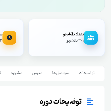
تعداد دانشجو
سا
301 دانشجو
13 ساعت و 12 دق
توضیحات
سرفصل‌ها
مدرس
مشاوره
ن
توضیحات دوره