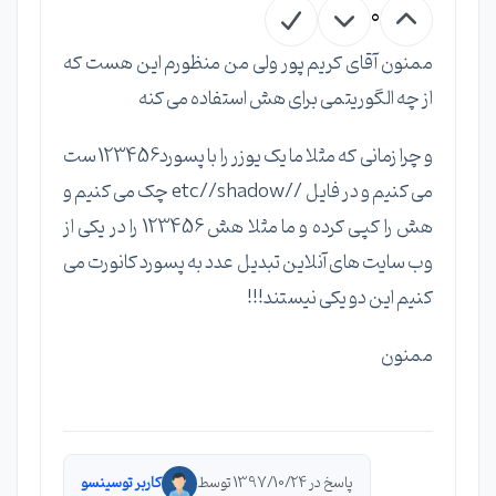
0
ممنون آقای کریم پور ولی من منظورم این هست که
از چه الگوریتمی برای هش استفاده می کنه
و چرا زمانی که مثلا ما یک یوزر را با پسورد123456 ست
می کنیم و در فایل //etc//shadow چک می کنیم و
هش را کپی کرده و ما مثلا هش 123456 را در یکی از
وب سایت های آنلاین تبدیل عدد به پسورد کانورت می
کنیم این دو یکی نیستند!!!
ممنون
پاسخ در 1397/10/24 توسط
کاربر توسینسو