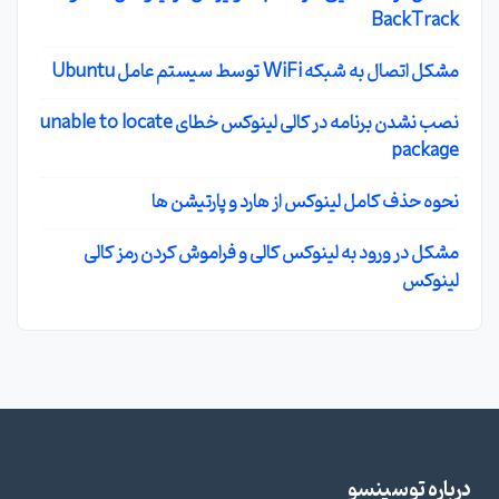
BackTrack
مشکل اتصال به شبکه WiFi توسط سیستم عامل Ubuntu
نصب نشدن برنامه در کالی لینوکس خطای unable to locate
package
نحوه حذف کامل لینوکس از هارد و پارتیشن ها
مشکل در ورود به لینوکس کالی و فراموش کردن رمز کالی
لینوکس
درباره توسینسو