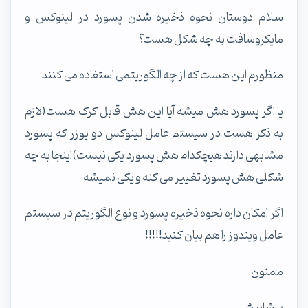
سلام دوستان نحوه ذخیره شدن پسورد در لینوکس و
مایکروسافت به چه شکل هست؟
منظورم این هست که از چه الگوریتمی استفاده می کنند
یا اگر پسورد هش میشه آیا این هش قابل کرک هست(لازم
به ذکر هست در سیستم عامل لینوکس دو یوزر که پسورد
مشابهی دارند هیچکدام هش پسورد یکی نیست)اینجا به چه
شکلی هش پسورد تغییر می کنه و یکی نمیشه
اگر امکان داره نحوه ذخیره پسورد و نوع الگوریتم در سیستم
عامل ویندوز را هم بیان کنید!!!!!
ممنون
پیشاپیش