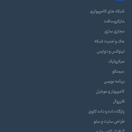
شبکه های کامپیوتری
مایکروسافت
مجازی سازی
هک و امنیت شبکه
لینوکس و دواپس
میکروتیک
سیسکو
برنامه نویسی
کامپیوتر و موبایل
فایروال
پایگاه داده و داده کاوی
طراحی سایت و سئو
گرافیک کامپیوتری