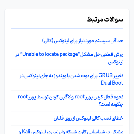
سوالات مرتبط
حداقل سیستم مورد نیاز برای لینوکس (کالی)
روش قطعی حل مشکل “Unable to locate package” در
لینوکس
تغییر GRUB برای بوت شدن با ویندوز به جای لینوکس در
Dual Boot
نحوه فعال کردن یوزر root و لاگین کردن توسط یوزر root
چگونه است؟
خطای نصب کالی لینوکس از روی فلش
مشکل در شناسایی کارت شبکه وایرلس در لینوکس Kali و