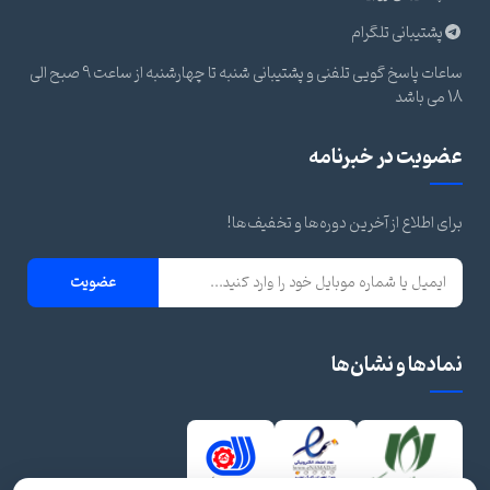
پشتیبانی تلگرام
ساعات پاسخ گویی تلفنی و پشتیبانی شنبه تا چهارشنبه از ساعت 9 صبح الی
18 می باشد
عضویت در خبرنامه
برای اطلاع از آخرین دوره‌ها و تخفیف‌ها!
عضویت
نمادها و نشان‌ها