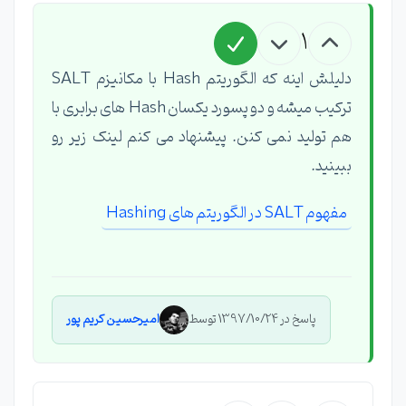
1
دلیلش اینه که الگوریتم Hash با مکانیزم SALT
ترکیب میشه و دو پسورد یکسان Hash های برابری با
هم تولید نمی کنن. پیشنهاد می کنم لینک زیر رو
ببینید.
مفهوم SALT در الگوریتم های Hashing
پاسخ در 1397/10/24 توسط
امیرحسین کریم پور