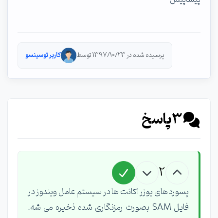
پرسیده شده در 1397/10/23 توسط
کاربر توسینسو
3
پاسخ
2
پسورد های یوزر اکانت ها در سیستم عامل ویندوز در
فایل SAM بصورت رمزنگاری شده ذخیره می شه.