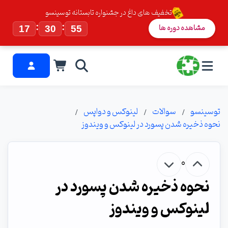
تخفیف های داغ در جشنواره تابستانه توسینسو
:
:
مشاهده دوره ها
17
30
54
توسینسو
سوالات
لینوکس و دواپس
نحوه ذخیره شدن پسورد در لینوکس و ویندوز
0
نحوه ذخیره شدن پسورد در
لینوکس و ویندوز