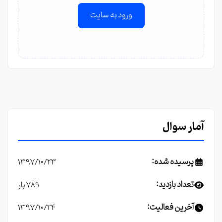
ورود به سایت
آمار سوال
پرسیده شده:
1397/10/23
تعداد بازدید:
789 بار
آخرین فعالیت:
1397/10/24