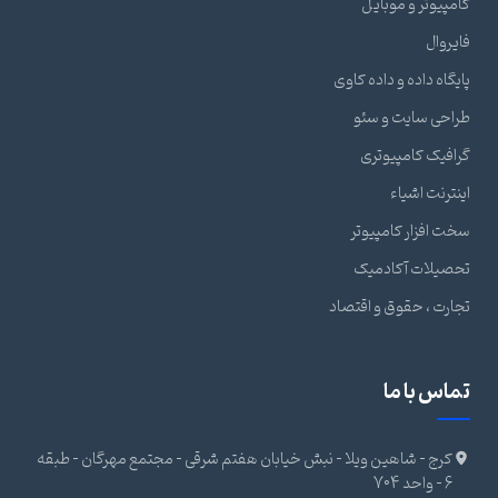
کامپیوتر و موبایل
فایروال
پایگاه داده و داده کاوی
طراحی سایت و سئو
گرافیک کامپیوتری
اینترنت اشیاء
سخت افزار کامپیوتر
تحصیلات آکادمیک
تجارت ، حقوق و اقتصاد
تماس با ما
کرج - شاهین ویلا - نبش خیابان هفتم شرقی - مجتمع مهرگان - طبقه
6 - واحد 704