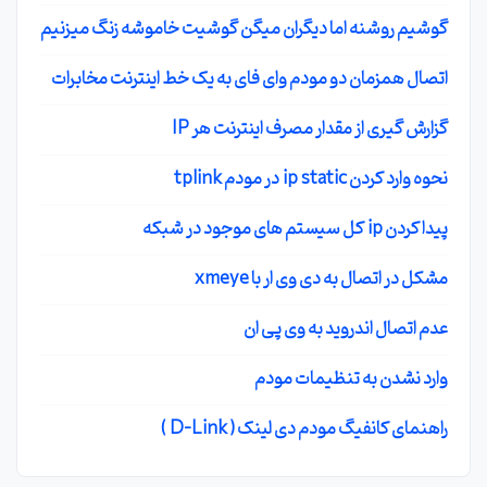
گوشیم روشنه اما دیگران میگن گوشیت خاموشه زنگ میزنیم
اتصال همزمان دو مودم وای فای به یک خط اینترنت مخابرات
گزارش گیری از مقدار مصرف اینترنت هر IP
نحوه وارد کردن ip static در مودم tplink
پیدا کردن ip کل سیستم های موجود در شبکه
مشکل در اتصال به دی وی ار با xmeye
عدم اتصال اندروید به وی پی ان
وارد نشدن به تنظیمات مودم
راهنمای کانفیگ مودم دی لینک ( D-Link )