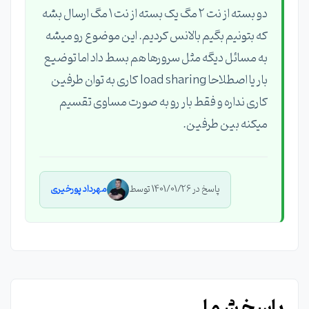
دو بسته از نت ۲ مگ یک بسته از نت ۱ مگ ارسال بشه
که بتونیم بگیم بالانس کردیم. این موضوع رو میشه
به مسائل دیگه مثل سرورها هم بسط داد اما توضیع
بار یا اصطلاحا load sharing کاری به توان طرفین
کاری نداره و فقط بار رو به صورت مساوی تقسیم
میکنه بین طرفین.
پاسخ در 1401/01/26 توسط
مهرداد پورخیری