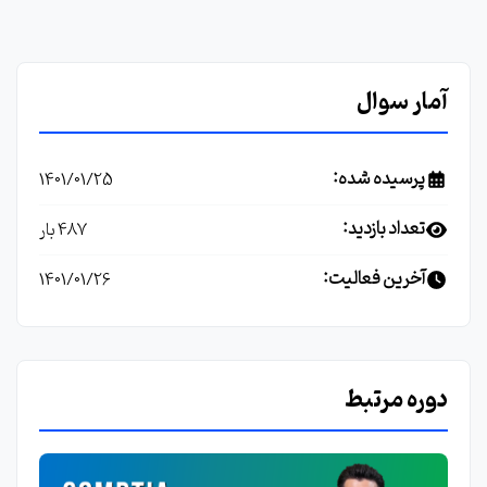
آمار سوال
پرسیده شده:
1401/01/25
تعداد بازدید:
487 بار
آخرین فعالیت:
1401/01/26
دوره مرتبط