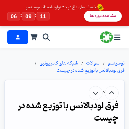
تخفیف های داغ در جشنواره تابستانه توسینسو
:
:
مشاهده دوره ها
06
09
10
توسینسو
سوالات
شبکه های کامپیوتری
فرق لودبالانس با توزیع شده در چیست
0
فرق لودبالانس با توزیع شده در
چیست