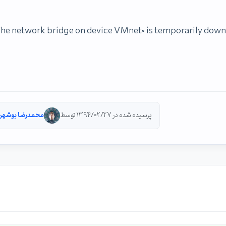
پرسیده شده در 1394/02/27 توسط
محمدرضا بوشهر