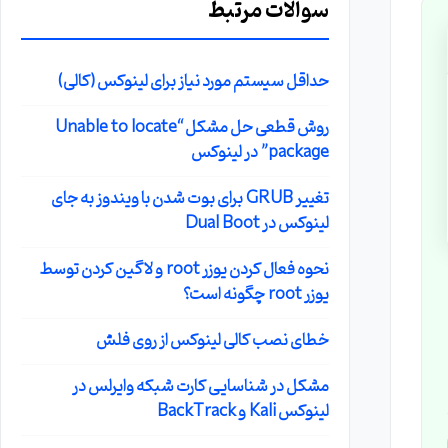
سوالات مرتبط
حداقل سیستم مورد نیاز برای لینوکس (کالی)
روش قطعی حل مشکل “Unable to locate
package” در لینوکس
تغییر GRUB برای بوت شدن با ویندوز به جای
لینوکس در Dual Boot
نحوه فعال کردن یوزر root و لاگین کردن توسط
ال
یوزر root چگونه است؟
،
خطای نصب کالی لینوکس از روی فلش
مشکل در شناسایی کارت شبکه وایرلس در
لینوکس Kali و BackTrack