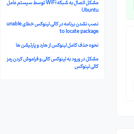
مشکل اتصال به شبکه WiFi توسط سیستم عامل
Ubuntu
نصب نشدن برنامه در کالی لینوکس خطای unable
to locate package
نحوه حذف کامل لینوکس از هارد و پارتیشن ها
مشکل در ورود به لینوکس کالی و فراموش کردن رمز
کالی لینوکس