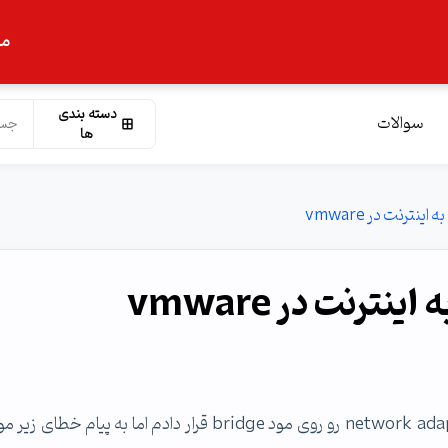
ما
دسته بندی
سوالات
ها
من debian رو تو vmware نصب کردم و تنظیمات network adapter رو روی مود bridge قرار دادم اما به پیام خط