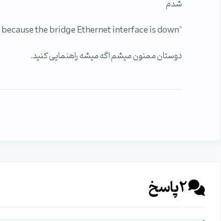
شدم
"The network bridge on device VMnet0 is temporarily down because the bridge Ethernet interface is down"
دوستان ممنون میشم اگه میشه راهنمایی کنید.
2
پاسخ