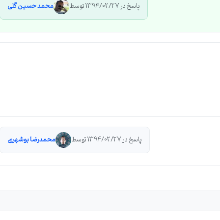
پاسخ در 1394/02/27 توسط
محمد حسین گلی
پاسخ در 1394/02/27 توسط
محمدرضا بوشهری