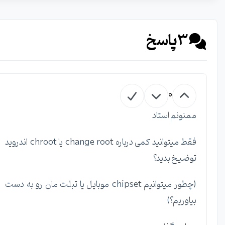
3
پاسخ
0
ممنونم استاد
فقط میتوانید کمی درباره change root یا chroot اندروید
توضیخ بدید؟
(چطور میتوانیم chipset موبایل یا تبلت مان رو به دست
بیاوریم؟)