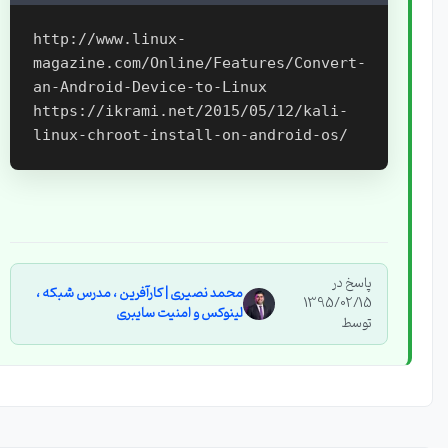
http://www.linux-
magazine.com/Online/Features/Convert-
an-Android-Device-to-Linux

https://ikrami.net/2015/05/12/kali-
پاسخ در
محمد نصیری | کارآفرین ، مدرس شبکه ،
1395/02/15
لینوکس و امنیت سایبری
توسط