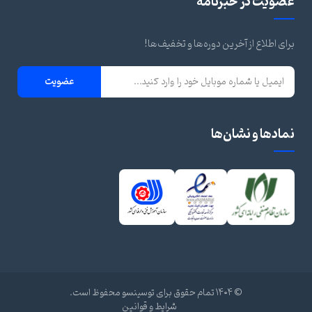
ضویت در خبرنامه
ای اطلاع از آخرین دوره‌ها و تخفیف‌ها!
عضویت
مادها و نشان‌ها
© ۱۴۰۴ تمام حقوق برای توسینسو محفوظ است.
شرایط و قوانین