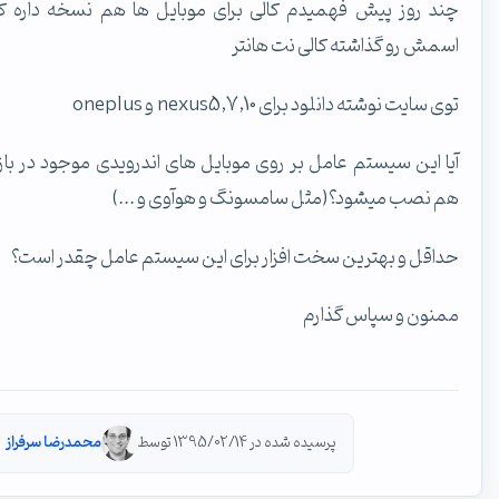
چند روز پیش فهمیدم کالی برای موبایل ها هم نسخه داره که
اسمش رو گذاشته کالی نت هانتر
توی سایت نوشته دانلود برای nexus5,7,10 و oneplus
آیا این سیستم عامل بر روی موبایل های اندرویدی موجود در بازار
هم نصب میشود؟(مثل سامسونگ و هوآوی و ...)
حداقل و بهترین سخت افزار برای این سیستم عامل چقدر است؟
ممنون و سپاس گذارم
پرسیده شده در 1395/02/14 توسط
محمدرضا سرفراز