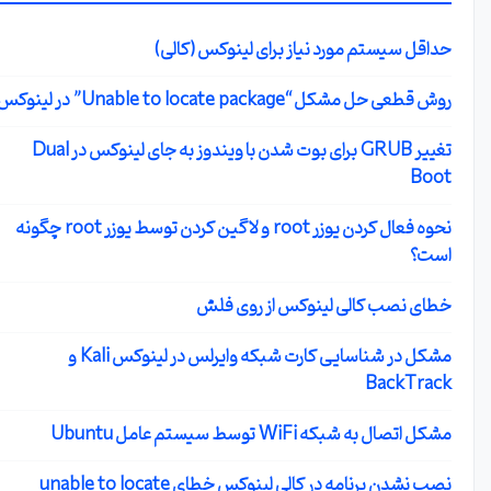
حداقل سیستم مورد نیاز برای لینوکس (کالی)
روش قطعی حل مشکل “Unable to locate package” در لینوکس
تغییر GRUB برای بوت شدن با ویندوز به جای لینوکس در Dual
Boot
نحوه فعال کردن یوزر root و لاگین کردن توسط یوزر root چگونه
است؟
خطای نصب کالی لینوکس از روی فلش
مشکل در شناسایی کارت شبکه وایرلس در لینوکس Kali و
BackTrack
مشکل اتصال به شبکه WiFi توسط سیستم عامل Ubuntu
نصب نشدن برنامه در کالی لینوکس خطای unable to locate