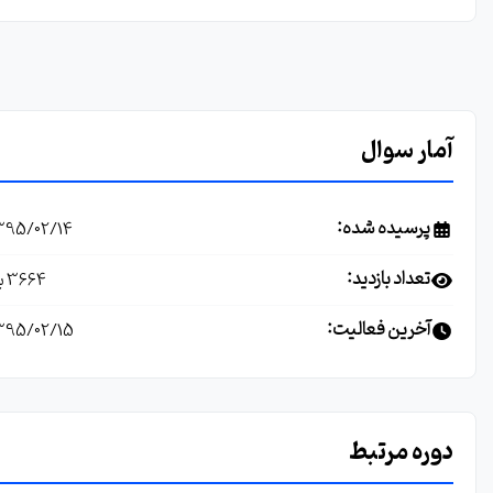
آمار سوال
پرسیده شده:
1395/02/14
تعداد بازدید:
3664 بار
آخرین فعالیت:
1395/02/15
دوره مرتبط