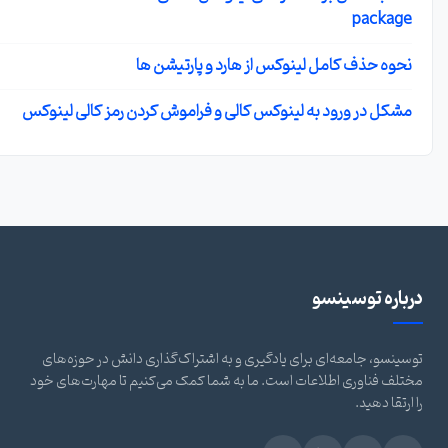
package
نحوه حذف کامل لینوکس از هارد و پارتیشن ها
مشکل در ورود به لینوکس کالی و فراموش کردن رمز کالی لینوکس
رباره توسینسو
سینسو، جامعه‌ای برای یادگیری و به اشتراک‌گذاری دانش در حوزه‌های
تلف فناوری اطلاعات است. ما به شما کمک می‌کنیم تا مهارت‌های خود
 ارتقا دهید.