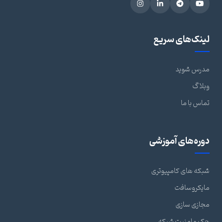
ینک‌های سریع
درس شوید
بلاگ
اس با ما
وره‌های آموزشی
که های کامپیوتری
ایکروسافت
ازی سازی
 و امنیت شبکه