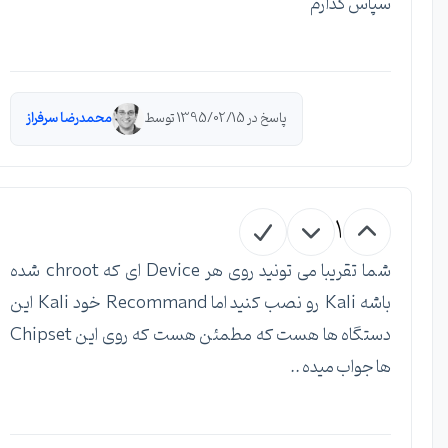
سپاس گذارم
پاسخ در 1395/02/15 توسط
محمدرضا سرفراز
1
شما تقریبا می تونید روی هر Device ای که chroot شده
باشه Kali رو نصب کنید اما Recommand خود Kali این
دستگاه ها هست که مطمئن هست که روی این Chipset
ها جواب میده ..