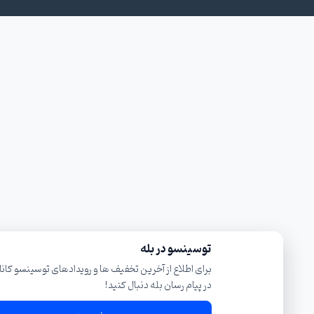
×
توسینسو در بله
برای اطلاع از آخرین تخفیف ها و رویدادهای توسینسو کانال ما را
در پیام رسان بله دنبال کنید!