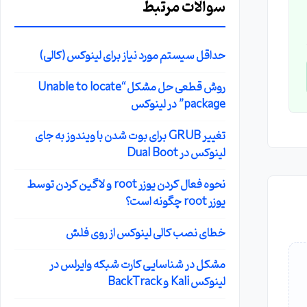
سوالات مرتبط
حداقل سیستم مورد نیاز برای لینوکس (کالی)
روش قطعی حل مشکل “Unable to locate
package” در لینوکس
تغییر GRUB برای بوت شدن با ویندوز به جای
لینوکس در Dual Boot
نحوه فعال کردن یوزر root و لاگین کردن توسط
یوزر root چگونه است؟
خطای نصب کالی لینوکس از روی فلش
مشکل در شناسایی کارت شبکه وایرلس در
لینوکس Kali و BackTrack