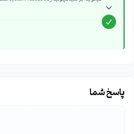
پاسخ شما