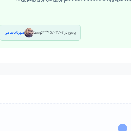
پاسخ در 1395/03/04 توسط
مهرداد سامی