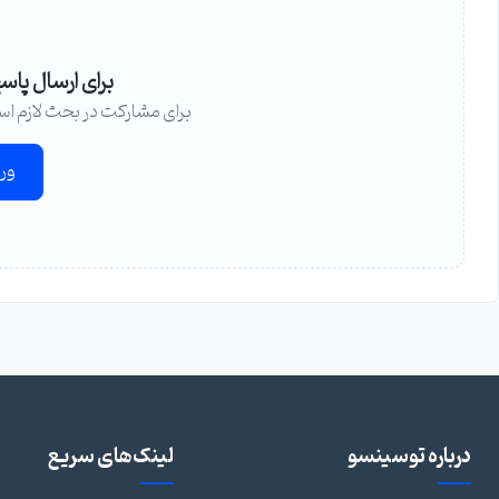
برای ارسال پاس
برای مشارکت در بحث لازم اس
ور
درباره توسینسو
لینک‌های سریع