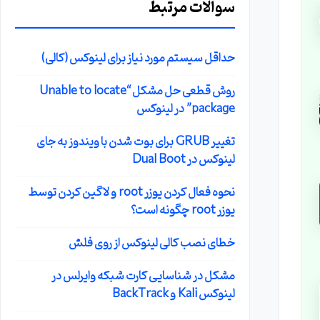
سوالات مرتبط
حداقل سیستم مورد نیاز برای لینوکس (کالی)
روش قطعی حل مشکل “Unable to locate
package” در لینوکس
تغییر GRUB برای بوت شدن با ویندوز به جای
لینوکس در Dual Boot
نحوه فعال کردن یوزر root و لاگین کردن توسط
یوزر root چگونه است؟
خطای نصب کالی لینوکس از روی فلش
مشکل در شناسایی کارت شبکه وایرلس در
لینوکس Kali و BackTrack