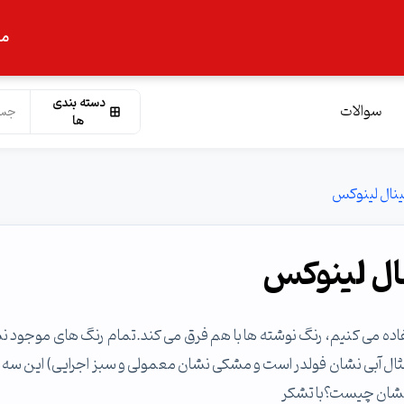
ما
دسته بندی
سوالات
ها
ینال لینوکس
ال لینوکس
، در قسمت terminal لینوکس زمانی که از ls استفاده می کنیم، رنگ نوشته ها با هم فرق می کند.تمام رنگ های موجو
ال آبی نشان فولدر است و مشکی نشان معمولی و سبز اجرایی) این سه 
ت) نشان چیست؟با تشکر