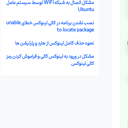
مشکل اتصال به شبکه WiFi توسط سیستم عامل
Ubuntu
نصب نشدن برنامه در کالی لینوکس خطای unable
to locate package
نحوه حذف کامل لینوکس از هارد و پارتیشن ها
مشکل در ورود به لینوکس کالی و فراموش کردن رمز
کالی لینوکس