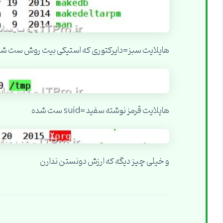
هایلایت سبز=دایرکتوری که استیکی بیت روش ست ش
هایلایت قرمز نوشته سفید =suid ست شده
و خیلی چیز دیگه که ارزش دونستن ندارن