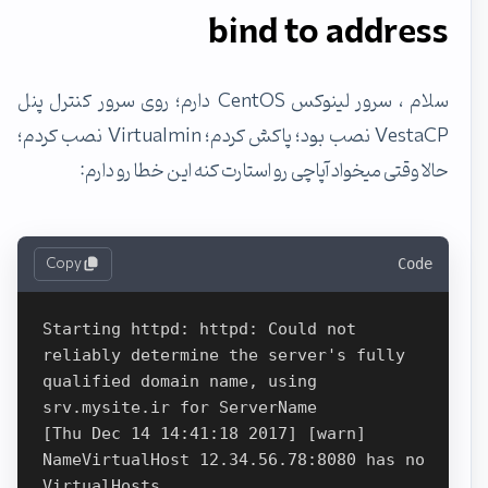
bind to address
سلام ، سرور لینوکس CentOS دارم؛ روی سرور کنترل پنل
VestaCP نصب بود؛ پاکش کردم؛ Virtualmin نصب کردم؛
حالا وقتی میخواد آپاچی رو استارت کنه این خطا رو دارم:
Copy
Code
Starting httpd: httpd: Could not 
reliably determine the server's fully 
qualified domain name, using 
srv.mysite.ir for ServerName

[Thu Dec 14 14:41:18 2017] [warn] 
NameVirtualHost 12.34.56.78:8080 has no 
VirtualHosts
