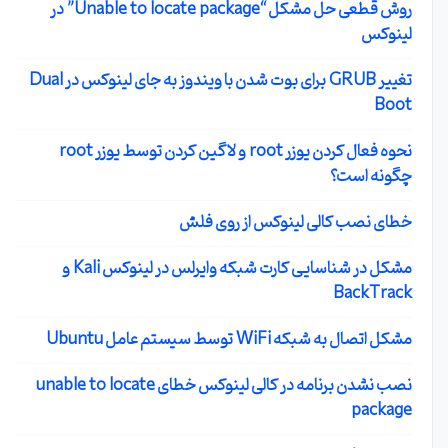
روش قطعی حل مشکل “Unable to locate package” در
لینوکس
تغییر GRUB برای بوت شدن با ویندوز به جای لینوکس در Dual
Boot
نحوه فعال کردن یوزر root و لاگین کردن توسط یوزر root
چگونه است؟
خطای نصب کالی لینوکس از روی فلش
مشکل در شناسایی کارت شبکه وایرلس در لینوکس Kali و
BackTrack
مشکل اتصال به شبکه WiFi توسط سیستم عامل Ubuntu
نصب نشدن برنامه در کالی لینوکس خطای unable to locate
package