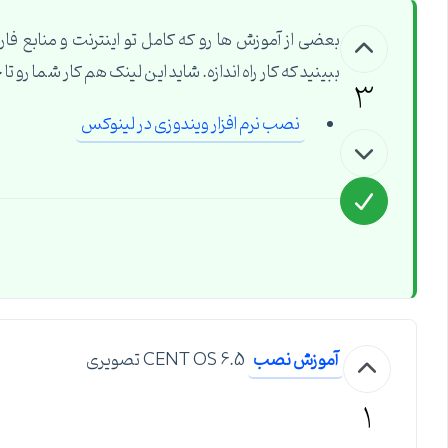
بعضی از آموزش ها رو که کامل تو اینترنت و منابع فا
ببینید که کار راه اندازه. شاید این لینک هم کار شما رو تا 
3
نصب نرم افزار ویندوزی در لینوکس
آموزش نصب
CENT OS 6.5 تصویری
1