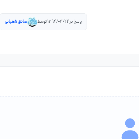
پاسخ در 1394/03/24 توسط
صادق شعبانی