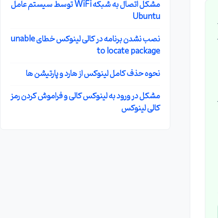
مشکل اتصال به شبکه WiFi توسط سیستم عامل
Ubuntu
ر
نصب نشدن برنامه در کالی لینوکس خطای unable
to locate package
نحوه حذف کامل لینوکس از هارد و پارتیشن ها
مشکل در ورود به لینوکس کالی و فراموش کردن رمز
Packa از
کالی لینوکس