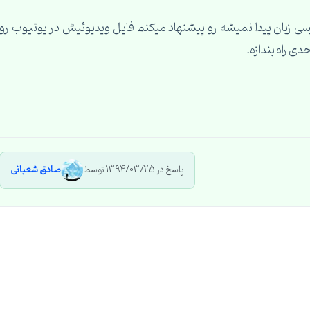
رسی زبان پیدا نمیشه رو پیشنهاد میکنم فایل ویدیوئیش در یوتیوب رو
حدی راه بندازه.
پاسخ در 1394/03/25 توسط
صادق شعبانی