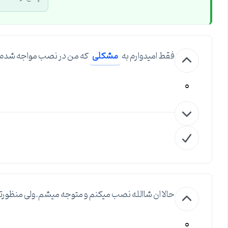
فقط امیدوارم به
مشکلی
که من در نصب مواجه شدم ن
0
حالا ان شاالله نصب میکنم و متوجه میشم.ولی منظورتو
0