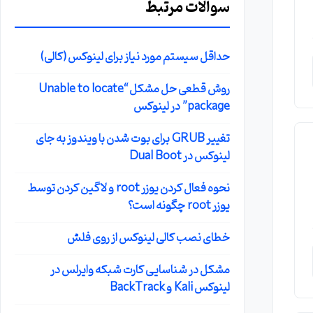
سوالات مرتبط
حداقل سیستم مورد نیاز برای لینوکس (کالی)
روش قطعی حل مشکل “Unable to locate
package” در لینوکس
تغییر GRUB برای بوت شدن با ویندوز به جای
لینوکس در Dual Boot
نحوه فعال کردن یوزر root و لاگین کردن توسط
یوزر root چگونه است؟
خطای نصب کالی لینوکس از روی فلش
مشکل در شناسایی کارت شبکه وایرلس در
لینوکس Kali و BackTrack