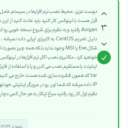
قرار هست با لینوکس کار کنید باید عادت کنید از ای
3
Axigen رفتید و به نظرم برای شروع نسخه خوبی ر
tar که همون فشرده سازی شده هست خارج می کنید 
IP داده میشه که شما اون رو در مرورگر اینترنتی خودت
نظرم اول کار زود رفتید سراغ اینکار به هر حال کمی د
پاسخ در 1394/03/24 توسط