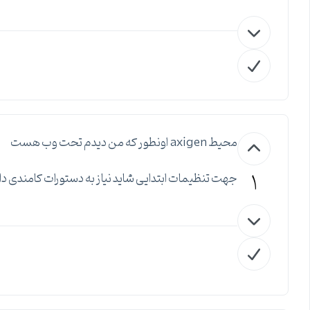
محیط axigen اونطور که من دیدم تحت وب هست
1
جهت تنظیمات ابتدایی شاید نیاز به دستورات کامندی دا