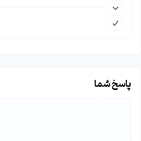
پاسخ شما